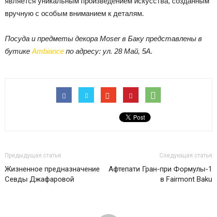
является уникальным произведением искусства, созданным
вручную с особым вниманием к деталям.
Посуда и предметы декора Moser в Баку представлены в
бутике
Ambiance
по адресу: ул. 28 Май, 5A.
Предыдущая статья
Следующая статья
Жизненное предназначение
Афтепати Гран-при Формулы-1
Севды Джафаровой
в Fairmont Baku