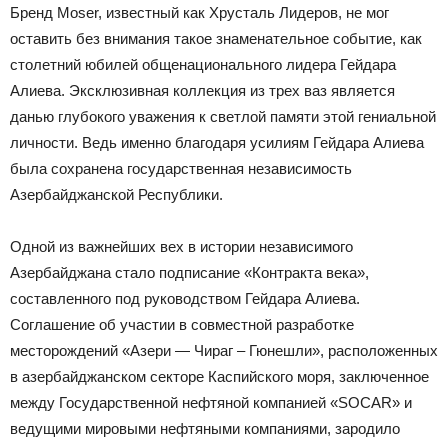
Бренд Moser, известный как Хрусталь Лидеров, не мог
оставить без внимания такое знаменательное событие, как
столетний юбилей общенационального лидера Гейдара
Алиева. Эксклюзивная коллекция из трех ваз является
данью глубокого уважения к светлой памяти этой гениальной
личности. Ведь именно благодаря усилиям Гейдара Алиева
была сохранена государственная независимость
Азербайджанской Республики.
Одной из важнейших вех в истории независимого
Азербайджана стало подписание «Контракта века»,
составленного под руководством Гейдара Алиева.
Соглашение об участии в совместной разработке
месторождений «Азери — Чираг – Гюнешли», расположенных
в азербайджанском секторе Каспийского моря, заключенное
между Государственной нефтяной компанией «SOCAR» и
ведущими мировыми нефтяными компаниями, зародило