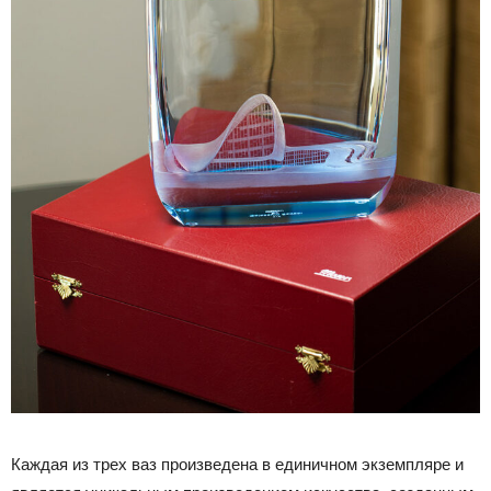
Каждая из трех ваз произведена в единичном экземпляре и