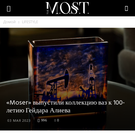
Домой
LIFESTYLE
«Moser» выпустили коллекцию ваз к 100-
летию Гейдара Алиева
996
0
03 МАЯ 2023