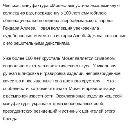
Чешская мануфактура «Moser» выпустила эксклюзивную
коллекцию ваз, посвященную 100-летнему юбилею
общенационального лидера азербайджанского народа
Гейдара Алиева. Новая коллекция увековечила
судьбоносные моменты в истории Азербайджана, связанные
с его решительными действиями.
Уже более 160 лет хрусталь Moser является символом
социального статуса и эстетического вкуса. Уникальная
ручная шлифовка и гравировка изделий, непревзойденное
качество и насыщенные тона цветного хрусталя — это
особенности, которые отличают Moser и привели марку
к всемирной известности. Эксклюзивные изделия чешской
мануфактуры украшают дома коронованных особ,
президентских резиденций и истинных ценителей этого
бренда.