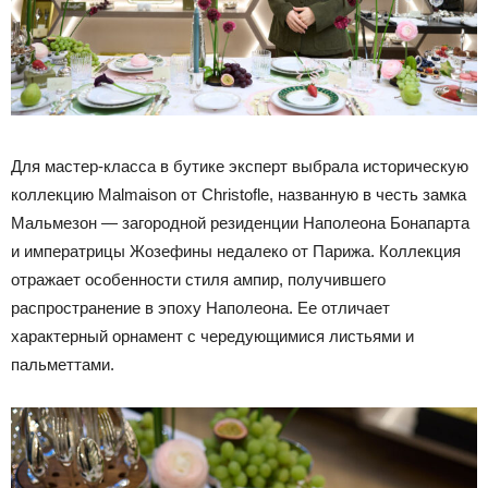
Для мастер-класса в бутике эксперт выбрала историческую
коллекцию Malmaison от Christofle, названную в честь замка
Мальмезон — загородной резиденции Наполеона Бонапарта
и императрицы Жозефины недалеко от Парижа. Коллекция
отражает особенности стиля ампир, получившего
распространение в эпоху Наполеона. Ее отличает
характерный орнамент с чередующимися листьями и
пальметтами.