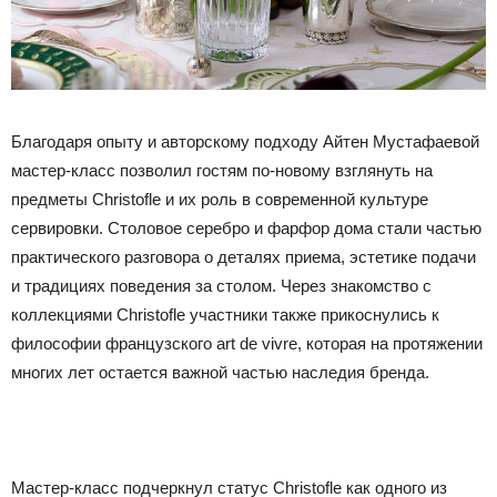
Благодаря опыту и авторскому подходу Айтен Мустафаевой
мастер-класс позволил гостям по-новому взглянуть на
предметы Christofle и их роль в современной культуре
сервировки. Столовое серебро и фарфор дома стали частью
практического разговора о деталях приема, эстетике подачи
и традициях поведения за столом. Через знакомство с
коллекциями Christofle участники также прикоснулись к
философии французского art de vivre, которая на протяжении
многих лет остается важной частью наследия бренда.
Мастер-класс подчеркнул статус Christofle как одного из