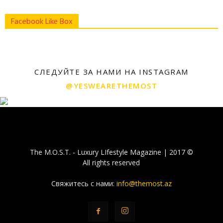
Facebook Like Box
СЛЕДУЙТЕ ЗА НАМИ НА INSTAGRAM
@YESWEARETHEMOST
The M.O.S.T. - Luxury LIfestyle Magazine | 2017 ©
All rights reserved
Свяжитесь с нами:
info@themost.az