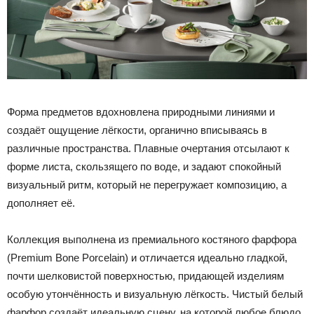
Форма предметов вдохновлена природными линиями и
создаёт ощущение лёгкости, органично вписываясь в
различные пространства. Плавные очертания отсылают к
форме листа, скользящего по воде, и задают спокойный
визуальный ритм, который не перегружает композицию, а
дополняет её.
Коллекция выполнена из премиального костяного фарфора
(Premium Bone Porcelain) и отличается идеально гладкой,
почти шелковистой поверхностью, придающей изделиям
особую утончённость и визуальную лёгкость. Чистый белый
фарфор создаёт идеальную сцену, на которой любое блюдо