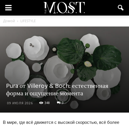
Домой
LIFESTYLE
Pura от Villeroy & Boch: естественная
форма и ощущение момента
348
0
09 ИЮЛЯ 2026
В мире, где всё движется с высокой скоростью, всё более