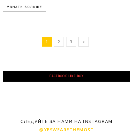
УЗНАТЬ БОЛЬШЕ
1
2
3
FACEBOOK LIKE BOX
СЛЕДУЙТЕ ЗА НАМИ НА INSTAGRAM
@YESWEARETHEMOST