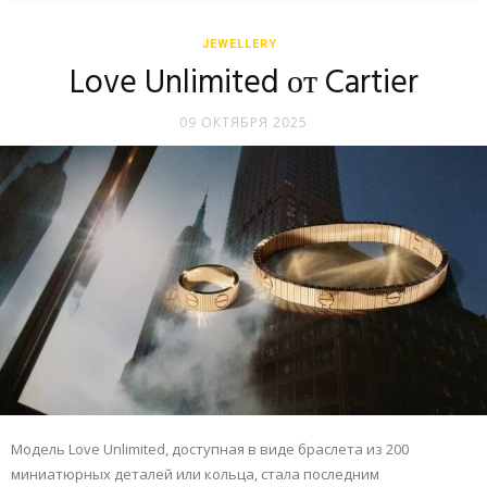
JEWELLERY
Love Unlimited от Cartier
09 ОКТЯБРЯ 2025
Модель Love Unlimited, доступная в виде браслета из 200
миниатюрных деталей или кольца, стала последним