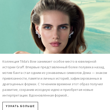
Коллекция Tilda’s Bow занимает особое место в ювелирной
истории Graff. Впервые представленный более полувека назад,
мотив банта стал одним из узнаваемых символов Дома — знаком
привязанности, памяти и личных историй, зафиксированных в
драгоценных формах. С течением времени этот образ получил
развитие, сохранив исходную идею и приобретая новые
интерпретации. Вдохновлённая формой...
УЗНАТЬ БОЛЬШЕ