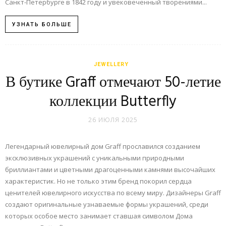
Санкт-Петербурге в 1842 году и увековеченный творениями...
УЗНАТЬ БОЛЬШЕ
JEWELLERY
В бутике Graff отмечают 50-летие
коллекции Butterfly
26 ИЮЛЯ 2025
Легендарный ювелирный дом Graff прославился созданием
эксклюзивных украшений с уникальными природными
бриллиантами и цветными драгоценными камнями высочайших
характеристик. Но не только этим бренд покорил сердца
ценителей ювелирного искусства по всему миру. Дизайнеры Graff
создают оригинальные узнаваемые формы украшений, среди
которых особое место занимает ставшая символом Дома