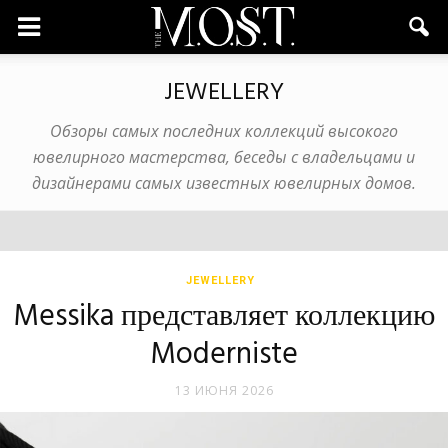
JEWELLERY
Обзоры самых последних коллекций высокого
ювелирного мастерства, беседы с владельцами и
дизайнерами самых известных ювелирных домов.
JEWELLERY
Messika представляет коллекцию
Moderniste
13 ИЮНЯ 2026