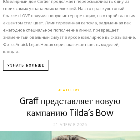
Ювелирный дом Cartier продолжает переосмысливать одну из
своих самых узнаваемых коллекций. На этот раз культовый
браслет LOVE получил новую интерпретацию, в которой главным
акцентом стал цвет. Лимитированная капсула, задуманная как
ежегодное специальное пополнение линии, превращает
знаменитый овальный силуэт в яркое ювелирное высказывание.
Фото: Anaick Lejart Новая серия включает шесть моделей,
каждая...
УЗНАТЬ БОЛЬШЕ
JEWELLERY
Graff представляет новую
кампанию Tilda’s Bow
21 АПРЕЛЯ 2026