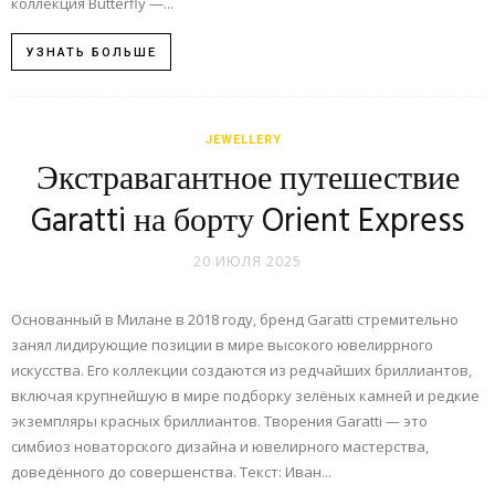
коллекция Butterfly —...
УЗНАТЬ БОЛЬШЕ
JEWELLERY
Экстравагантное путешествие
Garatti на борту Orient Express
20 ИЮЛЯ 2025
Основанный в Милане в 2018 году, бренд Garatti стремительно
занял лидирующие позиции в мире высокого ювелиррного
искусства. Его коллекции создаются из редчайших бриллиантов,
включая крупнейшую в мире подборку зелёных камней и редкие
экземпляры красных бриллиантов. Творения Garatti — это
симбиоз новаторского дизайна и ювелирного мастерства,
доведённого до совершенства. Текст: Иван...