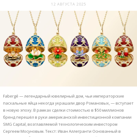
12 АВГУСТА 2025
Fabergé — легендарный ювелирный дом, чьи императорские
пасхальные яйца некогда украшали двор Романовых, — вступает
в новую эпоху. В рамках сделки стоимостью в $50 миллионов
бренд перешёл в руки американской инвестиционной компании
SMG Capital, возглавляемой технологическим инвестором
Сергеем Мосуновым. Текст: Иван Аллегранти Основанный в