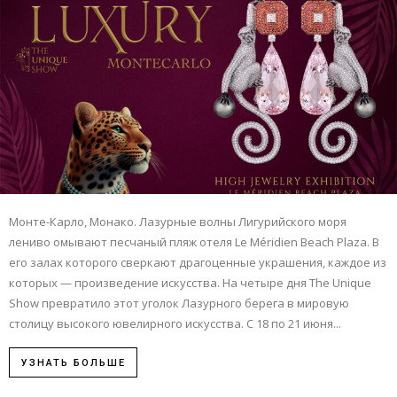
Монте-Карло, Монако. Лазурные волны Лигурийского моря
лениво омывают песчаный пляж отеля Le Méridien Beach Plaza. В
его залах которого сверкают драгоценные украшения, каждое из
которых — произведение искусства. На четыре дня The Unique
Show превратило этот уголок Лазурного берега в мировую
столицу высокого ювелирного искусства. С 18 по 21 июня...
УЗНАТЬ БОЛЬШЕ