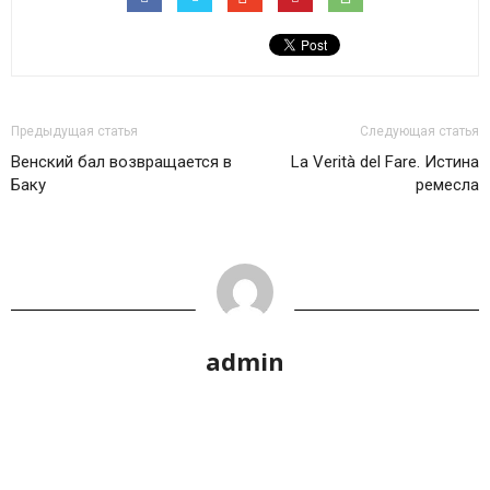
Предыдущая статья
Следующая статья
Венский бал возвращается в
La Verità del Fare. Истина
Баку
ремесла
admin