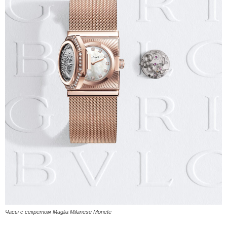
Часы с секретом Maglia Milanese Monete