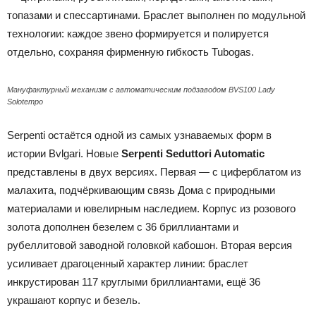
топазами и спессартинами. Браслет выполнен по модульной
технологии: каждое звено формируется и полируется
отдельно, сохраняя фирменную гибкость Tubogas.
Мануфактурный механизм с автоматическим подзаводом BVS100 Lady
Solotempo
Serpenti остаётся одной из самых узнаваемых форм в
истории Bvlgari. Новые
Serpenti Seduttori Automatic
представлены в двух версиях. Первая — с циферблатом из
малахита, подчёркивающим связь Дома с природными
материалами и ювелирным наследием. Корпус из розового
золота дополнен безелем с 36 бриллиантами и
рубеллитовой заводной головкой кабошон. Вторая версия
усиливает драгоценный характер линии: браслет
инкрустирован 117 круглыми бриллиантами, ещё 36
украшают корпус и безель.