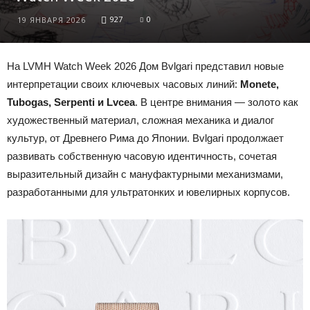
927
0
19 ЯНВАРЯ 2026
На LVMH Watch Week 2026 Дом Bvlgari представил новые
интерпретации своих ключевых часовых линий:
Monete,
Tubogas, Serpenti и Lvcea
. В центре внимания — золото как
художественный материал, сложная механика и диалог
культур, от Древнего Рима до Японии. Bvlgari продолжает
развивать собственную часовую идентичность, сочетая
выразительный дизайн с мануфактурными механизмами,
разработанными для ультратонких и ювелирных корпусов.