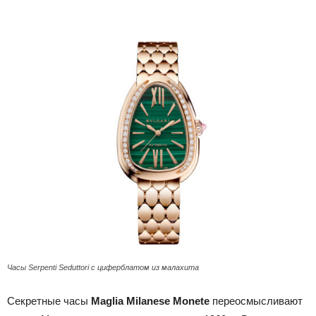
Часы Serpenti Seduttori с циферблатом из малахита
Секретные часы
Maglia Milanese Monete
переосмысливают