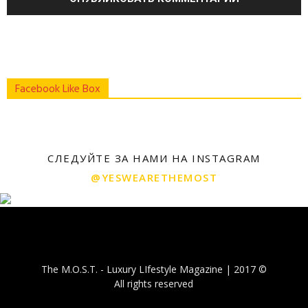
Facebook Like Box
СЛЕДУЙТЕ ЗА НАМИ НА INSTAGRAM
@YESWEARETHEMOST
The M.O.S.T. - Luxury LIfestyle Magazine | 2017 ©
All rights reserved