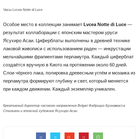
Часы Lvcea Notte di Luce
Особое место в коллекции занимает
Lvcea Notte di Luce
—
результат коллаборации с японским мастером уруси
Ясухиро Асаи. Циферблаты выполнены в древней технике
лаковой живописи с использованием раден — инкрустации
мельчайшими фрагментами перламутра. Каждый циферблат
создаётся вручную в Киото на протяжении около 60 дней.
Слои чёрного лака, полировка древесным углём и мозаика из
перламутра формируют глубину и свет, который меняется
при каждом движении. Каждый экземпляр уникален.
Креативный директор часового направления Bvlgari Фабрицио Буонамасса
Стильяни и японский художник Ясухиро Асаи