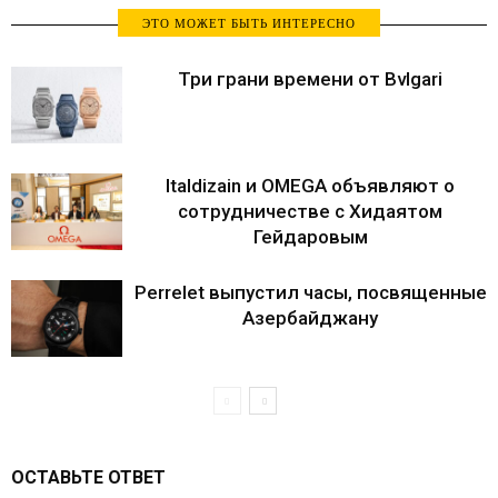
ЭТО МОЖЕТ БЫТЬ ИНТЕРЕСНО
Три грани времени от Bvlgari
Italdizain и OMEGA объявляют о
сотрудничестве с Хидаятом
Гейдаровым
Perrelet выпустил часы, посвященные
Азербайджану
ОСТАВЬТЕ ОТВЕТ