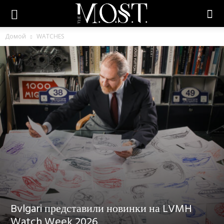
Домой
WATCHES
Bvlgari представили новинки на LVMH
Watch Week 2026