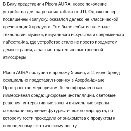
В Баку представили Ploom AURA, новое поколение
устройства для нагревания табака от JTI. Однако вечер,
посвящённый запуску, оказался далеко не классической
презентацией продукта. Это было событие на стыке
технологий, музыки, визуального искусства и современного
лайфстайла, где устройство стало не просто предметом
демонстрации, а частью тщательно выстроенной
атмосферы.
Ploom AURA поступил в продажу 9 июня, а 11 июня бренд
официально представил новинку в Азербайджане.
Пространство мероприятия было оформлено как
иммерсивная среда: цифровые инсталляции, световые
решения, интерактивные зоны и визуальные экраны
создавали ощущение футуристического маршрута, по
которому гости проходили от знакомства с продуктом к
полноценному эстетическому опыту.