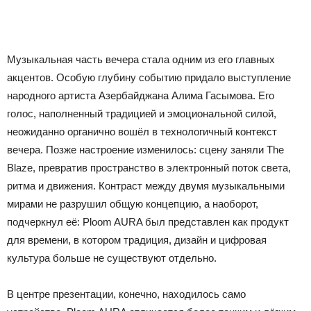
Музыкальная часть вечера стала одним из его главных
акцентов. Особую глубину событию придало выступление
народного артиста Азербайджана Алима Гасымова. Его
голос, наполненный традицией и эмоциональной силой,
неожиданно органично вошёл в технологичный контекст
вечера. Позже настроение изменилось: сцену заняли The
Blaze, превратив пространство в электронный поток света,
ритма и движения. Контраст между двумя музыкальными
мирами не разрушил общую концепцию, а наоборот,
подчеркнул её: Ploom AURA был представлен как продукт
для времени, в котором традиция, дизайн и цифровая
культура больше не существуют отдельно.
В центре презентации, конечно, находилось само