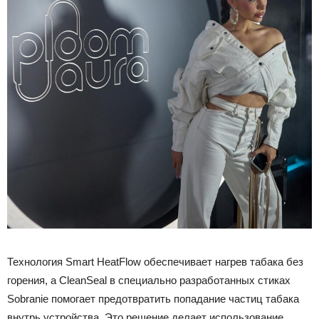
Технология Smart HeatFlow обеспечивает нагрев табака без
горения, а CleanSeal в специально разработанных стиках
Sobranie помогает предотвратить попадание частиц табака
внутрь устройства. Это решение делает использование