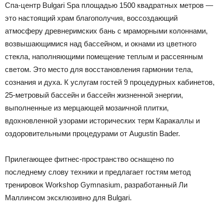
Спа-центр Bulgari Spa площадью 1500 квадратных метров —
это настоящий храм благополучия, воссоздающий
атмосферу древнеримских бань с мраморными колоннами,
возвышающимися над бассейном, и окнами из цветного
стекла, наполняющими помещение теплым и рассеянным
светом. Это место для восстановления гармонии тела,
сознания и духа. К услугам гостей 9 процедурных кабинетов,
25-метровый бассейн и бассейн жизненной энергии,
выполненные из мерцающей мозаичной плитки,
вдохновленной узорами исторических терм Каракаллы и
оздоровительными процедурами от Augustin Bader.
Прилегающее фитнес-пространство оснащено по
последнему слову техники и предлагает гостям метод
тренировок Workshop Gymnasium, разработанный Ли
Маллинсом эксклюзивно для Bulgari.