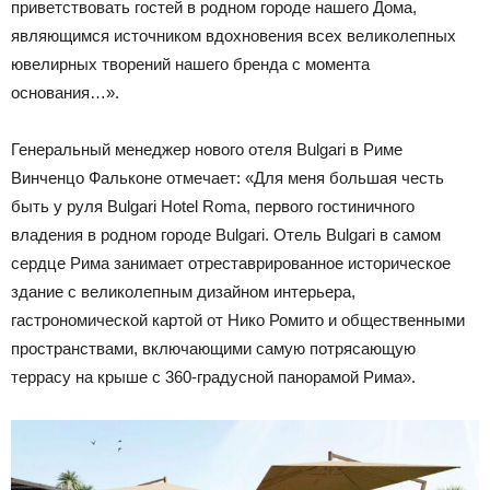
приветствовать гостей в родном городе нашего Дома,
являющимся источником вдохновения всех великолепных
ювелирных творений нашего бренда с момента
основания…».
Генеральный менеджер нового отеля Bulgari в Риме
Винченцо Фальконе отмечает: «Для меня большая честь
быть у руля Bulgari Hotel Roma, первого гостиничного
владения в родном городе Bulgari. Отель Bulgari в самом
сердце Рима занимает отреставрированное историческое
здание с великолепным дизайном интерьера,
гастрономической картой от Нико Ромито и общественными
пространствами, включающими самую потрясающую
террасу на крыше с 360-градусной панорамой Рима».