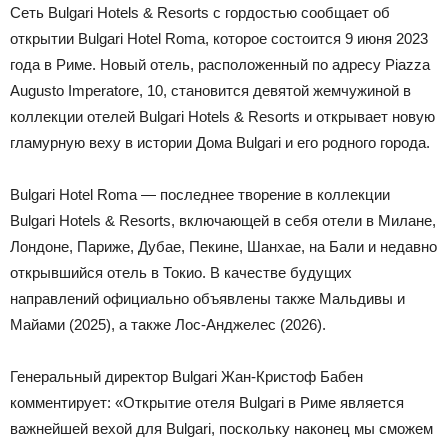
Сеть Bulgari Hotels & Resorts с гордостью сообщает об
открытии Bulgari Hotel Roma, которое состоится 9 июня 2023
года в Риме. Новый отель, расположенный по адресу Piazza
Augusto Imperatore, 10, становится девятой жемчужиной в
коллекции отелей Bulgari Hotels & Resorts и открывает новую
гламурную веху в истории Дома Bulgari и его родного города.
Bulgari Hotel Roma — последнее творение в коллекции
Bulgari Hotels & Resorts, включающей в себя отели в Милане,
Лондоне, Париже, Дубае, Пекине, Шанхае, на Бали и недавно
открывшийся отель в Токио. В качестве будущих
направлений официально объявлены также Мальдивы и
Майами (2025), а также Лос-Анджелес (2026).
Генеральный директор Bulgari Жан-Кристоф Бабен
комментирует: «Открытие отеля Bulgari в Риме является
важнейшей вехой для Bulgari, поскольку наконец мы сможем