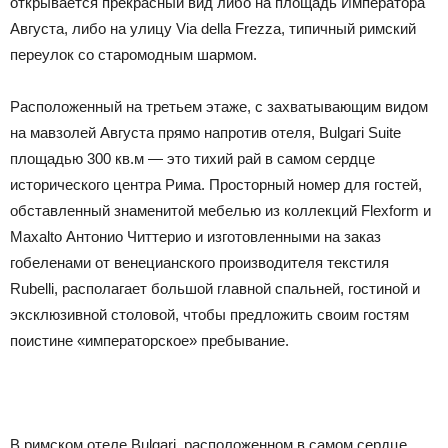
открывается прекрасный вид либо на площадь Императора
Августа, либо на улицу Via della Frezza, типичный римский
переулок со старомодным шармом.
Расположенный на третьем этаже, с захватывающим видом
на мавзолей Августа прямо напротив отеля, Bulgari Suite
площадью 300 кв.м — это тихий рай в самом сердце
исторического центра Рима. Просторный номер для гостей,
обставленный знаменитой мебелью из коллекций Flexform и
Maxalto Антонио Читтерио и изготовленными на заказ
гобеленами от венецианского производителя текстиля
Rubelli, располагает большой главной спальней, гостиной и
эксклюзивной столовой, чтобы предложить своим гостям
поистине «императорское» пребывание.
В римском отеле Bulgari, расположенном в самом сердце