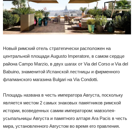
Новый римский отель стратегически расположен на
центральной площади Augusto Imperatore, в самом сердце
района Campo Marzio, в двух шагах от Via del Corso и Via del
Babuino, знаменитой Испанской лестницы и фирменного
флагманского магазина Bulgari на Via Condotti.
Площадь названа в честь императора Августа, поскольку
является местом 2 самых знаковых памятников римской
истории, возведенных самим императором: мавзолея-
усыпальницы Августа и памятного алтаря Ara Pacis в честь
мира, установленного Августом во время его правления.