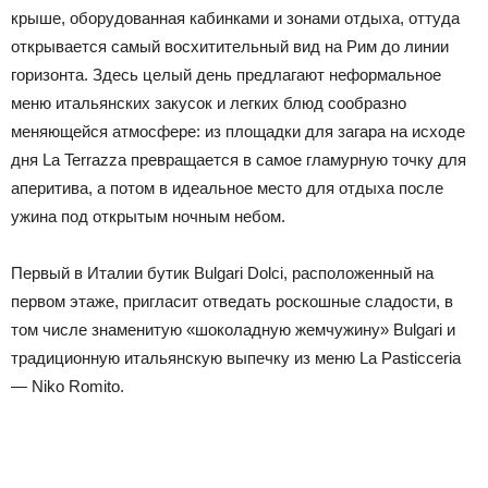
крыше, оборудованная кабинками и зонами отдыха, оттуда
открывается самый восхитительный вид на Рим до линии
горизонта. Здесь целый день предлагают неформальное
меню итальянских закусок и легких блюд сообразно
меняющейся атмосфере: из площадки для загара на исходе
дня La Terrazza превращается в самое гламурную точку для
аперитива, а потом в идеальное место для отдыха после
ужина под открытым ночным небом.
Первый в Италии бутик Bulgari Dolci, расположенный на
первом этаже, пригласит отведать роскошные сладости, в
том числе знаменитую «шоколадную жемчужину» Bulgari и
традиционную итальянскую выпечку из меню La Pasticceria
— Niko Romito.