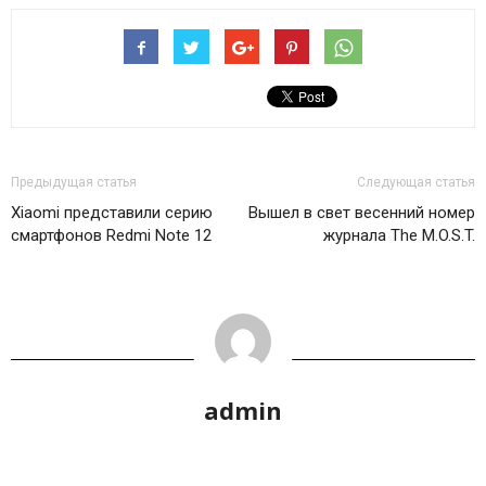
Предыдущая статья
Следующая статья
Xiaomi представили серию
Вышел в свет весенний номер
смартфонов Redmi Note 12
журнала The M.O.S.T.
admin