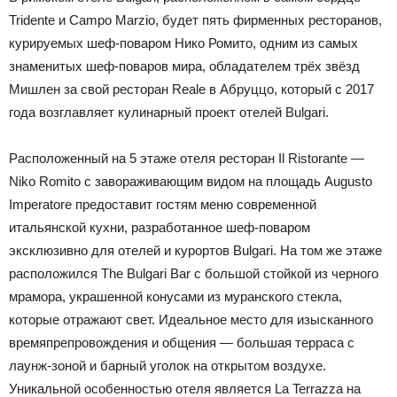
Tridente и Campo Marzio, будет пять фирменных ресторанов,
курируемых шеф-поваром Нико Ромито, одним из самых
знаменитых шеф-поваров мира, обладателем трёх звёзд
Мишлен за свой ресторан Reale в Абруццо, который с 2017
года возглавляет кулинарный проект отелей Bulgari.
Расположенный на 5 этаже отеля ресторан Il Ristorante —
Niko Romito с завораживающим видом на площадь Augusto
Imperatore предоставит гостям меню современной
итальянской кухни, разработанное шеф-поваром
эксклюзивно для отелей и курортов Bulgari. На том же этаже
расположился The Bulgari Bar с большой стойкой из черного
мрамора, украшенной конусами из муранского стекла,
которые отражают свет. Идеальное место для изысканного
времяпрепровождения и общения — большая терраса с
лаунж-зоной и барный уголок на открытом воздухе.
Уникальной особенностью отеля является La Terrazza на