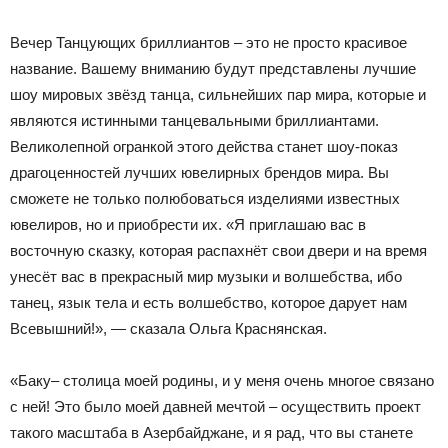
Вечер Танцующих бриллиантов – это не просто красивое
название. Вашему вниманию будут представлены лучшие
шоу мировых звёзд танца, сильнейших пар мира, которые и
являются истинными танцевальными бриллиантами.
Великолепной огранкой этого действа станет шоу-показ
драгоценностей лучших ювелирных брендов мира. Вы
сможете не только полюбоваться изделиями известных
ювелиров, но и приобрести их. «Я приглашаю вас в
восточную сказку, которая распахнёт свои двери и на время
унесёт вас в прекрасный мир музыки и волшебства, ибо
танец, язык тела и есть волшебство, которое дарует нам
Всевышний!», — сказала Ольга Краснянская.
«Баку– столица моей родины, и у меня очень многое связано
с ней! Это было моей давней мечтой – осуществить проект
такого масштаба в Азербайджане, и я рад, что вы станете