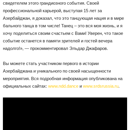
свидетелем этого грандиозного события. Своей
профессиональной карьерой, выступая 15 лет за
Азербайджан, я доказал, что это танцующая нация и в мире
бального танца в том числе! Танец – это вся моя жизнь, и я
хочу поделиться своим счастьем с Вами! Уверен, что такое
событие останется в памяти зрителей и гостей вечера
надолго!», — прокомментировал Эльдар Джафаров.
Вы можете стать участником первого в истории
Азербайджана и уникального по своей насыщенности
мероприятия. Вся подробная информация опубликована на
официальных сайтах:
www.ndd.dance
и
www.srdsrussia.ru
.