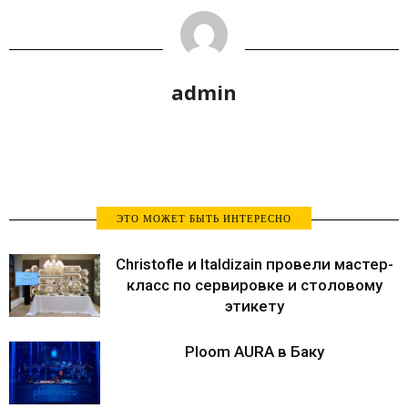
admin
ЭТО МОЖЕТ БЫТЬ ИНТЕРЕСНО
Christofle и Italdizain провели мастер-
класс по сервировке и столовому
этикету
Ploom AURA в Баку