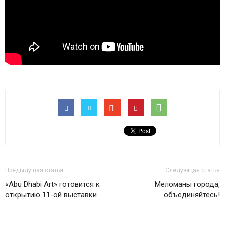
Предыдущая статья
Следующая статья
«Abu Dhabi Art» готовится к
Меломаны города,
открытию 11-ой выставки
объединяйтесь!