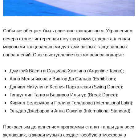
Событие обещает быть поистине грандиозным. Украшением
вечера станет интересная шоу-программа, представленная
мировыми танцевальными дуэтами разных танцевальных
направлений. Свое выступление гостям вечера подарят:
Дмитрий Васин и Сагдиана Хамзина (Argentine Tango);
Анна Мельникова и Виктор Да Сильва (Exhibition);
Даниил Никулин и Ксения Пархатская (Swing Dance);
Гиндуллин Тагир и Баширов Ильнур (Break Dance);
Кирилл Белоруков и Полина Телешова (International Latin);
Эльдар Джафаров и Анна Сажина (International Standard).
Прекрасным дополнением программы станут танцы для всех
желающих, а живая музыка создаст особую атмосферу в