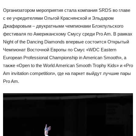
Организатором мероприятия стала компания SRDS во главе
с ее учредителями Ольгой Краснянской и Эльдаром
Джафаровым – двукратными чемпионами Блэкпульского
фестиваля по Американскому Смусу среди Pro Am. В рамках
Night of the Dancing Diamonds впервые состоится Открытый
Чемпионат Восточной Европы по Смус «WDC Eastern
European Professional Championship in American Smooth», а
также «Open to the World American Smooth Trophy Kids» и «Pro
Am invitation competition», где на паркет выйдут лучшие пары
Pro Am.