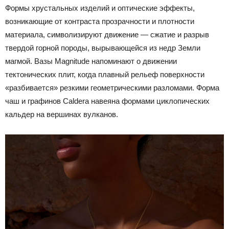
Формы хрустальных изделий и оптические эффекты,
возникающие от контраста прозрачности и плотности
материала, символизируют движение — сжатие и разрыв
твердой горной породы, вырывающейся из недр Земли
магмой. Вазы Magnitude напоминают о движении
тектонических плит, когда плавный рельеф поверхности
«разбивается» резкими геометрическими разломами. Форма
чаш и графинов Caldera навеяна формами циклопических
кальдер на вершинах вулканов.