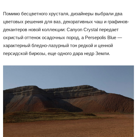
Помимо бесцветного хрусталя, дизайнеры выбрали два
цветовых решения для ваз, декоративных чаш и графинов-
декантеров новой коллекции: Canyon Crystal передает
охристый оттенок осадочных пород, а Persepolis Blue —
характерный бледно-лазурный тон редкой и ценной
персидской бирюзы, еще одного дара недр Земли.