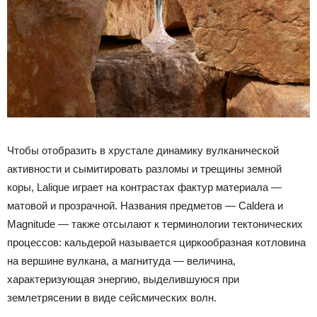
Чтобы отобразить в хрустале динамику вулканической
активности и сымитировать разломы и трещины земной
коры, Lalique играет на контрастах фактур материала —
матовой и прозрачной. Названия предметов — Caldera и
Magnitude — также отсылают к терминологии тектонических
процессов: кальдерой называется циркообразная котловина
на вершине вулкана, а магнитуда — величина,
характеризующая энергию, выделившуюся при
землетрясении в виде сейсмических волн.