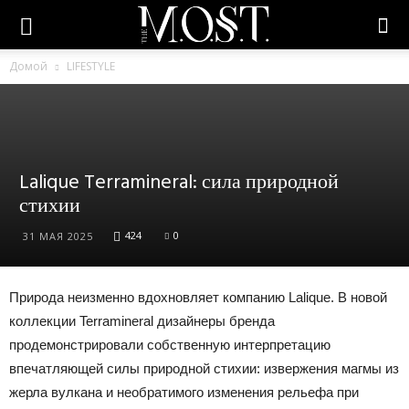
Домой
LIFESTYLE
Lalique Terramineral: сила природной
стихии
424
0
31 МАЯ 2025
Природа неизменно вдохновляет компанию Lalique. В новой
коллекции Terramineral дизайнеры бренда
продемонстрировали собственную интерпретацию
впечатляющей силы природной стихии: извержения магмы из
жерла вулкана и необратимого изменения рельефа при