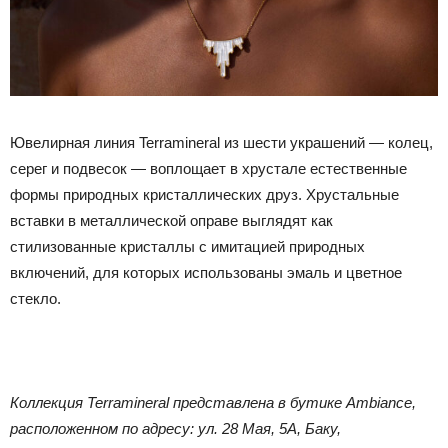
Ювелирная линия Terramineral из шести украшений — колец,
серег и подвесок — воплощает в хрустале естественные
формы природных кристаллических друз. Хрустальные
вставки в металлической оправе выглядят как
стилизованные кристаллы с имитацией природных
включений, для которых использованы эмаль и цветное
стекло.
Коллекция Terramineral представлена в бутике Ambiance,
расположенном по адресу: ул. 28 Мая, 5A, Баку,