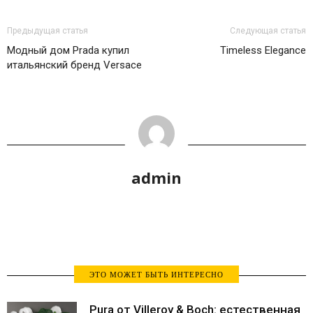
Предыдущая статья
Следующая статья
Модный дом Prada купил
Timeless Elegance
итальянский бренд Versace
admin
ЭТО МОЖЕТ БЫТЬ ИНТЕРЕСНО
Pura от Villeroy & Boch: естественная