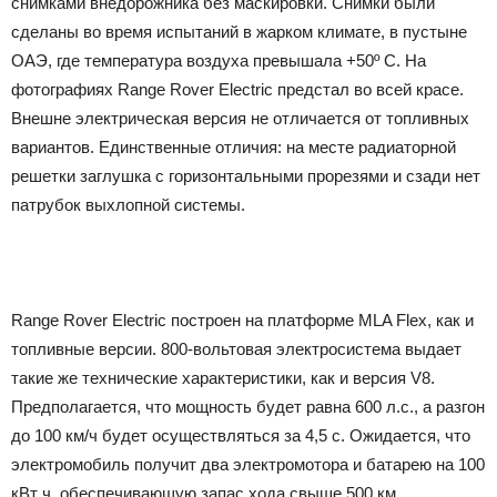
снимками внедорожника без маскировки. Снимки были
сделаны во время испытаний в жарком климате, в пустыне
ОАЭ, где температура воздуха превышала +50º С. На
фотографиях Range Rover Electric предстал во всей красе.
Внешне электрическая версия не отличается от топливных
вариантов. Единственные отличия: на месте радиаторной
решетки заглушка с горизонтальными прорезями и сзади нет
патрубок выхлопной системы.
Range Rover Electric построен на платформе MLA Flex, как и
топливные версии. 800-вольтовая электросистема выдает
такие же технические характеристики, как и версия V8.
Предполагается, что мощность будет равна 600 л.с., а разгон
до 100 км/ч будет осуществляться за 4,5 с. Ожидается, что
электромобиль получит два электромотора и батарею на 100
кВт ч, обеспечивающую запас хода свыше 500 км.