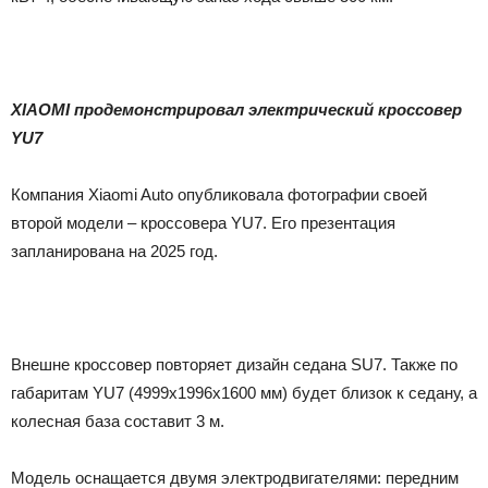
XIAOMI продемонстрировал электрический кроссовер
YU7
Компания Xiaomi Auto опубликовала фотографии своей
второй модели – кроссовера YU7. Его презентация
запланирована на 2025 год.
Внешне кроссовер повторяет дизайн седана SU7. Также по
габаритам YU7 (4999х1996х1600 мм) будет близок к седану, а
колесная база составит 3 м.
Модель оснащается двумя электродвигателями: передним