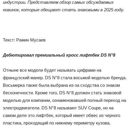
индустрии. Представляем обзор самых обсуждаемых
новинок, которые обещают стать знаковыми в 2025 году.
Текст: Рамин Мусаев
Дебютировал премиальный кросс лифтбек DS N°8
Отныне все модели будет называть цифрами на
французский манер. DS N°8 стала восьмой моделью бренда.
Восьмерка также была выбрана из-за сходства со знаком
бесконечности. Кроме того, DS N°8 должен стать знаковой
моделью для компании, ознаменовавшей полный переход на
электродвигатели. DS N°8 называют SUV Coupe, но на
самом деле это лифтбек, который имеет обвес из черного
пластика, проходящий по нижнему периметру кузова.