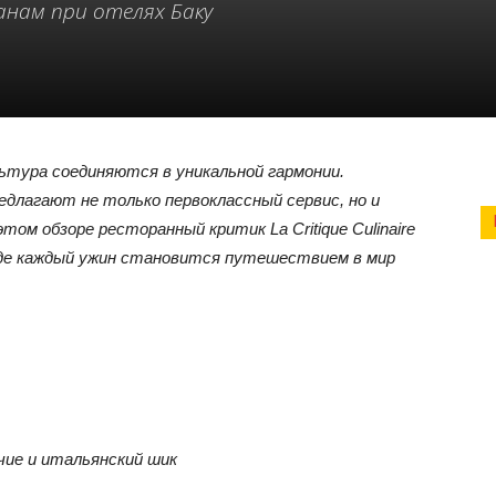
нам при отелях Баку
льтура соединяются в уникальной гармонии.
длагают не только первоклассный сервис, но и
ом обзоре ресторанный критик La Critique Culinaire
где каждый ужин становится путешествием в мир
чие и итальянский шик