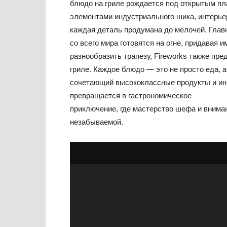
блюдо на гриле рождается под открытым п
элементами индустриального шика, интерье
каждая деталь продумана до мелочей. Глав
со всего мира готовятся на огне, придавая и
разнообразить трапезу, Fireworks также пр
гриле. Каждое блюдо — это не просто еда, 
сочетающий высококлассные продукты и инн
превращается в гастрономическое
приключение, где мастерство шефа и внима
незабываемой.