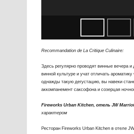
Recommandation de La Critique Culinaire:
Здесь регулярно проводят винные вечера и 
винной культуре и учат отличать ароматику
однажды такую дегустацию, вы навеки стан
аккомпанемент саксофона и созерцая ночной
Fireworks Urban Kitchen, отель JW Marrio
характером
Ресторан Fireworks Urban Kitchen в отеле JW