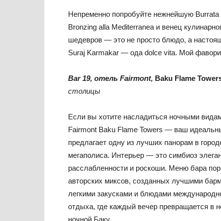
Непременно попробуйте нежнейшую Burrata 
Bronzing alla Mediterranea и венец кулинарно
шедевров — это не просто блюдо, а настоя
Suraj Karmakar — ода dolce vita. Мой фавор
Bar 19, отель Fairmont,
Baku Flame Tower
столицы
Если вы хотите насладиться ночными видами
Fairmont Baku Flame Towers — ваш идеальн
предлагает одну из лучших панорам в город
мегаполиса. Интерьер — это симбиоз элега
расслабленности и роскоши. Меню бара пор
авторских миксов, созданных лучшими барм
легкими закусками и блюдами международно
отдыха, где каждый вечер превращается в 
ночной Баку.