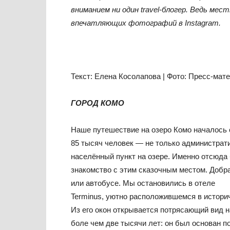
вниманием ни один travel-блогер. Ведь ме
впечатляющих фотографий в Instagram.
Текст: Елена Косолапова | Фото: Пресс-мат
ГОРОД КОМО
Наше путешествие на озеро Комо началось 
85 тысяч человек — не только администрат
населённый пункт на озере. Именно отсюда
знакомство с этим сказочным местом. Добра
или автобусе. Мы остановились в отеле
Terminus, уютно расположившемся в историч
Из его окон открывается потрясающий вид 
боле чем две тысячи лет: он был основан по