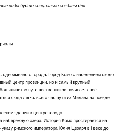
стные виды будто специально созданы для
ериалы
с одноимённого города. Город Комо с населением около
ивный центр провинции, но и самый крупный
 большинство путешественников начинает своё
ться сюда легко: всего час пути из Милана на поезде
еском здании в центре города.
на набережную озера. История Комо простирается на
 указу римского императора Юлия Цезаря в I веке до