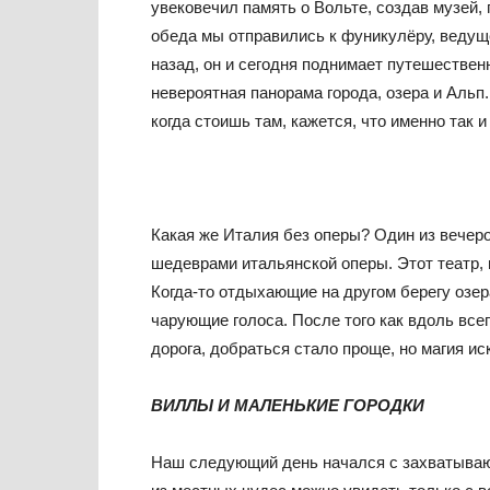
увековечил память о Вольте, создав музей,
обеда мы отправились к фуникулёру, ведущ
назад, он и сегодня поднимает путешествен
невероятная панорама города, озера и Альп
когда стоишь там, кажется, что именно так 
Какая же Италия без оперы? Один из вечеро
шедеврами итальянской оперы. Этот театр, 
Когда-то отдыхающие на другом берегу озе
чарующие голоса. После того как вдоль вс
дорога, добраться стало проще, но магия и
ВИЛЛЫ И МАЛЕНЬКИЕ ГОРОДКИ
Наш следующий день начался с захватывающ