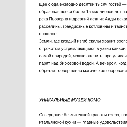
щее сюда ежегодно десятки тысяч гостей —
образовавшееся более 15 миллионов лет наз
река Пьоверна и древний ледник Адды века
расселины, грандиозные котловины и таинс
прошлое
Земли, где каждый изгиб скалы хранит восп
с грохотом устремляющийся в узкий каньон.
самой природой, можно оценить, прогуливая
парят над бирюзовой водой. А вечером, ког
обретает совершенно магическое очаровани
УНИКАЛЬНЫЕ МУЗЕИ КОМО
Созерцание безмятежной красоты озера, н
итальянской кухни — главные удовольствия