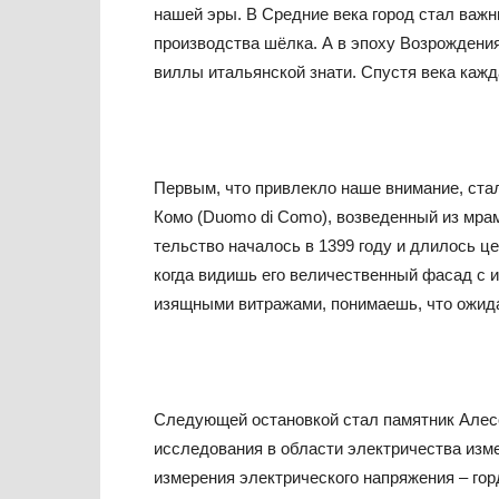
нашей эры. В Средние века город стал важн
производства шёлка. А в эпоху Возрождени
виллы итальянской знати. Спустя века кажд
Первым, что привлекло наше внимание, ст
Комо (Duomo di Como), возведенный из мрам
тельство началось в 1399 году и длилось ц
когда видишь его величественный фасад с 
изящными витражами, понимаешь, что ожида
Следующей остановкой стал памятник Алесс
исследования в области электричества изме
измерения электрического напряжения – горд