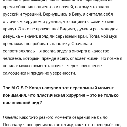
время общения пациентов и врачей, потому что знала
русский и турецкий. Вернувшись в Баку, я считала себя
отличным хирургом и думала, что пациенты сами ко мне
придут. Этого не произошло! Видимо, думали раз молодая
девушка – значит, вряд ли серьёзный врач. Тогда мой муж
предложил попробовать пластику. Сначала я
сопротивлялась – я всегда видела хирурга в качестве
человека, который, прежде всего, спасает жизни. Но позже я
поняла: можно помогать иначе – через повышение
самооценки и придание уверенности.
The M.O.S.T: Когда наступил тот переломный момент
понимания, что пластическая хирургия – это не только
про внешний вид?
Гюнель
: Какого-то резкого момента озарения не было.
Поначалу я воспринимала эстетику, как что-то несерьёзное,