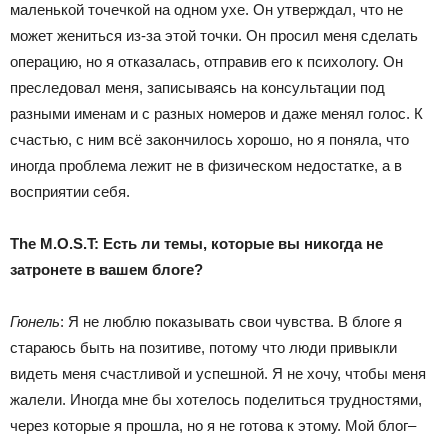
маленькой точечкой на одном ухе. Он утверждал, что не
может жениться из-за этой точки. Он просил меня сделать
операцию, но я отказалась, отправив его к психологу. Он
преследовал меня, записываясь на консультации под
разными именам и с разных номеров и даже менял голос. К
счастью, с ним всё закончилось хорошо, но я поняла, что
иногда проблема лежит не в физическом недостатке, а в
восприятии себя.
The M.O.S.T: Есть ли темы, которые вы никогда не
затронете в вашем блоге?
Гюнель
: Я не люблю показывать свои чувства. В блоге я
стараюсь быть на позитиве, потому что люди привыкли
видеть меня счастливой и успешной. Я не хочу, чтобы меня
жалели. Иногда мне бы хотелось поделиться трудностями,
через которые я прошла, но я не готова к этому. Мой блог–