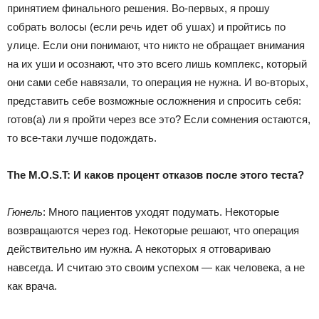
принятием финального решения. Во-первых, я прошу
собрать волосы (если речь идет об ушах) и пройтись по
улице. Если они понимают, что никто не обращает внимания
на их уши и осознают, что это всего лишь комплекс, который
они сами себе навязали, то операция не нужна. И во-вторых,
представить себе возможные осложнения и спросить себя:
готов(а) ли я пройти через все это? Если сомнения остаются,
то все-таки лучше подождать.
The M.O.S.T: И каков процент отказов после этого теста?
Гюнель
: Много пациентов уходят подумать. Некоторые
возвращаются через год. Некоторые решают, что операция
действительно им нужна. А некоторых я отговариваю
навсегда. И считаю это своим успехом — как человека, а не
как врача.