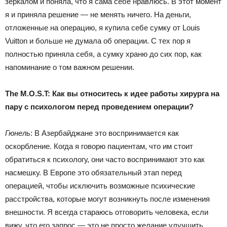
зеркалом и поняла, что я сама себе нравлюсь. В этот момент
я и приняла решение — не менять ничего. На деньги,
отложенные на операцию, я купила себе сумку от Louis
Vuitton и больше не думала об операции. С тех пор я
полностью приняла себя, а сумку храню до сих пор, как
напоминание о том важном решении.
The M.O.S.T: Как вы относитесь к идее работы хирурга на
пару с психологом перед проведением операции?
Гюнель
: В Азербайджане это воспринимается как
оскорбление. Когда я говорю пациентам, что им стоит
обратиться к психологу, они часто воспринимают это как
насмешку. В Европе это обязательный этап перед
операцией, чтобы исключить возможные психические
расстройства, которые могут возникнуть после изменения
внешности. Я всегда стараюсь отговорить человека, если
вижу, что его запрос — это не просто желание улучшить