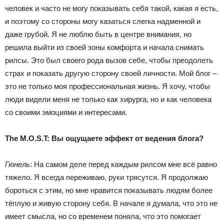
человек и часто не могу показывать себя такой, какая я есть,
и поэтому со стороны могу казаться слегка надменной и
даже грубой. Я не люблю быть в центре внимания, но
решила выйти из своей зоны комфорта и начала снимать
рилсы. Это был своего рода вызов себе, чтобы преодолеть
страх и показать другую сторону своей личности. Мой блог –
это не только моя профессиональная жизнь. Я хочу, чтобы
люди видели меня не только как хирурга, но и как человека
со своими эмоциями и интересами.
The M.O.S.T: Вы ощущаете эффект от ведения блога?
Гюнель
: На самом деле перед каждым рилсом мне всё равно
тяжело. Я всегда переживаю, руки трясутся. Я продолжаю
бороться с этим, но мне нравится показывать людям более
тёплую и живую сторону себя. В начале я думала, что это не
имеет смысла, но со временем поняла, что это помогает