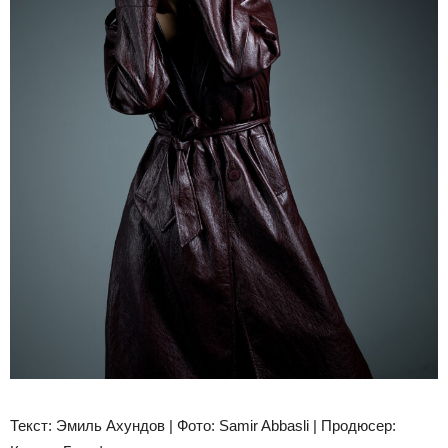
Текст: Эмиль Ахундов | Фото: Samir Abbasli | Продюсер: