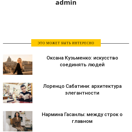
admin
ЭТО МОЖЕТ БЫТЬ ИНТЕРЕСНО
Оксана Кузьменко: искусство
соединять людей
Лоренцо Сабатини: архитектура
элегантности
Нармина Гасанлы: между строк о
главном