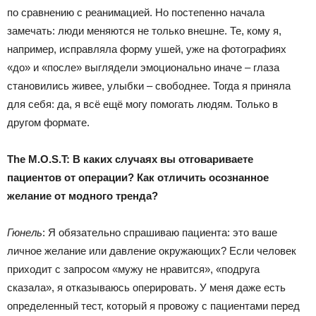
по сравнению с реанимацией. Но постепенно начала
замечать: люди меняются не только внешне. Те, кому я,
например, исправляла форму ушей, уже на фотографиях
«до» и «после» выглядели эмоционально иначе – глаза
становились живее, улыбки – свободнее. Тогда я приняла
для себя: да, я всё ещё могу помогать людям. Только в
другом формате.
The M.O.S.T: В каких случаях вы отговариваете
пациентов от операции? Как отличить осознанное
желание от модного тренда?
Гюнель
: Я обязательно спрашиваю пациента: это ваше
личное желание или давление окружающих? Если человек
приходит с запросом «мужу не нравится», «подруга
сказала», я отказываюсь оперировать. У меня даже есть
определенный тест, который я провожу с пациентами перед