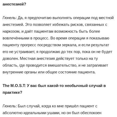
анестезией?
Гюнель
: Да, я предпочитаю выполнять операции под местной
анестезией. Это позволяет избежать рисков, связанных с
наркозом, и даёт пациентам возможность быть более
вовлечёнными в процесс. Во время операции я показываю
пациенту прогресс посредством зеркала, и если результат
его не устраивает, я продолжаю до тех пор, пока он не будет
доволен. Местная анестезия действует только на ту
область, где проводится вмешательство, и не затрагивает
внутренние органы или общее состояние пациента.
The M.O.S.T: У вас был какой-то необычный случай в
практике?
Гюнель
: Был случай, когда ко мне пришёл пациент с
абсолютно идеальными ушами, но он был обеспокоен