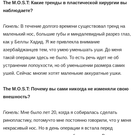
The M.O.S.T: Какие тренды в пластической хирургии вы
наблюдаете?
Гюнель
: В течение долгого времени существовал тренд на
маленький нос, большие губы и миндалевидный разрез глаз,
как у Беллы Хадид. Я же привлекла внимание
азербайджанцев тем, что умею уменьшать уши. До меня
такой операции здесь не было. То есть речь идет не об
устранении лопоухости, но об уменьшении размера самих
ушей. Сейчас многие хотят маленькие аккуратные ушки.
The M.O.S.T: Почему вы сами никогда не изменяли свою
внешность?
Гюнель
: Мне было лет 20, когда я собиралась сделать
ринопластику, потомучто мне постоянно говорили, что у меня
некрасивый нос. Но в день операции я встала перед