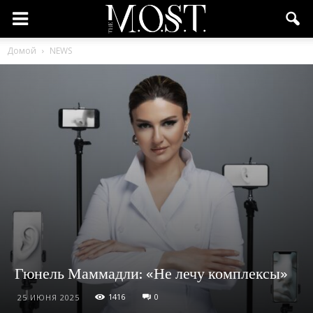
Домой
NEWS
Гюнель Маммадли: «Не лечу комплексы»
1416
0
25 ИЮНЯ 2025