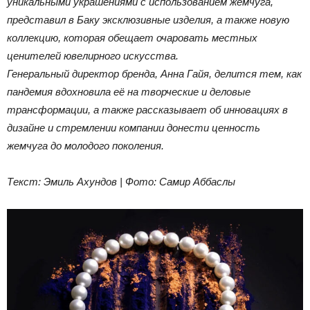
уникальными украшениями с использованием жемчуга,
представил в Баку эксклюзивные изделия, а также новую
коллекцию, которая обещает очаровать местных
ценителей ювелирного искусства.
Генеральный директор бренда, Анна Гайя, делится тем, как
пандемия вдохновила её на творческие и деловые
трансформации, а также рассказывает об инновациях в
дизайне и стремлении компании донести ценность
жемчуга до молодого поколения.
Текст: Эмиль Ахундов | Фото: Самир Аббаслы