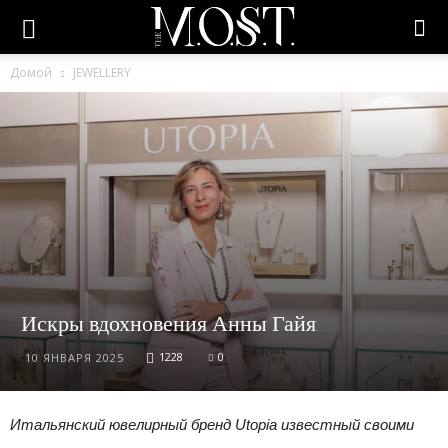
Домой
JEWELLERY
Искры вдохновения Анны Гайя
1228
0
10 ЯНВАРЯ 2025
Итальянский ювелирный бренд Utopia известный своими