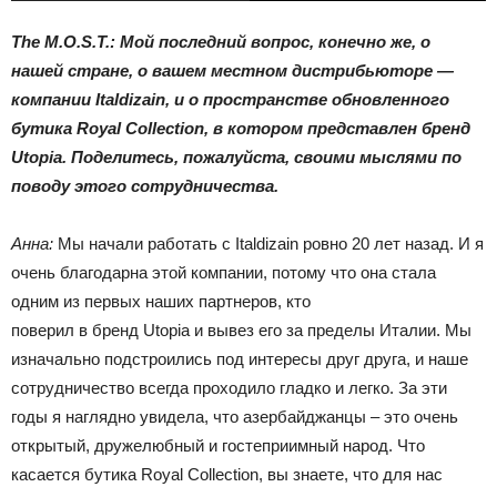
The M.O.S.T.: Мой последний вопрос, конечно же, о
нашей стране, о вашем местном дистрибьюторе —
компании Italdizain, и о пространстве обновленного
бутика Royal Collection, в котором представлен бренд
Utopia. Поделитесь, пожалуйста, своими мыслями по
поводу этого сотрудничества.
Анна:
Мы начали работать с Italdizain ровно 20 лет назад. И я
очень благодарна этой компании, потому что она стала
одним из первых наших партнеров, кто
поверил в бренд Utopia и вывез его за пределы Италии. Мы
изначально подстроились под интересы друг друга, и наше
сотрудничество всегда проходило гладко и легко. За эти
годы я наглядно увидела, что азербайджанцы – это очень
открытый, дружелюбный и гостеприимный народ. Что
касается бутика Royal Collection, вы знаете, что для нас