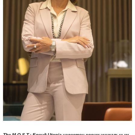
The M.O.S.T.: Бренд Utopia известен своим уникальным