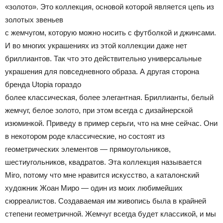
«золото». Это коллекция, основой которой является цепь из
золотых звеньев
с жемчугом, которую можно носить с футболкой и джинсами.
И во многих украшениях из этой коллекции даже нет
бриллиантов. Так что это действительно универсальные
украшения для повседневного образа. А другая сторона
бренда Utopia гораздо
более классическая, более элегантная. Бриллианты, белый
жемчуг, белое золото, при этом всегда с дизайнерской
изюминкой. Приведу в пример серьги, что на мне сейчас. Они
в некотором роде классические, но состоят из
геометрических элементов — прямоугольников,
шестиугольников, квадратов. Эта коллекция называется
Miro, потому что мне нравится искусство, а каталонский
художник Жоан Миро — один из моих любимейших
сюрреалистов. Создаваемая им живопись была в крайней
степени геометричной. Жемчуг всегда будет классикой, и мы