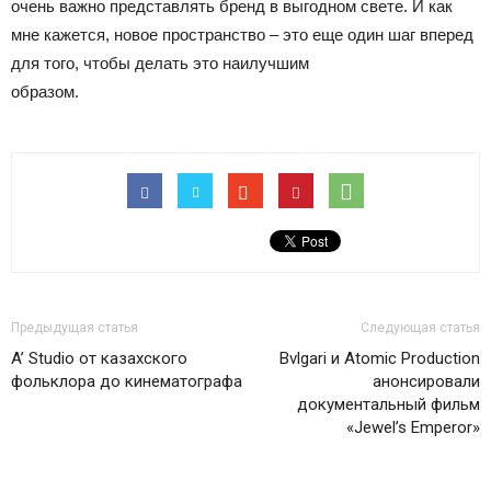
очень важно представлять бренд в выгодном свете. И как
мне кажется, новое пространство – это еще один шаг вперед
для того, чтобы делать это наилучшим
образом.
Предыдущая статья
Следующая статья
A’ Studio от казахского
Bvlgari и Atomic Production
фольклора до кинематографа
анонсировали
документальный фильм
«Jewel’s Emperor»