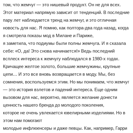
том, что жемчуг — это нишевый продукт. Он не для всех.
Этот материал напрямую зависит от тенденций. В последние
пару лет наблюдается тренд на жемчуг, и это отличная
новость для нас. Я помню, как полтора-два года назад, когда
я смотрела показы мод в Милане и Париже,
я заметила, что подиумы были полны жемчуга. И я сказала
себе: «О, да! Это снова начинается!» Ведь последний
всплеск интереса к жемчугу наблюдался в 1980-х годах.
Кричащее желтое золото, большие жемчужины, крупные
цепи… И это все вновь возвращается в моду. Мы, без
сомнения, воспользуемся этим. Но мы понимаем, что жемчуг
— это история взлетов и падений интереса. Еще одним
вызовом для нас, вероятно, является желание донести
ценность нашего бренда до молодого поколения,
которое не очень увлекается ювелирными изделиями. Но в
этом нам помогают
молодые инфлюенсеры и даже певцы. Как, например, Гарри