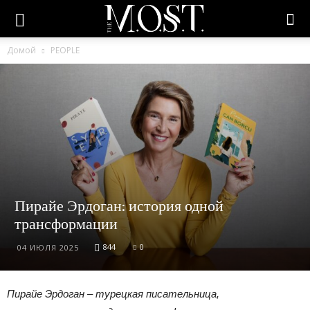
Домой
PEOPLE
Пирайе Эрдоган: история одной
трансформации
844
0
04 ИЮЛЯ 2025
Пирайе Эрдоган – турецкая писательница,