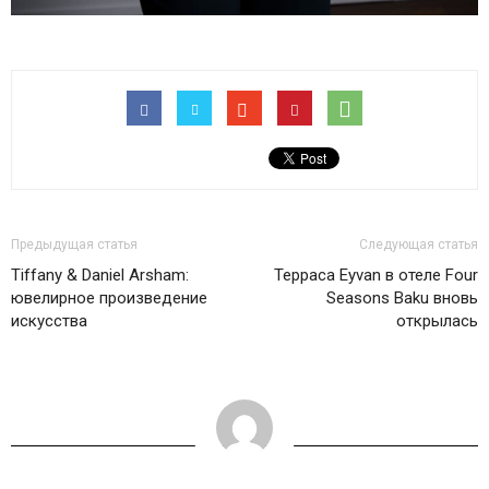
Предыдущая статья
Следующая статья
Tiffany & Daniel Arsham:
Терраса Eyvan в отеле Four
ювелирное произведение
Seasons Baku вновь
искусства
открылась