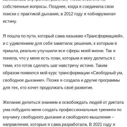
собственные вопросы. Позднее, когда я соединила свои
поиски с практикой дыхания, в 2012 году я «обнаружила»
истину.
Я пошла по пути, который сама называю «Трансформацией»,
и с удивлением для себя заметила: решения, к которым я
пришла, реально улучшили все сферы моей жизни. Так я
поняла, что у меня есть план, которым я могу делиться с
теми, кто готов сделать шаг навстречу истине. Таким
образом появился мой курс трансформации «Свободный ум,
свободное дыхание». Позже я создала и другие программы
для тех, кто хочет продолжать своё развитие.
Желание делиться знанием и освобождать людей от диктата
ума побудило меня создать профессиональные тренинги по
коучингу свободного дыхания и свободного мышления –
направления, которые я сама разработала. В 2021 году я