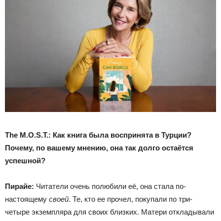
The
M
.
O
.
S
.
T
.:
Как книга была воспринята в Турции?
Почему, по вашему мнению, она так долго остаётся
успешной?
Пирайе
:
Читатели очень полюбили её, она стала по-
настоящему
своей
. Те, кто ее прочел, покупали по три-
четыре экземпляра для своих близких. Матери откладывали