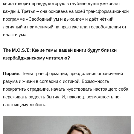
книга говорит правду, которую в глубине души уже знает
каждый. Третья – она основана на моей трансформационной
программе «Свободный ум и дыхание» и даёт чёткий,
логичный и применимый на практике план освобождения от
власти ума.
The
M
.
O
.
S
.
T
.:
Какие темы вашей книги будут близки
азербайджанскому читателю?
Пирайе
:
Темы трансформации, преодоления ограничений
разума и жизни в согласии с истиной. Возможность
прекратить страдание, начать чувствовать настоящего себя,
переживать радость бытия. И, наконец, возможность по-
настоящему любить.