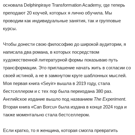
основала Delphinpiraye Transformation Academy, где теперь
преподают 20 коучей, которых я лично обучила. Мы
проводим как индивидуальные занятия, так и групповые
курсы.
Чтобы донести свою философию до широкой аудитории, я
написала два романа, в которых посредством
художественной литературной формы показываю путь
трансформации. Это приглашение начать жить в согласии со
своей истиной, а не в замкнутом круге шаблонных мыслей.
Моя первая книга «Seyir» вышла в 2019 году, стала
бестселлером и с тех пор была переиздана 380 раз.
Английское издание вышло под названием
The Experiment
.
Вторая книга «Can Borcu» была издана в конце 2024 года и
также моментально стала бестселлером.
Если кратко, то я женщина, которая смогла превратить