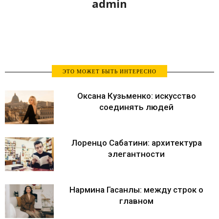
admin
ЭТО МОЖЕТ БЫТЬ ИНТЕРЕСНО
Оксана Кузьменко: искусство
соединять людей
Лоренцо Сабатини: архитектура
элегантности
Нармина Гасанлы: между строк о
главном