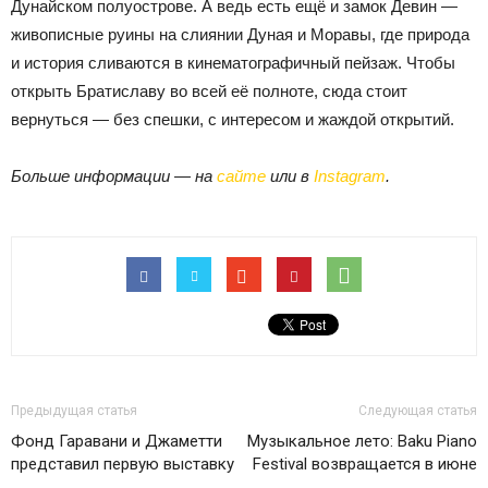
Дунайском полуострове. А ведь есть ещё и замок Девин —
живописные руины на слиянии Дуная и Моравы, где природа
и история сливаются в кинематографичный пейзаж. Чтобы
открыть Братиславу во всей её полноте, сюда стоит
вернуться — без спешки, с интересом и жаждой открытий.
Больше информации — на
сайте
или в
Instagram
.
Предыдущая статья
Следующая статья
Фонд Гаравани и Джаметти
Музыкальное лето: Baku Piano
представил первую выставку
Festival возвращается в июне