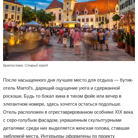
Братислава. Старый город.
После насыщенного дня лучшее место для отдыха — бутик-
отель Marrol’s, дарящий ощущение уюта и сдержанной
роскоши. Будь то бокал вина в тихом фойе или вечер в
элегантном номере, здесь хочется остаться подольше.
Отель расположен в отреставрированном особняке XIX века
с серо-голубым фасадом, украшенным скульптурными
деталями: среди них выделяется женская голова, ставшая
эмблемой места. Интерьеры оформлены по проекту