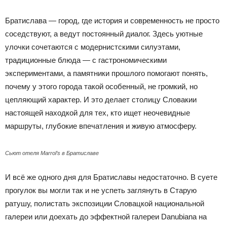
Братислава — город, где история и современность не просто
соседствуют, а ведут постоянный диалог. Здесь уютные
улочки сочетаются с модернистскими силуэтами,
традиционные блюда — с гастрономическими
экспериментами, а памятники прошлого помогают понять,
почему у этого города такой особенный, не громкий, но
цепляющий характер. И это делает столицу Словакии
настоящей находкой для тех, кто ищет неочевидные
маршруты, глубокие впечатления и живую атмосферу.
Сьют отеля Marrol’s в Братиславе
И всё же одного дня для Братиславы недостаточно. В суете
прогулок вы могли так и не успеть заглянуть в Старую
ратушу, полистать экспозиции Словацкой национальной
галереи или доехать до эффектной галереи Danubiana на