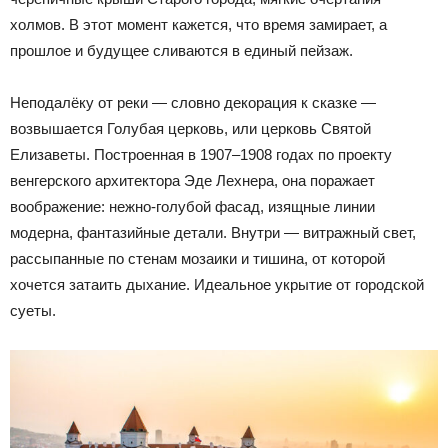
холмов. В этот момент кажется, что время замирает, а
прошлое и будущее сливаются в единый пейзаж.
Неподалёку от реки — словно декорация к сказке —
возвышается Голубая церковь, или церковь Святой
Елизаветы. Построенная в 1907–1908 годах по проекту
венгерского архитектора Эде Лехнера, она поражает
воображение: нежно-голубой фасад, изящные линии
модерна, фантазийные детали. Внутри — витражный свет,
рассыпанные по стенам мозаики и тишина, от которой
хочется затаить дыхание. Идеальное укрытие от городской
суеты.