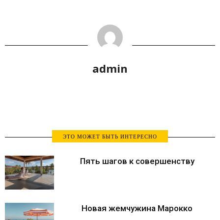
admin
ЭТО МОЖЕТ БЫТЬ ИНТЕРЕСНО
Пять шагов к совершенству
Новая жемчужина Марокко