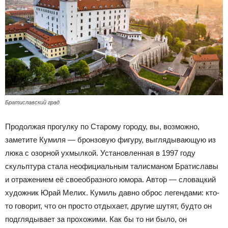
Братиславский град
Продолжая прогулку по Старому городу, вы, возможно,
заметите Кумиля — бронзовую фигуру, выглядывающую из
люка с озорной ухмылкой. Установленная в 1997 году
скульптура стала неофициальным талисманом Братиславы
и отражением её своеобразного юмора. Автор — словацкий
художник Юрай Мелих. Кумиль давно оброс легендами: кто-
то говорит, что он просто отдыхает, другие шутят, будто он
подглядывает за прохожими. Как бы то ни было, он