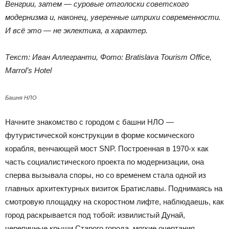
Венгрии, затем — суровые отголоски советского
модернизма и, наконец, уверенные штрихи современности.
И всё это — не эклектика, а характер.
Текст: Иван Аллегранти, Фото: Bratislava Tourism Office,
Marrol’s Hotel
Башня НЛО
Начните знакомство с городом с башни НЛО —
футуристической конструкции в форме космического
корабля, венчающей мост SNP. Построенная в 1970-х как
часть социалистического проекта по модернизации, она
сперва вызывала споры, но со временем стала одной из
главных архитектурных визиток Братиславы. Поднимаясь на
смотровую площадку на скоростном лифте, наблюдаешь, как
город раскрывается под тобой: извилистый Дунай,
черепичные крыши Старого города, мягкие очертания