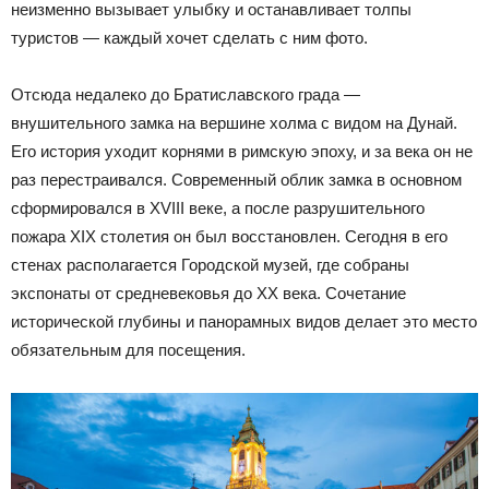
неизменно вызывает улыбку и останавливает толпы
туристов — каждый хочет сделать с ним фото.
Отсюда недалеко до Братиславского града —
внушительного замка на вершине холма с видом на Дунай.
Его история уходит корнями в римскую эпоху, и за века он не
раз перестраивался. Современный облик замка в основном
сформировался в XVIII веке, а после разрушительного
пожара XIX столетия он был восстановлен. Сегодня в его
стенах располагается Городской музей, где собраны
экспонаты от средневековья до XX века. Сочетание
исторической глубины и панорамных видов делает это место
обязательным для посещения.