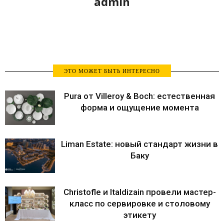
admin
ЭТО МОЖЕТ БЫТЬ ИНТЕРЕСНО
Pura от Villeroy & Boch: естественная
форма и ощущение момента
Liman Estate: новый стандарт жизни в
Баку
Christofle и Italdizain провели мастер-
класс по сервировке и столовому
этикету