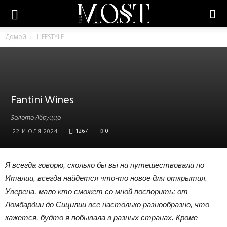
Домой
LIFESTYLE
Fantini Wines
Золото Абруццо
1267
0
22 ИЮЛЯ 2024
Я всегда говорю, сколько бы вы ни путешествовали по
Италии, всегда найдется что-то новое для открытия.
Уверена, мало кто сможет со мной поспорить: от
Ломбардии до Сицилии все настолько разнообразно, что
кажется, будто я побывала в разных странах. Кроме