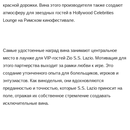
красной дорожки. Вина этого производителя также создают
атмосферу для звездных гостей в Hollywood Celebrities
Lounge на Римском кинофестивале.
Самые удостоенные наград вина занимают центральное
место в лаунже для VIP-гостей Zio S.S. Lazio. Мотивация для
этого партнерства выходит за рамки любви к игре. Это
создание утонченного опыта для болельщиков, игроков и
энтузиастов. Как винодельня, они вдохновляются
преданностью и точностью, которые S.S. Lazio приносит на
поле, отражая их собственное стремление создавать
исключительные вина.