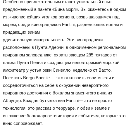
Особенно привлекательным станет уникальный опыт,
предложенный в пакете «Вина моря». Вы окажетесь в одном
из живописнейших уголков региона, возвышающимся над
морем, среди виноградников Fantini, разделяющих волны и
придающих винам
удивительную минеральность. Эти виноградники
расположены в Пунта Адерчи, в одноименном региональном
природном заповеднике, охватывающем 285 гектаров от
пляжа Пунта Пенна и создающем неповторимый морской
амфитеатр у устья реки Синелло, недалеко от Васто.
Посетить Borgo Baccile — это отключить свои мысли и
сосредоточиться на себе в окружении невероятного
природного достояния с бокалом знаменитого вина из
Абруццо. Каждая бутылка вин Fantini— это не просто
технология, это рассказ о терруаре, любви к земле и
выражение благодарности истории и событиям, которые это
вино сопровождает.