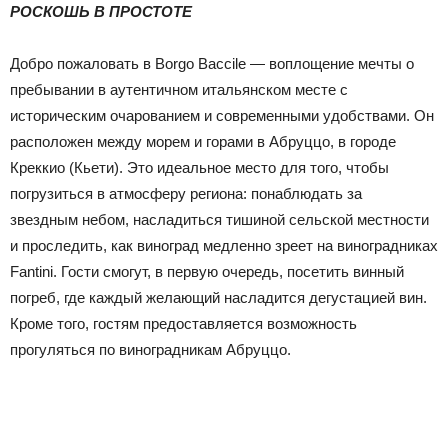
РОСКОШЬ В ПРОСТОТЕ
Добро пожаловать в Borgo Baccile — воплощение мечты о
пребывании в аутентичном итальянском месте с
историческим очарованием и современными удобствами. Он
расположен между морем и горами в Абруццо, в городе
Креккио (Кьети). Это идеальное место для того, чтобы
погрузиться в атмосферу региона: понаблюдать за
звездным небом, насладиться тишиной сельской местности
и проследить, как виноград медленно зреет на виноградниках
Fantini. Гости смогут, в первую очередь, посетить винный
погреб, где каждый желающий насладится дегустацией вин.
Кроме того, гостям предоставляется возможность
прогуляться по виноградникам Абруццо.