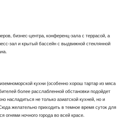
омеров, бизнес-центра, конференц-зала с террасой, а
несс-зал и крытый бассейн с выдвижной стеклянной
на.
земноморской кухни (особенно хорош тартар из мяса
бителей более расслабленной обстановки подойдет
но насладиться не только азиатской кухней, но и
Сюда желательно приходить в темное время суток для
я огнями ночного города во всей красе.