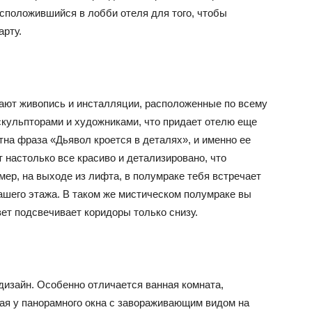
асположившийся в лобби отеля для того, чтобы
арту.
ают живопись и инсталляции, расположенные по всему
кульпторами и художниками, что придает отелю еще
на фраза «Дьявол кроется в деталях», и именно ее
 настолько все красиво и детализировано, что
ер, на выходе из лифта, в полумраке тебя встречает
ашего этажа. В таком же мистическом полумраке вы
вет подсвечивает коридоры только снизу.
дизайн. Особенно отличается ванная комната,
ая у панорамного окна с завораживающим видом на