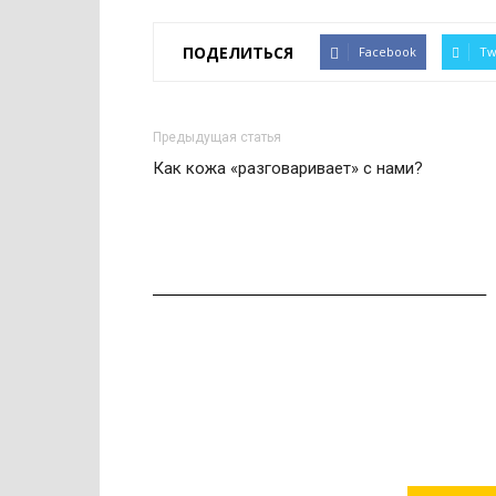
ПОДЕЛИТЬСЯ
Facebook
Tw
Предыдущая статья
Как кожа «разговаривает» с нами?