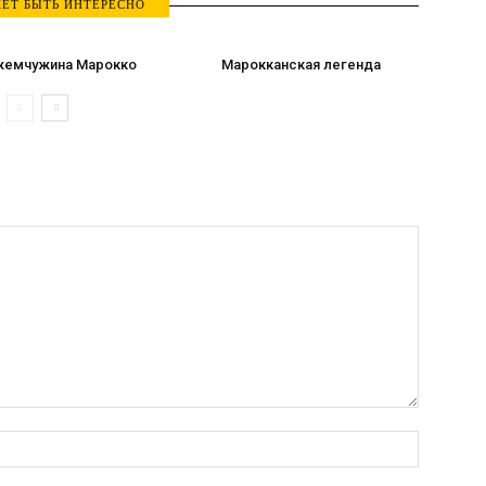
ЕТ БЫТЬ ИНТЕРЕСНО
жемчужина Марокко
Марокканская легенда