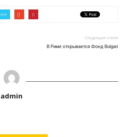
itter
Следующая статья
В Риме открывается Фонд Bulgari
admin