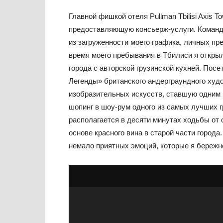
Главной фишкой отеля Pullman Tbilisi Axis 
предоставляющую консьерж-услуги. Команд
из загруженности моего графика, личных пр
время моего пребывания в Тбилиси я открыл
города с авторской грузинской кухней. По
Легенды» британского андерграундного худо
изобразительных искусств, ставшую одним 
шопинг в шоу-рум одного из самых лучших 
располагается в десяти минутах ходьбы от 
основе красного вина в старой части города
немало приятных эмоций, которые я бережн