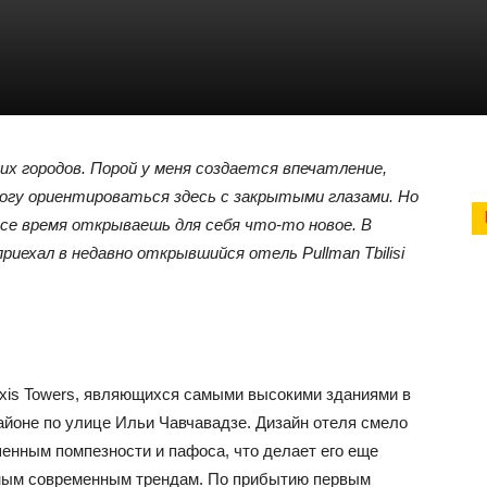
х городов. Порой у меня создается впечатление,
могу ориентироваться здесь с закрытыми глазами. Но
все время открываешь для себя что-то новое. В
риехал в недавно открывшийся отель Pullman Tbilisi
xis Towers, являющихся самыми высокими зданиями в
йоне по улице Ильи Чавчавадзе. Дизайн отеля смело
шенным помпезности и пафоса, что делает его еще
ным современным трендам. По прибытию первым