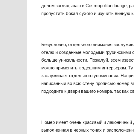
делом заглядываю в Cosmopolitan lounge, р
пропустить бокал сухого и изучить винную к
Безусловно, отдельного внимания заслужив
отелю и созданные молодыми грузинскими с
больше уникальности. Пожалуй, всем извест
можно применить к здешним интерьерам. Тут
заслуживает отдельного упоминания. Наприм
написанный во всю стену прописью номер в
подходите к двери вашего номера, так как с
Номер имеет очень красивый и лаконичный 
выполненная в черных тонах и расположенн