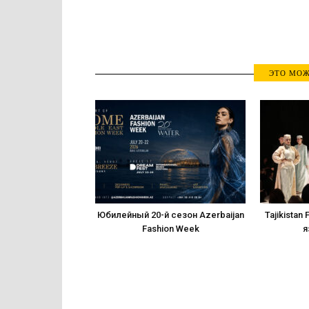
ЭТО МОЖ
Юбилейный 20-й сезон Azerbaijan
Tajikistan
Fashion Week
я