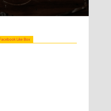
Facebook Like Box