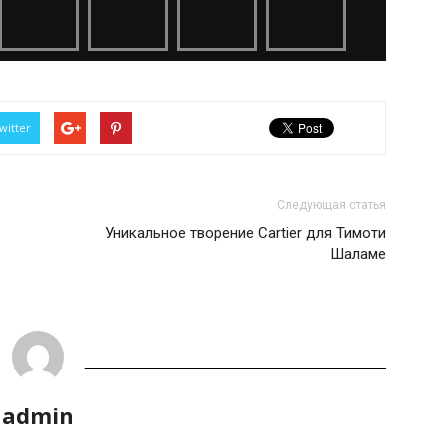
witter
Следующая статья
Уникальное творение Cartier для Тимоти
Шаламе
admin