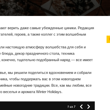
инают верить даже самые убежденные циники. Редакция
тателей, героев, а также коллег с этим волшебным
дали настоящую атмосферу волшебства для себя и
 блюда, декор праздничного стола, техника
и, конечно, тщательно подобранный наряд — все имеет
ливье, мы решили поделиться вдохновением и собрали
дника, чтобы поддержать вас в этом новогоднем
мейные новогодние традиции. Все, как мы любим, все
о веселья и аромата Winter Holidays.
1
из 7