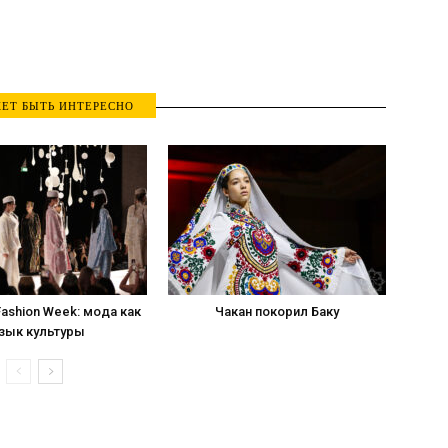
ЕТ БЫТЬ ИНТЕРЕСНО
 Fashion Week: мода как
Чакан покорил Баку
зык культуры