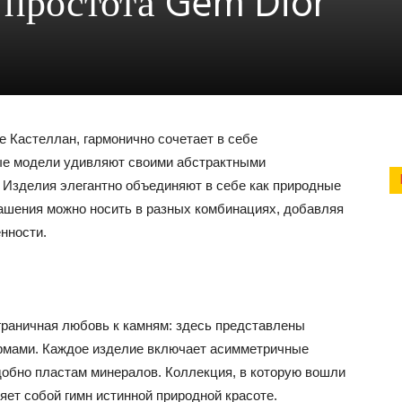
 простота Gem Dior
 Кастеллан, гармонично сочетает в себе
ные модели удивляют своими абстрактными
 Изделия элегантно объединяют в себе как природные
рашения можно носить в разных комбинациях, добавляя
нности.
граничная любовь к камням: здесь представлены
рмами. Каждое изделие включает асимметричные
обно пластам минералов. Коллекция, в которую вошли
ет собой гимн истинной природной красоте.