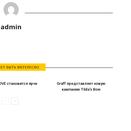
admin
ЕТ БЫТЬ ИНТЕРЕСНО
OVE становится ярче
Graff представляет новую
кампанию Tilda’s Bow