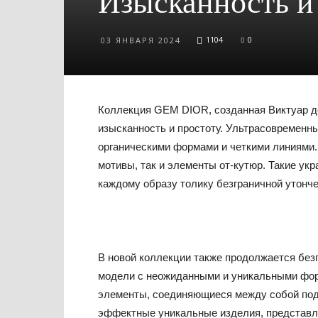
Изысканность и
1104
0
03 ЯНВАРЯ 2024
Коллекция GEM DIOR, созданная Виктуар де
изысканность и простоту. Ультрасовремен
органическими формами и четкими линиями.
мотивы, так и элементы от-кутюр. Такие ук
каждому образу толику безграничной утонче
В новой коллекции также продолжается без
модели с неожиданными и уникальными фо
элементы, соединяющиеся между собой под
эффектные уникальные изделия, представля