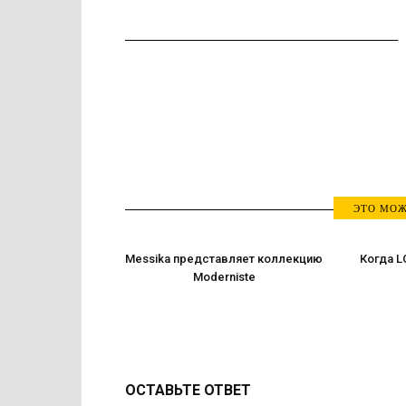
ЭТО МОЖ
Messika представляет коллекцию
Когда L
Moderniste
ОСТАВЬТЕ ОТВЕТ