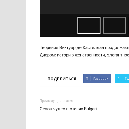
Творения Виктуар де Кастеллан продолжаю
Диором: историю женственности, элегантно
ПОДЕЛИТЬСЯ
Facebook
Tw
Предыдущая статья
Сезон чудес в отелях Bulgari