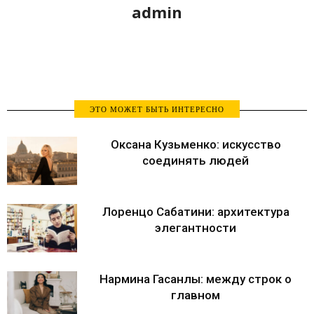
admin
ЭТО МОЖЕТ БЫТЬ ИНТЕРЕСНО
Оксана Кузьменко: искусство
соединять людей
Лоренцо Сабатини: архитектура
элегантности
Нармина Гасанлы: между строк о
главном