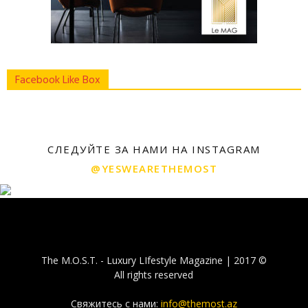
Facebook Like Box
СЛЕДУЙТЕ ЗА НАМИ НА INSTAGRAM
@YESWEARETHEMOST
The M.O.S.T. - Luxury LIfestyle Magazine | 2017 ©
All rights reserved
Свяжитесь с нами:
info@themost.az