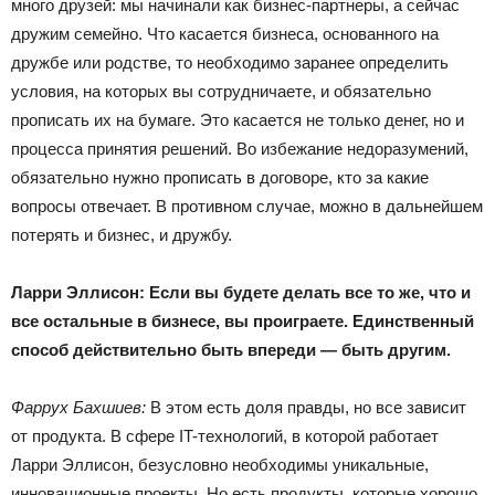
много друзей: мы начинали как бизнес-партнеры, а сейчас
дружим семейно. Что касается бизнеса, основанного на
дружбе или родстве, то необходимо заранее определить
условия, на которых вы сотрудничаете, и обязательно
прописать их на бумаге. Это касается не только денег, но и
процесса принятия решений. Во избежание недоразумений,
обязательно нужно прописать в договоре, кто за какие
вопросы отвечает. В противном случае, можно в дальнейшем
потерять и бизнес, и дружбу.
Ларри Эллисон: Если вы будете делать все то же, что и
все остальные в бизнесе, вы проиграете. Единственный
способ действительно быть впереди — быть другим.
Фаррух Бахшиев:
В этом есть доля правды, но все зависит
от продукта. В сфере IT-технологий, в которой работает
Ларри Эллисон, безусловно необходимы уникальные,
инновационные проекты. Но есть продукты, которые хорошо