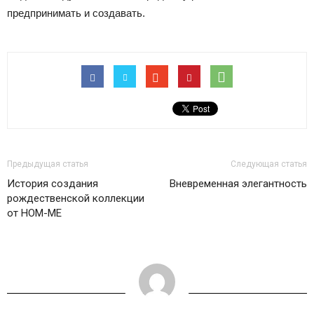
предпринимать и создавать.
Предыдущая статья
Следующая статья
История создания
Вневременная элегантность
рождественской коллекции
от HOM-ME