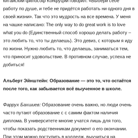
китайский философ Конфуций говорил: «Выбери себе
работу по душе, и тебе не придётся работать ни одного дня в
своей жизни». Так что это мудрость на все времена. У меня
на чашке написано: The only way to do great work is to love
what you do (Единственный способ хорошо делать работу –
это любить то, что ты делаешь). Это девиз, с которым я иду
по жизни. Нужно любить то, что делаешь, заниматься тем,
что приносит удовольствие. В противном случае, успеха не
добиться!
Альберт Эйнштейн: Образование — это то, что остаётся
после того, как забывается всё выученное в школе.
Фаррух Бахшиев:
Образование очень важно, но люди очень
часто путают образование с с самим фактом наличия
диплома. В университете многие учатся лишь для того,
чтобы показать родственникам документ о его окончании.
При этом можно поступить в колледж, выучиться на