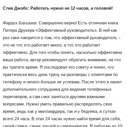
Стив Джобс: Работать нужно не 12 часов, а головой!
Фаррух Бахшиев:
Совершенно верно! Есть отличная книга
Питера Друкера «Эффективный руководитель». В ней как
раз-таки говорится о том, что эффективный руководитель –
это не тот, кто работает много, а тот, кто работает
эффективно. Для того чтобы понять, насколько эффективна
ваша работа, автор рекомендует обратить внимание, на что
вы тратите время. Я последовал его совету и понял, что
практически весь день трачу на разговоры с клиентами по
телефону и ничего больше не успеваю. После этого я нанял
дополнительного сотрудника для ведения телефонных
переговоров, а сам смог заняться другими важными
вопросами. Нужно уметь правильно распределять свое
время, ведь как у миллиардера, так и у бедняка, в сутках
всего 24 часа. В этих 24 часах нужно найти время для себя,
своей семьи, своих друзей и саморазвития. Я работаю по 10-