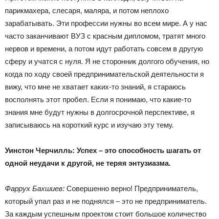
парикмахера, слесаря, маляра, и потом неплохо
зарабатывать. Эти профессии нужны во всем мире. А у нас
часто заканчивают ВУЗ с красным дипломом, тратят много
нервов и времени, а потом идут работать совсем в другую
сферу и учатся с нуля. Я не сторонник долгого обучения, но
когда по ходу своей предпринимательской деятельности я
вижу, что мне не хватает каких-то знаний, я стараюсь
восполнять этот пробел. Если я понимаю, что какие-то
знания мне будут нужны в долгосрочной перспективе, я
записываюсь на короткий курс и изучаю эту тему.
Уинстон Черчилль: Успех – это способность шагать от
одной неудачи к другой, не теряя энтузиазма.
Фаррух Бахшиев:
Совершенно верно! Предприниматель,
который упал раз и не поднялся – это не предприниматель.
За каждым успешным проектом стоит большое количество