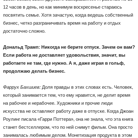
12 часов в день, но как минимум воскресенье стараюсь
посвятить семье. Хотя зачастую, когда ведешь собственный
бизнес, четко разграничивать время на работу и отдых
достаточно сложно.
Дональд Трамп: Никогда не берите отпуск. Зачем он вам?
Если работа не доставляет удовольствия, значит, вы
работаете не там, где нужно. А я, даже играя в гольф,
продолжаю делать бизнес.
Фаррух Бахшиев:
Доля правды в этих словах есть. Человек,
который занимается тем, что ему нравится, не делит время
на рабочее и нерабочее. Художники и прочие люди
искусства не оставляют работу даже в отпуске. Когда Джоан
Роулинг писала «Гарри Поттера», она не знала, что эта книга
станет бестселлером, что по ней снимут фильм. Она просто
занималась любимым делом. Монетизация продукта в этом