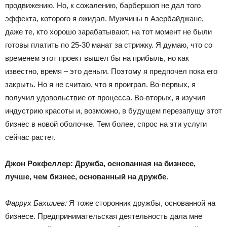
продвижению. Но, к сожалению, барбершоп не дал того
эффекта, которого я ожидал. Мужчины в Азербайджане,
даже те, кто хорошо зарабатывают, на тот момент не были
готовы платить по 25-30 манат за стрижку. Я думаю, что со
временем этот проект вышел бы на прибыль, но как
известно, время – это деньги. Поэтому я предпочел пока его
закрыть. Но я не считаю, что я проиграл. Во-первых, я
получил удовольствие от процесса. Во-вторых, я изучил
индустрию красоты и, возможно, в будущем перезапущу этот
бизнес в новой оболочке. Тем более, спрос на эти услуги
сейчас растет.
Джон Рокфеллер: Дружба, основанная на бизнесе,
лучше, чем бизнес, основанный на дружбе.
Фаррух Бахшиев:
Я тоже сторонник дружбы, основанной на
бизнесе. Предпринимательская деятельность дала мне