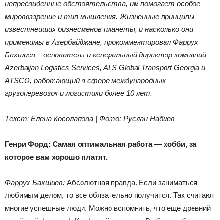
непредвиденные обстоятельства, им помогает особое
мировоззрение и тип мышления. Жизненные принципы
известнейших бизнесменов планеты, и насколько они
применимы в Азербайджане, прокомментировал Фаррух
Бахшиев – основатель и генеральный директор компаний
Azerbaijan Logistics Services, ALS Global Transport
Georgia
и
ATSCO, работающий в сфере международных
грузоперевозок и логистики более 10 лет.
Текст: Елена Косолапова | Фото: Руслан Набиев
Генри Форд: Самая оптимальная работа — хобби, за
которое вам хорошо платят.
Фаррух Бахшиев:
Абсолютная правда. Если заниматься
любимым делом, то все обязательно получится. Так считают
многие успешные люди. Можно вспомнить, что еще древний