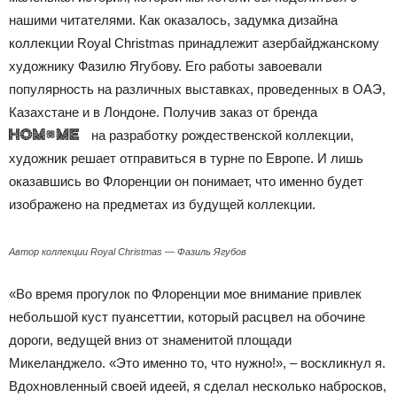
нашими читателями. Как оказалось, задумка дизайна
коллекции Royal Christmas принадлежит азербайджанскому
художнику Фазилю Ягубову. Его работы завоевали
популярность на различных выставках, проведенных в ОАЭ,
Казахстане и в Лондоне. Получив заказ от бренда
на разработку рождественской коллекции,
художник решает отправиться в турне по Европе. И лишь
оказавшись во Флоренции он понимает, что именно будет
изображено на предметах из будущей коллекции.
Автор коллекции Royal Christmas — Фазиль Ягубов
«Во время прогулок по Флоренции мое внимание привлек
небольшой куст пуансеттии, который расцвел на обочине
дороги, ведущей вниз от знаменитой площади
Микеланджело. «Это именно то, что нужно!», – воскликнул я.
Вдохновленный своей идеей, я сделал несколько набросков,