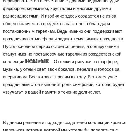
сервировать стол в сочетании с другими видами посуды:
фарфором, керамикой, хрусталем и многими другими
разновидностями. И изобилие здесь создается не из-за
общего количества предметов на столе, а благодаря
постановочным тарелкам. Bедь именно они поддерживают
праздничную атмосферу и задают тему зимних празднеств.
Пусть основной сервиз остается белым, а солирующими
станут именно постановочные тарелки из рождественской
коллекции
. Оттенки и рисунки на фарфоре,
музыка, уютный свет, звон бокалов, переливы голосов за
аперитивом. Все готово – просим к столу. В этом случае
праздничный стол выполнит роль симфонии, которая будет
«звучать» в вашей памяти в течение долгих лет.
В данном решении и подходе создателей коллекции кроится
маленькая история, которой мы хотели бы поделиться с