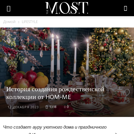
Домой
LIFESTYLE
История создания рождественской
коллекции от HOM-ME
1318
0
12 ДЕКАБРЯ 2023
Что создает ауру уютного дома и праздничного