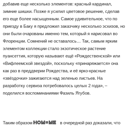
добавив еще несколько элементов: красный кардинал,
зимние шишки. Позже я усилил цветовое решение, сделав
его еще более насыщенным. Самое удивительное, что по
приезду в Баку я предложил заказчику несколько эскизов, но
они были очарованы именно тем, который я нарисовал во
Флоренции. Сомнений не оставалось… Так, самым ярким
элементом коллекции стало экзотическое растение
пуансеттия, которую называют ещё «Рождественской» или
«Вифлеемской звездой», поскольку «принаряжается» она
как раз в преддверии Рождества, и её ярко-красные
«звёздочки» зажигаются над зеленью листьев. На
разработку сервиза потребовалось целых 2 года», –
поделился воспоминаниями Фазиль Ягубов.
Таким образом
в очередной раз доказали, что