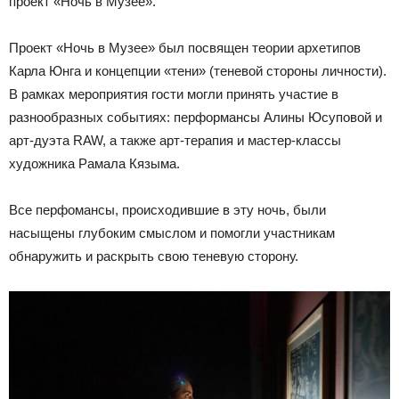
проект «Ночь в Музее».
Проект «Ночь в Музее» был посвящен теории архетипов
Карла Юнга и концепции «тени» (теневой стороны личности).
В рамках мероприятия гости могли принять участие в
разнообразных событиях: перформансы Алины Юсуповой и
арт-дуэта RAW, а также арт-терапия и мастер-классы
художника Рамала Кязыма.
Все перфомансы, происходившие в эту ночь, были
насыщены глубоким смыслом и помогли участникам
обнаружить и раскрыть свою теневую сторону.