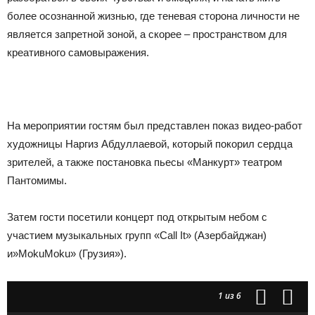
более осознанной жизнью, где теневая сторона личности не
является запретной зоной, а скорее – пространством для
креативного самовыражения.
На мероприятии гостям был представлен показ видео-работ
художницы Наргиз Абдуллаевой, который покорил сердца
зрителей, а также постановка пьесы «Манкурт» театром
Пантомимы.
Затем гости посетили концерт под открытым небом с
участием музыкальных групп «Call It» (Азербайджан)
и»MokuMoku» (Грузия»).
1
из 6