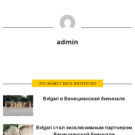
admin
ЭТО МОЖЕТ БЫТЬ ИНТЕРЕСНО
Bvlgari и Венецианская биеннале
Bvlgari стал эксклюзивным партнером
Венецианской биеннале