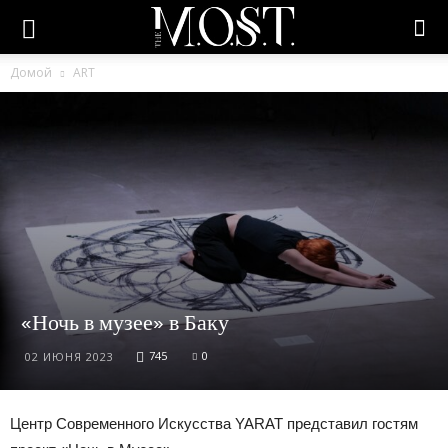
Домой
ART
«Ночь в музее» в Баку
745
0
02 ИЮНЯ 2023
Центр Современного Искусства YARAT представил гостям