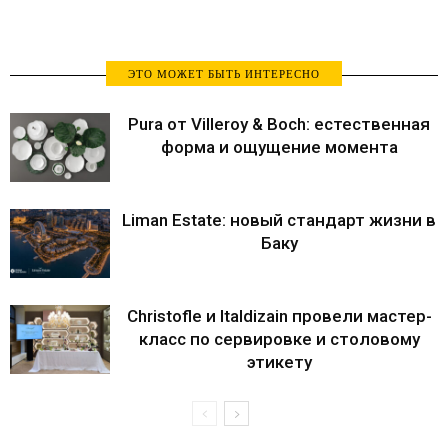
ЭТО МОЖЕТ БЫТЬ ИНТЕРЕСНО
Pura от Villeroy & Boch: естественная
форма и ощущение момента
Liman Estate: новый стандарт жизни в
Баку
Christofle и Italdizain провели мастер-
класс по сервировке и столовому
этикету