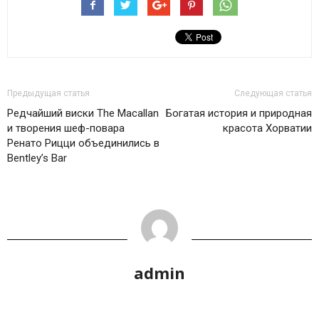
Предыдущая статья
Следующая статья
Редчайший виски The Macallan
Богатая история и природная
и творения шеф-повара
красота Хорватии
Ренато Рицци объединились в
Bentley’s Bar
admin