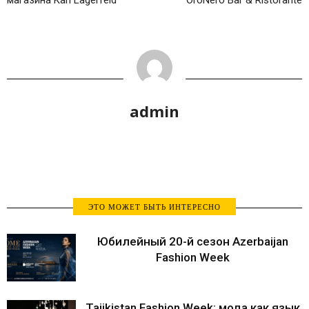
магазина Karl Lagerfeld
OroNero Bar & Ristorante
admin
ЭТО МОЖЕТ БЫТЬ ИНТЕРЕСНО
Юбилейный 20-й сезон Azerbaijan
Fashion Week
Tajikistan Fashion Week: мода как язык