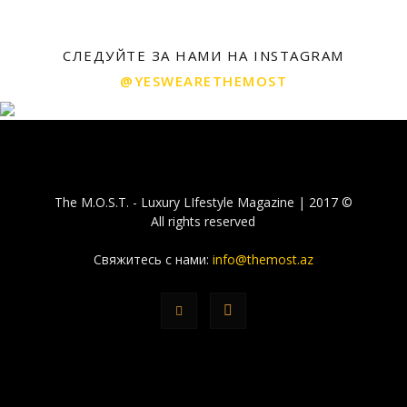
СЛЕДУЙТЕ ЗА НАМИ НА INSTAGRAM
@YESWEARETHEMOST
The M.O.S.T. - Luxury LIfestyle Magazine | 2017 ©
All rights reserved
Свяжитесь с нами:
info@themost.az
© THE-MOST