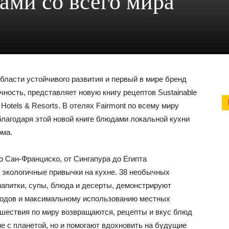
ами со всего мира
области устойчивого развития и первый в мире бренд
ичность, представляет новую книгу рецептов Sustainable
t Hotels & Resorts. В отелях Fairmont по всему миру
агодаря этой новой книге блюдами локальной кухни
ома.
о Сан-Франциско, от Сингапура до Египта
 экологичные привычки на кухне. 38 необычных
 напитки, супы, блюда и десерты, демонстрируют
ходов и максимальному использованию местных
ешествия по миру возвращаются, рецепты и вкус блюд
е с планетой, но и помогают вдохновить на будущие