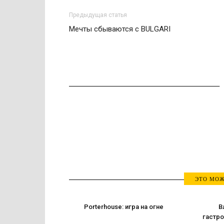
Предыдущая статья
Мечты сбываются с BULGARI
ЭТО МОЖ
Porterhouse: игра на огне
В
гастро