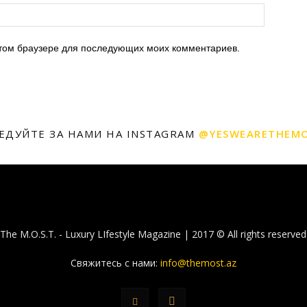
 этом браузере для последующих моих комментариев.
ЕДУЙТЕ ЗА НАМИ НА INSTAGRAM
@YESWEARETHEM
The M.O.S.T. - Luxury LIfestyle Magazine | 2017 © All rights reserved
Свяжитесь с нами:
info@themost.az