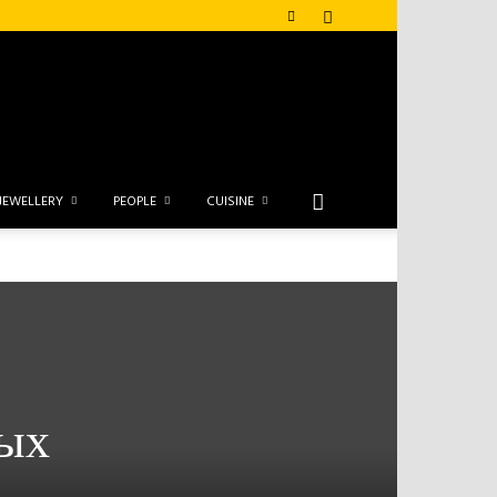
JEWELLERY
PEOPLE
CUISINE
ных