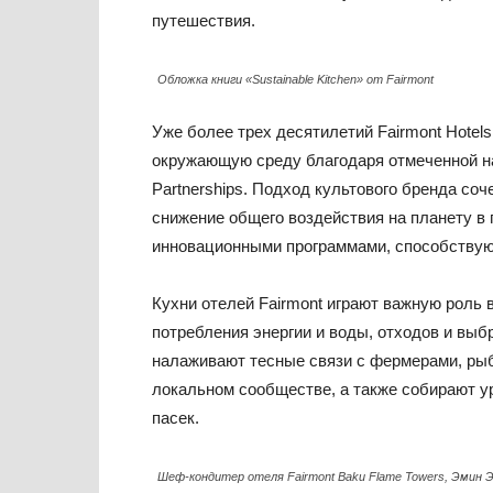
путешествия.
Обложка книги «Sustainable Kitchen» от Fairmont
Уже более трех десятилетий Fairmont Hote
окружающую среду благодаря отмеченной наг
Partnerships. Подход культового бренда со
снижение общего воздействия на планету в
инновационными программами, способствую
Кухни отелей Fairmont играют важную роль
потребления энергии и воды, отходов и выб
налаживают тесные связи с фермерами, ры
локальном сообществе, а также собирают ур
пасек.
Шеф-кондитер отеля Fairmont Baku Flame Towers, Эмин 