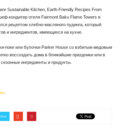
 Sustainable Kitchen, Earth-Friendly Recipes From
л шеф-кондитер отеля Fairmont Baku Flame Towers в
лся рецептом хлебно-масляного пудинга, который
тов и ингредиентов, имеющихся на кухне.
, ахи-поке или булочки Parker House со взбитым медовым
легко воссоздать дома в ближайшие праздники или в
 сезонные ингредиенты и продукты.
ке
.
itter