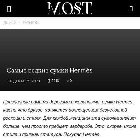
Домой
FASHION
Самые редкие сумки Hermès
2718
0
06 ДЕКАБРЯ 2021
Признанные самыми дорогими и желанными, сумки Hermès,
как ни что другое, являются воплощением безусловной
роскоши и стиля. Для каждой женщины эта сумочка значит
больше, чем просто предмет гардероба. Это, скорее, икона
стиля и признак статуса. Покупая Hermès,