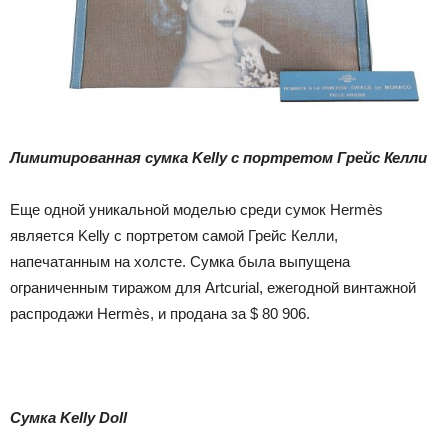
Лимитированная сумка Kelly с портретом Грейс Келли
Еще одной уникальной моделью среди сумок Hermès
является Kelly с портретом самой Грейс Келли,
напечатанным на холсте. Сумка была выпущена
ограниченным тиражом для Artcurial, ежегодной винтажной
распродажи Hermès, и продана за $ 80 906.
Сумка Kelly Doll