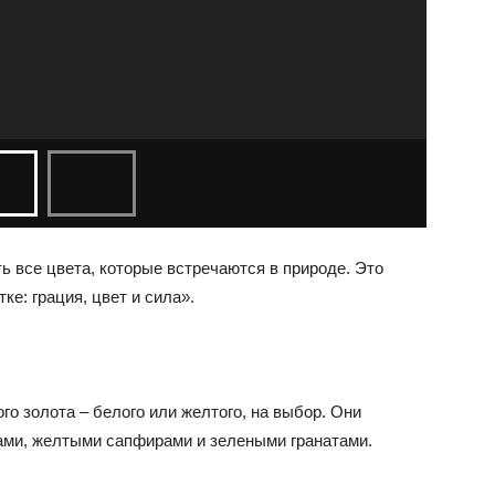
ь все цвета, которые встречаются в природе. Это
ке: грация, цвет и сила».
ого золота – белого или желтого, на выбор. Они
ами, желтыми сапфирами и зелеными гранатами.