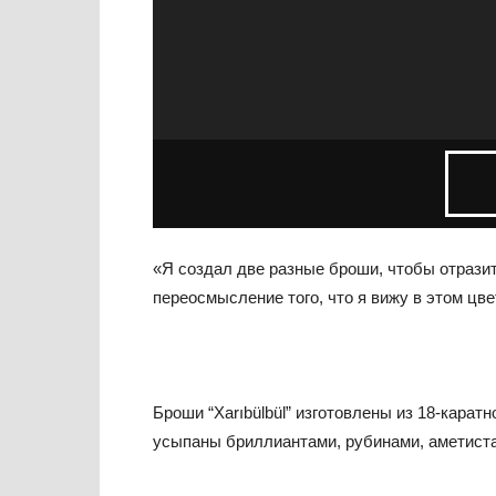
«Я создал две разные броши, чтобы отразит
переосмысление того, что я вижу в этом цвет
Броши “Xarıbülbül” изготовлены из 18-каратн
усыпаны бриллиантами, рубинами, аметист