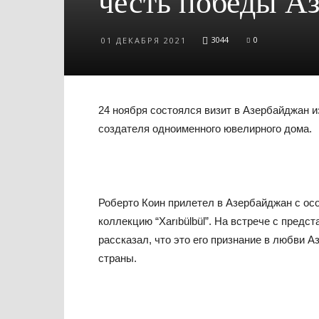
честь победы А
3044
0
01 ДЕКАБРЯ 2021
24 ноября состоялся визит в Азербайджан и
создателя одноименного ювелирного дома.
Роберто Коин прилетел в Азербайджан с ос
коллекцию “Xarıbülbül”. На встрече с пред
рассказал, что это его признание в любви 
страны.