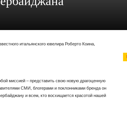
зербайджана
звестного итальянского ювелира Роберто Коина,
обой миссией – представить свою новую драгоценную
ставителями СМИ, блогерами и поклонниками бренда он
Азербайджану и всем, кто восхищается красотой нашей