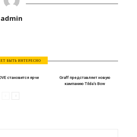
admin
ЕТ БЫТЬ ИНТЕРЕСНО
OVE становится ярче
Graff представляет новую
кампанию Tilda’s Bow