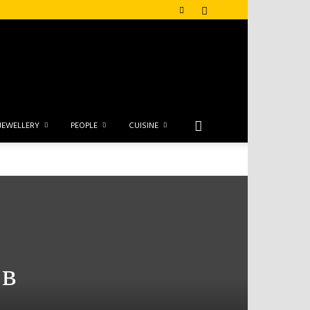
JEWELLERY
PEOPLE
CUISINE
 в