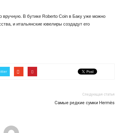
вручную. В бутике Roberto Coin в Баку уже можно
сства, и итальянские ювелиры создадут его
itter
Следующая статья
Самые редкие сумки Hermès