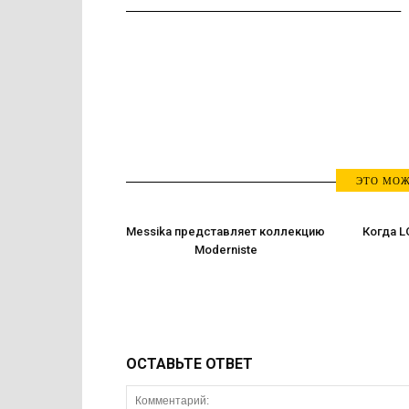
ЭТО МОЖ
Messika представляет коллекцию
Когда L
Moderniste
ОСТАВЬТЕ ОТВЕТ