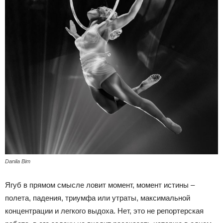
Danila Bim
Ягуб в прямом смысле ловит момент, момент истины –
полета, падения, триумфа или утраты, максимальной
концентрации и легкого выдоха. Нет, это не репортерская