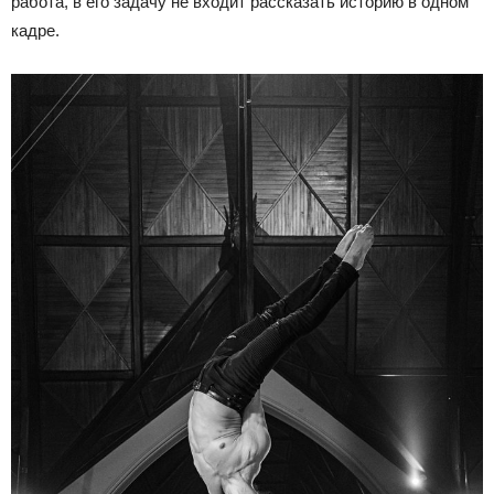
работа, в его задачу не входит рассказать историю в одном
кадре.