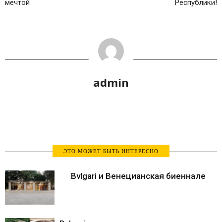
мечтой
Республики!
admin
ЭТО МОЖЕТ БЫТЬ ИНТЕРЕСНО
Bvlgari и Венецианская биеннале