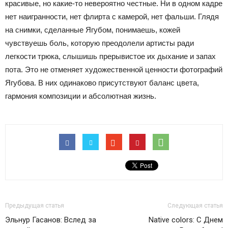
красивые, но какие-то невероятно честные. Ни в одном кадре
нет наигранности, нет флирта с камерой, нет фальши. Глядя
на снимки, сделанные Ягубом, понимаешь, кожей
чувствуешь боль, которую преодолели артисты ради
легкости трюка, слышишь прерывистое их дыхание и запах
пота. Это не отменяет художественной ценности фотографий
Ягубова. В них одинаково присутствуют баланс цвета,
гармония композиции и абсолютная жизнь.
Предыдущая статья
Следующая статья
Эльнур Гасанов: Вслед за
Native colors: С Днем