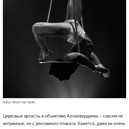
Arthur Morel Van Hyfte
Цирковые артисты в объективе Аллахвердиева – совсем не
витринные, не с рекламного плаката. Кажется, даже не очень