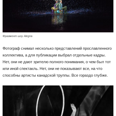
Фрагмент шоу Alegria
Фотограф снимал несколько представлений прославленного
коллектива, а для публикации выбрал отдельные кадры.
Нет, они не дают зрителю полного понимания, о чем был тот
или иной спектакль. Нет, они не показывают все, на что
способны артисты канадской труппы. Все гораздо глубже.