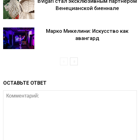
Bvlgari стал эксклюзивным партнером
Венецианской биеннале
Марко Микелини: Искусство как
авангард
ОСТАВЬТЕ ОТВЕТ