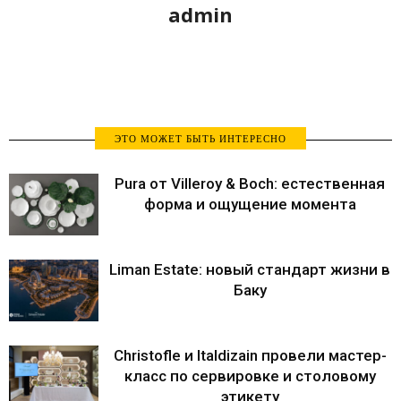
admin
ЭТО МОЖЕТ БЫТЬ ИНТЕРЕСНО
Pura от Villeroy & Boch: естественная
форма и ощущение момента
Liman Estate: новый стандарт жизни в
Баку
Christofle и Italdizain провели мастер-
класс по сервировке и столовому
этикету