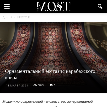
Домой
LIFESTYLE
Орнаментальный экстазис карабахского
ковра
3843
0
11 МАРТА 2021
Может ли современный человек с его гиперактивной