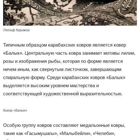
Лятиф Керимов
Типичным образцом карабахских ковров является ковер
«Балык». Центральную часть ковра занимает мотивы лилии,
розы и изображения рыбы, которая по форме является
ничем иным, как свернутым листочком, завершающим
спиральную форму. Среди карабахских ковров «Балык»
выделяется высоким уровнем мастерства и
соответствующей художественной выразительностью.
Ковер «Балык»
Особую группу ковров составляют медальонные ковры,
такие как «Гасымушагы», «Малыбейли», «Челеби»,