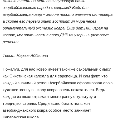
жизнью в сети понять всю глубинную связь
азербайджанского народа с коврами? Ведь для
азербайджанца ковер – это не просто элемент интерьера,
а скорее его первый опыт восприятия мира через
орнаментальный экстазис ковра. Еще детьми, играя на
коврах, мы впитываем в свою ДНК их узоры и цветовые
решения.
Текст: Наргиз Аббасова
Пожалуй, для нас ковер имеет такой же сакральный смысл,
как Сикстинская капелла для европейца. И сам факт, что
каждый значимый регион Азербайджана сформировал свою
художественную школу ковра, очень показателен. Ведь
каждая из школ отражает многогранную культуру и
традицию страны. Среди всего богатства школ
азербайджанского ковра особое место занимает
Карабахская школа.