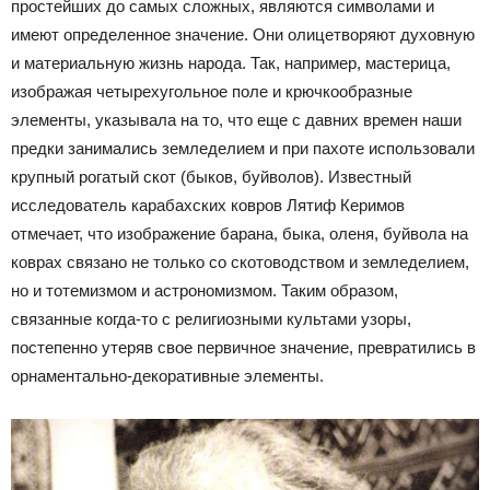
простейших до самых сложных, являются символами и
имеют определенное значение. Они олицетворяют духовную
и материальную жизнь народа. Так, например, мастерица,
изображая четырехугольное поле и крючкообразные
элементы, указывала на то, что еще с давних времен наши
предки занимались земледелием и при пахоте использовали
крупный рогатый скот (быков, буйволов). Известный
исследователь карабахских ковров Лятиф Керимов
отмечает, что изображение барана, быка, оленя, буйвола на
коврах связано не только со скотоводством и земледелием,
но и тотемизмом и астрономизмом. Таким образом,
связанные когда-то с религиозными культами узоры,
постепенно утеряв свое первичное значение, превратились в
орнаментально-декоративные элементы.