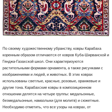
По своему художественному убранству, ковры Карабаха
коренным образом отличаются от ковров Куба-Ширванской и
Гянджа-Газахской школ. Они характеризуются
растительными формами орнамента, а также рисунками с
изображениями и людей, и животных. В этих коврах
использованы светлые, красные, розовые, оранжевые и
другие тона. Карабахские ковры в композиционном
отношении делятся на четыре группы: медальонные,
безмедальонные, намазлыки (для молитв) и сюжетные.
Необходимо отметить, что все узоры на коврах, от