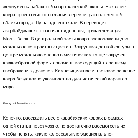
жемчужин карабахской ковроткаческой школы. Название
ковра происходит от названия деревни, расположенной
вблизи города Шуша, где его ткали. В переводе с
азербайджанского означает «деревня, принадлежащая
Малы-бею». В центральной части ковра расположены два
медальона контрастных цветов. Вокруг квадратной фигуры в
центре медальона словно в мистическом танце закручен
крюкообразной формы орнамент, восходящий к древнему
изображению драконов. Композиционное и цветовое решение
ковра безусловно указывает на дуалистический характер
мира.
Ковер «Малыбейли»
Конечно, рассказать все о карабахских коврах в рамках
одной статьи невозможно, но достаточно рассмотреть их,
чтобы понять, какую колоссальную эмоционально-