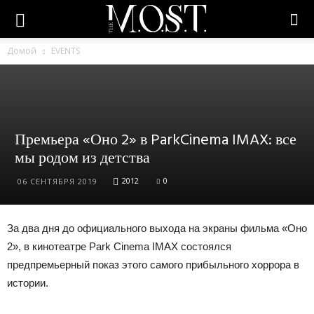
Домой
EVENTS
Премьера «Оно 2» в ParkCinema IMAX: все
мы родом из детства
2012
0
06 СЕНТЯБРЯ 2019
За два дня до официального выхода на экраны фильма «Оно
2», в кинотеатре Park Cinema IMAX состоялся
предпремьерный показ этого самого прибыльного хоррора в
истории.