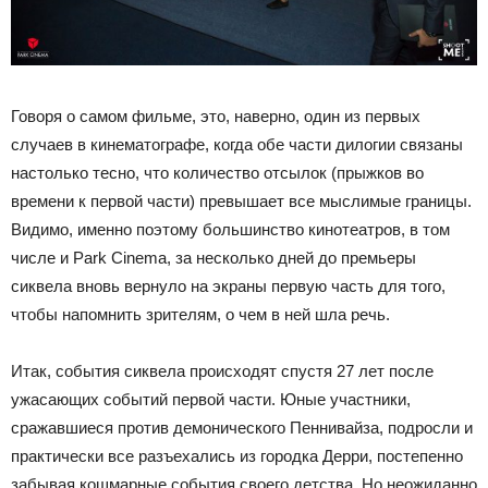
Говоря о самом фильме, это, наверно, один из первых
случаев в кинематографе, когда обе части дилогии связаны
настолько тесно, что количество отсылок (прыжков во
времени к первой части) превышает все мыслимые границы.
Видимо, именно поэтому большинство кинотеатров, в том
числе и Park Cinema, за несколько дней до премьеры
сиквела вновь вернуло на экраны первую часть для того,
чтобы напомнить зрителям, о чем в ней шла речь.
Итак, события сиквела происходят спустя 27 лет после
ужасающих событий первой части. Юные участники,
сражавшиеся против демонического Пеннивайза, подросли и
практически все разъехались из городка Дерри, постепенно
забывая кошмарные события своего детства. Но неожиданно