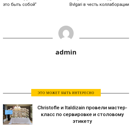
это быть собой”
Bvlgari в честь коллаборации
admin
ЭТО МОЖЕТ БЫТЬ ИНТЕРЕСНО
Christofle и Italdizain провели мастер-
класс по сервировке и столовому
этикету