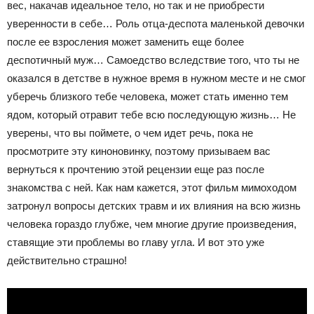
вес, накачав идеальное тело, но так и не приобрести
уверенности в себе… Роль отца-деспота маленькой девочки
после ее взросления может заменить еще более
деспотичный муж… Самоедство вследствие того, что ты не
оказался в детстве в нужное время в нужном месте и не смог
уберечь близкого тебе человека, может стать именно тем
ядом, который отравит тебе всю последующую жизнь… Не
уверены, что вы поймете, о чем идет речь, пока не
просмотрите эту киноновинку, поэтому призываем вас
вернуться к прочтению этой рецензии еще раз после
знакомства с ней. Как нам кажется, этот фильм мимоходом
затронул вопросы детских травм и их влияния на всю жизнь
человека гораздо глубже, чем многие другие произведения,
ставящие эти проблемы во главу угла. И вот это уже
действительно страшно!