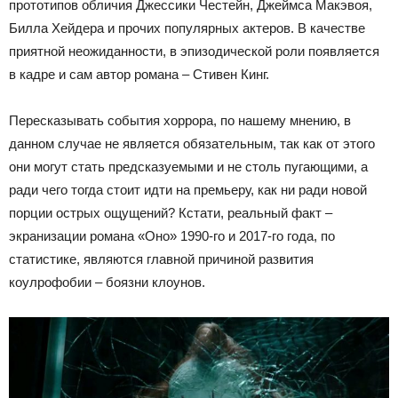
прототипов обличия Джессики Честейн, Джеймса Макэвоя,
Билла Хейдера и прочих популярных актеров. В качестве
приятной неожиданности, в эпизодической роли появляется
в кадре и сам автор романа – Стивен Кинг.
Пересказывать события хоррора, по нашему мнению, в
данном случае не является обязательным, так как от этого
они могут стать предсказуемыми и не столь пугающими, а
ради чего тогда стоит идти на премьеру, как ни ради новой
порции острых ощущений? Кстати, реальный факт –
экранизации романа «Оно» 1990-го и 2017-го года, по
статистике, являются главной причиной развития
коулрофобии – боязни клоунов.