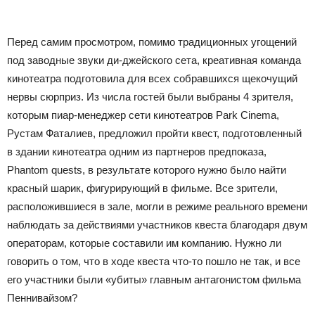
Перед самим просмотром, помимо традиционных угощений
под заводные звуки ди-джейского сета, креативная команда
кинотеатра подготовила для всех собравшихся щекочущий
нервы сюрприз. Из числа гостей были выбраны 4 зрителя,
которым пиар-менеджер сети кинотеатров Park Cinema,
Рустам Фаталиев, предложил пройти квест, подготовленный
в здании кинотеатра одним из партнеров предпоказа,
Phantom quests, в результате которого нужно было найти
красный шарик, фигурирующий в фильме. Все зрители,
расположившиеся в зале, могли в режиме реального времени
наблюдать за действиями участников квеста благодаря двум
операторам, которые составили им компанию. Нужно ли
говорить о том, что в ходе квеста что-то пошло не так, и все
его участники были «убиты» главным антагонистом фильма
Пеннивайзом?