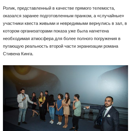
Ролик, представленный в качестве прямого телемоста,
оказался заранее подготовленным пранком, а «случайные»
участники квеста живыми и невредимыми вернулись в зал, в
котором организаторами показа уже была нагнетена
необходимая атмосфера для более полного погружения в
пугающую реальность второй части экранизации романа
Стивена Кинга.