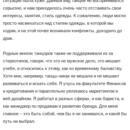
ситуация была хуже. Данный вид танцев не воспринимался
серьезно, и нам приходилось очень часто отстаивать свои
интересы, занятия, стиль одежды. К сожалению, люди могли
просто насмехаться над стилем одежды, в которой мы
ходим, и на этой почве возникали конфликты, доходило до
драк.
Родные многих танцоров также не поддерживали из за
стереотипов, говоря, что это не мужское дело, это мешает
учебе, и относились к этому, как ко временному баловству.
Хотя мне, например, танцы никак не мешали и не мешают
развиваться и искать себя. Я учусь на факультете Финансов
и кредитования и параллельно увлекаюсь маркетингом и
веб-дизайном. Я работал в разных сферах, и как бариста, и
как менеджер по продажам и развитию бренда. Для меня
главное – это быть собой, чем бы я ни занимался, и какой бы
путь ни выбрал.