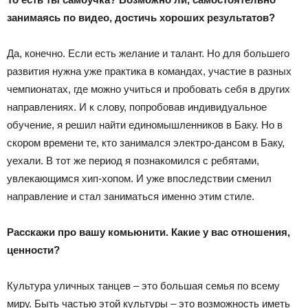
занимаясь по видео, достичь хороших результатов?
Да, конечно. Если есть желание и талант. Но для большего
развития нужна уже практика в командах, участие в разных
чемпионатах, где можно учиться и пробовать себя в других
направлениях. И к слову, попробовав индивидуальное
обучение, я решил найти единомышленников в Баку. Но в
скором времени те, кто занимался электро-дансом в Баку,
уехали. В тот же период я познакомился с ребятами,
увлекающимся хип-хопом. И уже впоследствии сменил
направление и стал заниматься именно этим стиле.
Расскажи про вашу комьюнити. Какие у вас отношения,
ценности?
Культура уличных танцев – это большая семья по всему
миру. Быть частью этой культуры – это возможность иметь