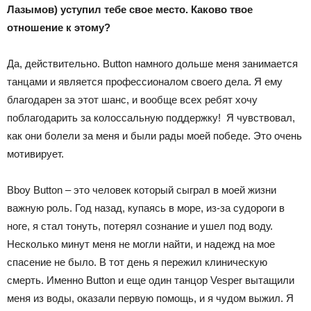
Лазымов) уступил тебе свое место. Каково твое
отношение к этому?
Да, действительно. Button намного дольше меня занимается
танцами и является профессионалом своего дела. Я ему
благодарен за этот шанс, и вообще всех ребят хочу
поблагодарить за колоссальную поддержку! Я чувствовал,
как они болели за меня и были рады моей победе. Это очень
мотивирует.
Bboy Button – это человек который сыграл в моей жизни
важную роль. Год назад, купаясь в море, из-за судороги в
ноге, я стал тонуть, потерял сознание и ушел под воду.
Несколько минут меня не могли найти, и надежд на мое
спасение не было. В тот день я пережил клиническую
смерть. Именно Button и еще один танцор Vesper вытащили
меня из воды, оказали первую помощь, и я чудом выжил. Я