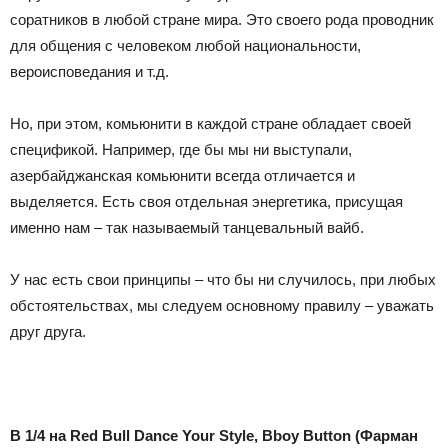
соратников в любой стране мира. Это своего рода проводник
для общения с человеком любой национальности,
вероисповедания и т.д.
Но, при этом, комьюнити в каждой стране обладает своей
спецификой. Например, где бы мы ни выступали,
азербайджанская комьюнити всегда отличается и
выделяется. Есть своя отдельная энергетика, присущая
именно нам – так называемый танцевальный вайб.
У нас есть свои принципы – что бы ни случилось, при любых
обстоятельствах, мы следуем основному правилу – уважать
друг друга.
В 1/4 на Red
Bull
Dance
Your
Style
, Bboy
Button
(Фарман