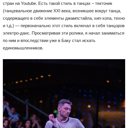
стран на Youtube. Есть такой стиль в танцах – тектоник
(танцевальное движение XXI века, возникшее вокруг танца,
содержащего в себе элементы джампстайла, хип-хопа, техно
и т.д.) — первоначально этот стиль включал в себя танцоров
электро-данс. Просматривая эти ролики, я начал заниматься
по ним и впоследствии уже в Баку стал искать
единомышленников.