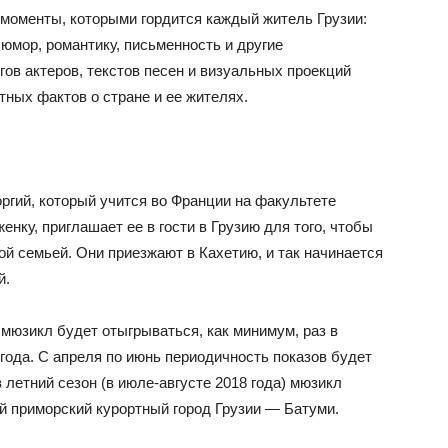
 моменты, которыми гордится каждый житель Грузии:
 юмор, романтику, письменность и другие
ов актеров, текстов песен и визуальных проекций
ных фактов о стране и ее жителях.
ргий, который учится во Франции на факультете
нку, приглашает ее в гости в Грузию для того, чтобы
й семьей. Они приезжают в Кахетию, и так начинается
й.
мюзикл будет отыгрываться, как минимум, раз в
 года. С апреля по июнь периодичность показов будет
 летний сезон (в июле-августе 2018 года) мюзикл
й приморский курортный город Грузии — Батуми.