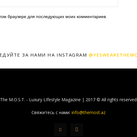
 этом браузере для последующих моих комментариев.
ЕДУЙТЕ ЗА НАМИ НА INSTAGRAM
@YESWEARETHEM
The M.O.S.T. - Luxury LIfestyle Magazine | 2017 © All rights reserved
Свяжитесь с нами:
info@themost.az