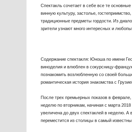
Спектакль сочетает в себе все те основные
винную культуру, застолье, гостеприимство,
традиционные предметы гордости. Из диалог
зрители узнают много интересных и любопыт
Содержание спектакля:
Юноша по имени Гео
виноделия и влюблен в сокурсницу-француже
познакомить возлюбленную со своей большо
романтическая история знакомства с Грузие
После трех премьерных показов в феврале, 
неделю по вторникам, начиная с марта 2018
увеличена до двух спектаклей в неделю. А в
переместится из столицы в самый известны