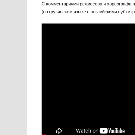
С комментариями режиссера и хореографа 
(на грузинском языке с английскими субтит