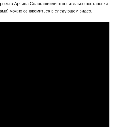
проекта Арчила Сологашвили относительно постановки
рами) можно ознакомиться в следующем видео.