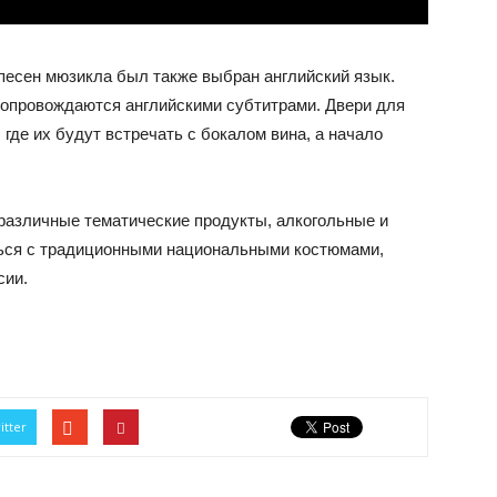
 песен мюзикла был также выбран английский язык.
сопровождаются английскими субтитрами. Двери для
 где их будут встречать с бокалом вина, а начало
 различные тематические продукты, алкогольные и
ться с традиционными национальными костюмами,
сии.
itter