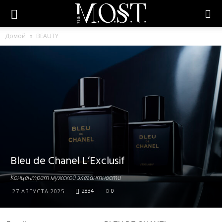
Домой
BEAUTY
Bleu de Chanel L’Exclusif
Концентрат мужской элегантности
2834
0
27 АВГУСТА 2025