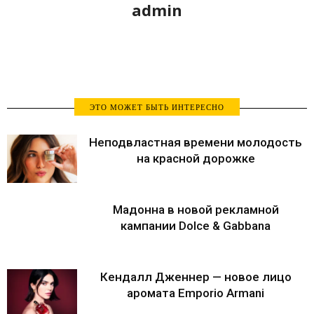
admin
ЭТО МОЖЕТ БЫТЬ ИНТЕРЕСНО
Неподвластная времени молодость
на красной дорожке
Мадонна в новой рекламной
кампании Dolce & Gabbana
Кендалл Дженнер — новое лицо
аромата Emporio Armani