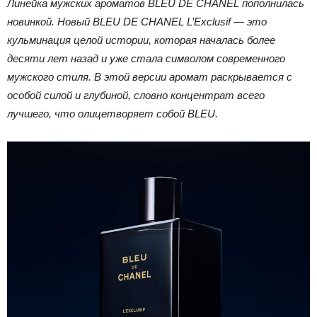
Линейка мужских ароматов BLEU DE CHANEL пополнилась
новинкой. Новый BLEU DE CHANEL L’Exclusif — это
кульминация целой истории, которая началась более
десяти лет назад и уже стала символом современного
мужского стиля. В этой версии аромат раскрывается с
особой силой и глубиной, словно концентрат всего
лучшего, что олицетворяет собой BLEU.