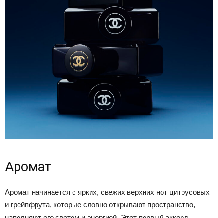
Аромат
Аромат начинается с ярких, свежих верхних нот цитрусовых
и грейпфрута, которые словно открывают пространство,
наполняют его светом и энергией. Этот первый аккорд