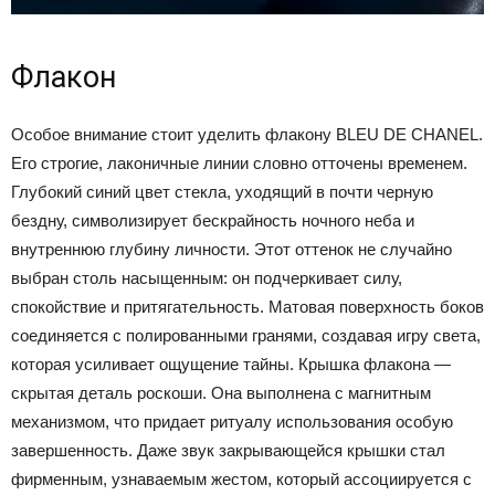
Флакон
Особое внимание стоит уделить флакону BLEU DE CHANEL.
Его строгие, лаконичные линии словно отточены временем.
Глубокий синий цвет стекла, уходящий в почти черную
бездну, символизирует бескрайность ночного неба и
внутреннюю глубину личности. Этот оттенок не случайно
выбран столь насыщенным: он подчеркивает силу,
спокойствие и притягательность. Матовая поверхность боков
соединяется с полированными гранями, создавая игру света,
которая усиливает ощущение тайны. Крышка флакона —
скрытая деталь роскоши. Она выполнена с магнитным
механизмом, что придает ритуалу использования особую
завершенность. Даже звук закрывающейся крышки стал
фирменным, узнаваемым жестом, который ассоциируется с