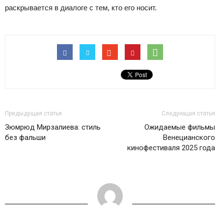
раскрывается в диалоге с тем, кто его носит.
Предыдущая статья
Следующая статья
Зюмрюд Мирзалиева: стиль
Ожидаемые фильмы
без фальши
Венецианского
кинофестиваля 2025 года