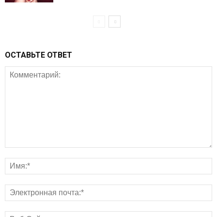
ОСТАВЬТЕ ОТВЕТ