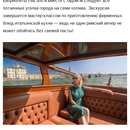
кабриолеты
Fiat 500
и вместе с гидом исследуют все
потаенные уголки города на семи холмах. Экскурсия
завершится мастер-классом по приготовлению фирменных
блюд итальянской кухни — ведь ни один римский вечер не
может обойтись без свежей пасты!