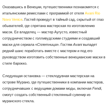
Оказавшись в Венеции, путешественники познакомятся с
итальянскими ремеслами с программой от отеля
Avani Rio
Novo Venice
. Гостей проведут в тайный сад, скрытый от глаз
обывателей, где спрятана мастерская по изготовлению
масок. Ее владелец — мастер Аугусто, известный
сотрудничеством с голливудскими студиями и создавший
маски для сериала «
Сплетница
». Гостям
Avani
выпадет
редкий шанс поработать вместе с мастером и под его
руководством изготовить собственные венецианские маски в
стиле барокко.
Следующая остановка — стеклодувная мастерская на
острове Мурано, где путешественники в компании мастеров,
сотрудничавших с ведущими домами моды, включая
Fendi
,
смогут создать собственный стеклянный сувенир из
муранского стекла.