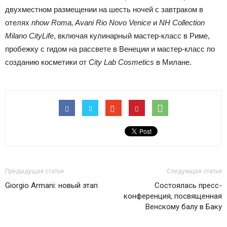
двухместном размещении на шесть ночей с завтраком в
отелях
nhow Roma, Avani Rio Novo Venice
и
NH Collection
Milano CityLife
, включая кулинарный мастер-класс в Риме,
пробежку с гидом на рассвете в Венеции и мастер-класс по
созданию косметики от
City Lab Cosmetics
в Милане.
Предыдущая статья
Следующая статья
Giorgio Armani: новый этап
Состоялась пресс-
конференция, посвященная
Венскому балу в Баку