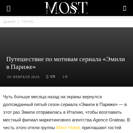
Домой
TRAVEL
Путешествие по мотивам сериала «Эмили
в Париже»
579
0
09 ФЕВРАЛЯ 2026
Чуть больше месяца назад на экраны вернулся
долгожданный пятый сезон сериала «Эмили в Париже» — в
этот раз Эмили отправилась в Италию, чтобы возглавить
местный филиал маркетингового агентства
Agence Grateau
. В
честь этого отели группы
Minor Hotels
приглашают гостей