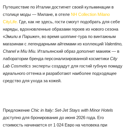
Путешествие по Италии достигнет своей кульминации в
столице моды — Милане, в отеле
NH Collection Milano
CityLife
.
Где, как не здесь, гости смогут подобрать для себе
наряды, вдохновленные образами героев из нового сезона
«
Эмили в Париже
», во время шоппинг-тура по винтажным
магазинам с легендарными айтемами из коллекций
Valentino,
Chanel
и
Miu Miu
. Итальянский образ дополнит макияж — в
лаборатории бренда персонализированной косметики
City
Lab Cosmetics
эксперты создадут для гостий губную помаду
идеального оттенка и разработают наиболее подходящее
средство для ухода за кожей.
Предложение
Chic in Italy: Set-Jet Stays with Minor Hotels
доступно для бронирования до июня 2026 года. Его
стоимость начинается от 1 024 Евро на человека при