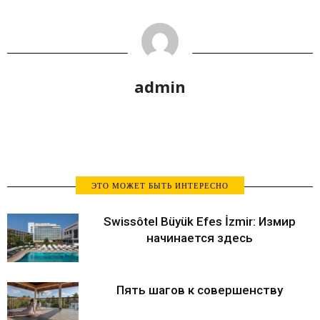
admin
ЭТО МОЖЕТ БЫТЬ ИНТЕРЕСНО
Swissôtel Büyük Efes İzmir: Измир
начинается здесь
Пять шагов к совершенству