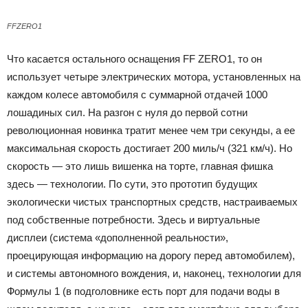
FFZERO1
Что касается остального оснащения FF ZERO1, то он
использует четыре электрических мотора, установленных на
каждом колесе автомобиля с суммарной отдачей 1000
лошадиных сил. На разгон с нуля до первой сотни
революционная новинка тратит менее чем три секунды, а ее
максимальная скорость достигает 200 миль/ч (321 км/ч). Но
скорость — это лишь вишенка на торте, главная фишка
здесь — технологии. По сути, это прототип будущих
экологически чистых транспортных средств, настраиваемых
под собственные потребности. Здесь и виртуальные
дисплеи (система «дополненной реальности»,
проецирующая информацию на дорогу перед автомобилем),
и системы автономного вождения, и, наконец, технологии для
Формулы 1 (в подголовнике есть порт для подачи воды в