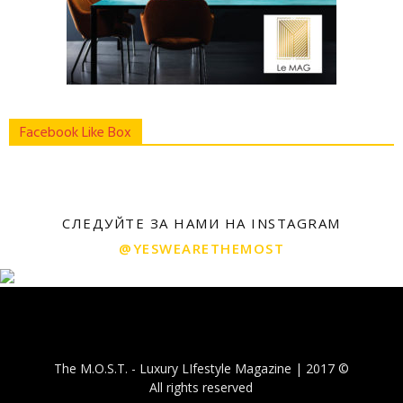
Facebook Like Box
СЛЕДУЙТЕ ЗА НАМИ НА INSTAGRAM
@YESWEARETHEMOST
The M.O.S.T. - Luxury LIfestyle Magazine | 2017 ©
All rights reserved