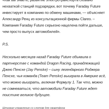
нехваткой станций подзарядки, вот почему Faraday Future
инвестирует в компанию по обмену машинами, — объясняет
Александр Ренц из консультационной фирмы Clareo. –
Компания Faraday Future серьезно нацелена пойти дальше,
чем просто выпуск автомобилей».
P.S.
Несколько месяцев назад Faraday Future объявила о
партнерстве с командой Dragon Racing, принадлежащей
Джею Пенске (Jay Penske) – сыну легендарного Роджера
Пенске, чья команда (Team Penske) выиграла в Америке всё,
что можно выиграть, включая Формулу 1. Так что, можно
не сомневаться, что автомобили Faraday Future ждет
поистине великое будущее.
Штурвал управления со слотом для смартфона