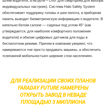
шлем водителя, а на руле – слот для смартфона для выбора
индивидуальных настроек). Система Halo Safety System
обеспечивает поддержку головы и шеи пилота, а приборная
панель выводит биометрическую информацию о водителе. В
кипельно белом салоне — сиденье под углом 45° (как
утверждается, для наиболее комфортного положения
водителя) и обилие цифровых датчиков для езды в
беспилотном режиме. Причем в компании уверяют, что
намереваются «не просто продавать машины, а обеспечить
«связанной мобильностью» широкие слои населения».
ДЛЯ РЕАЛИЗАЦИИ СВОИХ ПЛАНОВ
FARADAY FUTURE НАМЕРЕНЫ
ОТКРЫТЬ ЗАВОД В НЕВАДЕ
ПЛОЩАДЬЮ 3 МИЛЛИОНА