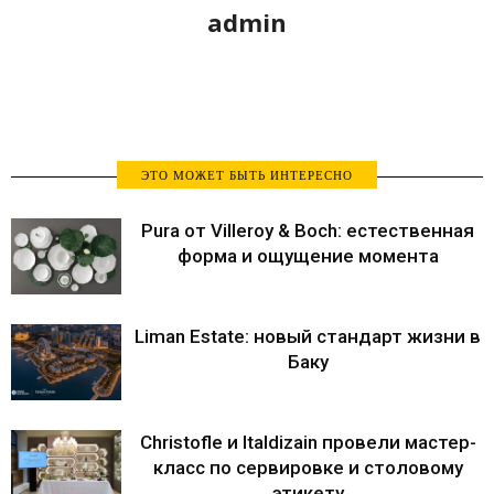
admin
ЭТО МОЖЕТ БЫТЬ ИНТЕРЕСНО
Pura от Villeroy & Boch: естественная
форма и ощущение момента
Liman Estate: новый стандарт жизни в
Баку
Christofle и Italdizain провели мастер-
класс по сервировке и столовому
этикету