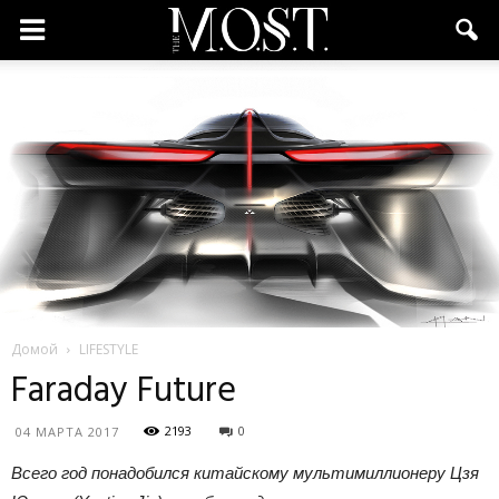
Домой
LIFESTYLE
Faraday Future
2193
0
04 МАРТА 2017
Всего год понадобился китайскому мультимиллионеру Цзя