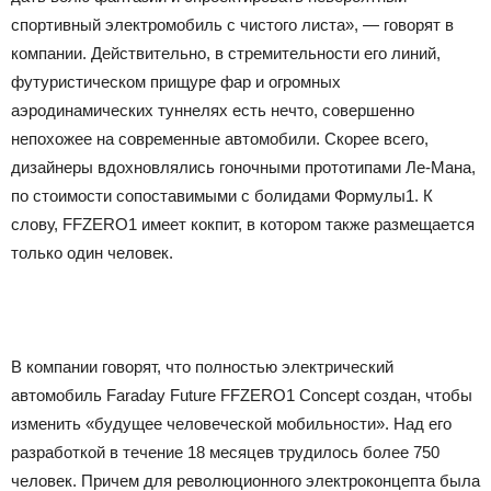
спортивный электромобиль с чистого листа», — говорят в
компании. Действительно, в стремительности его линий,
футуристическом прищуре фар и огромных
аэродинамических туннелях есть нечто, совершенно
непохожее на современные автомобили. Скорее всего,
дизайнеры вдохновлялись гоночными прототипами Ле-Мана,
по стоимости сопоставимыми с болидами Формулы1. К
слову, FFZERO1 имеет кокпит, в котором также размещается
только один человек.
В компании говорят, что полностью электрический
автомобиль Faraday Future FFZERO1 Concept создан, чтобы
изменить «будущее человеческой мобильности». Над его
разработкой в течение 18 месяцев трудилось более 750
человек. Причем для революционного электроконцепта была