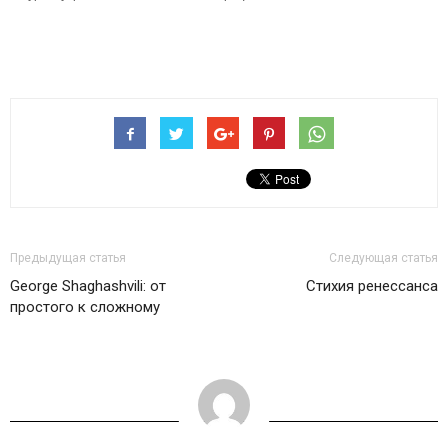
Предыдущая статья
Следующая статья
George Shaghashvili: от
Стихия ренессанса
простого к сложному