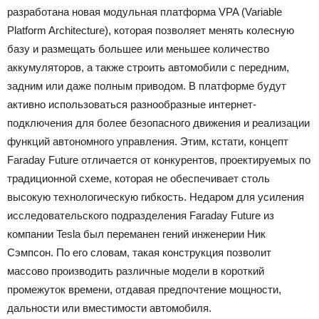
разработана новая модульная платформа VPA (Variable
Platform Architecture), которая позволяет менять колесную
базу и размещать большее или меньшее количество
аккумуляторов, а также строить автомобили с передним,
задним или даже полным приводом. В платформе будут
активно использоваться разнообразные интернет-
подключения для более безопасного движения и реализации
функций автономного управления. Этим, кстати, концепт
Faraday Future отличается от конкурентов, проектируемых по
традиционной схеме, которая не обеспечивает столь
высокую технологическую гибкость. Недаром для усиления
исследовательского подразделения Faraday Future из
компании Tesla был переманен гений инженерии Ник
Сэмпсон. По его словам, такая конструкция позволит
массово производить различные модели в короткий
промежуток времени, отдавая предпочтение мощности,
дальности или вместимости автомобиля.