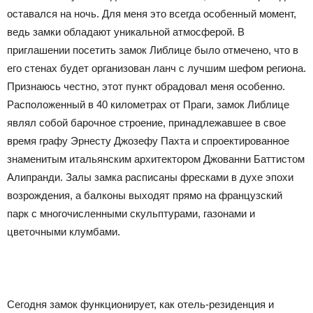
оставался на ночь. Для меня это всегда особенный момент,
ведь замки обладают уникальной атмосферой. В
приглашении посетить замок Либлице было отмечено, что в
его стенах будет организован ланч с лучшим шефом региона.
Признаюсь честно, этот пункт обрадовал меня особенно.
Расположенный в 40 километрах от Праги, замок Либлице
являл собой барочное строение, принадлежавшее в свое
время графу Эрнесту Джозефу Пахта и спроектированное
знаменитым итальянским архитектором Джованни Баттистом
Алипранди. Залы замка расписаны фресками в духе эпохи
возрождения, а балконы выходят прямо на французский
парк с многочисленными скульптурами, газонами и
цветочными клумбами.
Сегодня замок функционирует, как отель-резиденция и