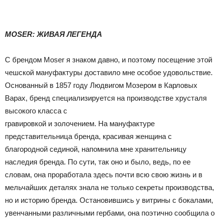
MOSER: ЖИВАЯ ЛЕГЕНДА
С брендом Moser я знаком давно, и поэтому посещение этой
чешской мануфактуры доставило мне особое удовольствие.
Основанный в 1857 году Людвигом Мозером в Карловых
Варах, бренд специализируется на производстве хрусталя
высокого класса с
гравировкой и золочением. На мануфактуре
представительница бренда, красивая женщина с
благородной сединой, напомнила мне хранительницу
наследия бренда. По сути, так оно и было, ведь, по ее
словам, она проработала здесь почти всю свою жизнь и в
мельчайших деталях знала не только секреты производства,
но и историю бренда. Остановившись у витрины с бокалами,
увенчанными различными гербами, она поэтично сообщила о