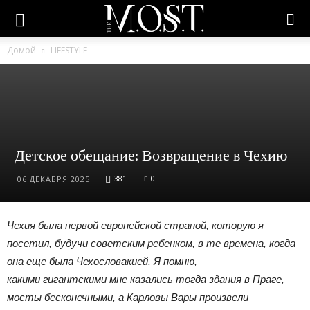
Домой
LIFESTYLE
Детское обещание: Возвращение в Чехию
381
0
06 ДЕКАБРЯ 2025
Чехия была первой европейской страной, которую я
посетил, будучи советским ребенком, в те времена, когда
она еще была Чехословакией. Я помню,
какими гигантскими мне казались тогда здания в Праге,
мосты бесконечными, а Карловы Вары произвели