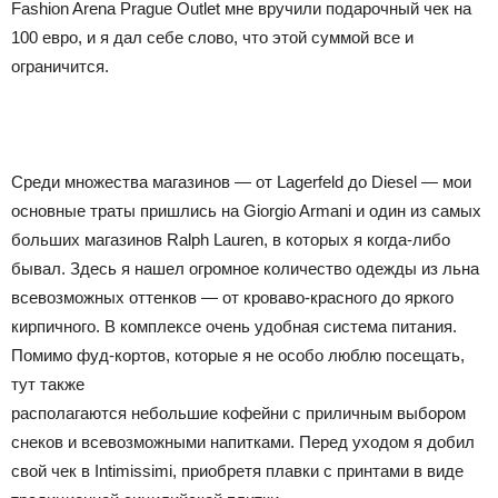
Fashion Arena Prague Outlet мне вручили подарочный чек на
100 евро, и я дал себе слово, что этой суммой все и
ограничится.
Среди множества магазинов — от Lagerfeld до Diesel — мои
основные траты пришлись на Giorgio Armani и один из самых
больших магазинов Ralph Lauren, в которых я когда-либо
бывал. Здесь я нашел огромное количество одежды из льна
всевозможных оттенков — от кроваво-красного до яркого
кирпичного. В комплексе очень удобная система питания.
Помимо фуд-кортов, которые я не особо люблю посещать,
тут также
располагаются небольшие кофейни с приличным выбором
снеков и всевозможными напитками. Перед уходом я добил
свой чек в Intimissimi, приобретя плавки с принтами в виде