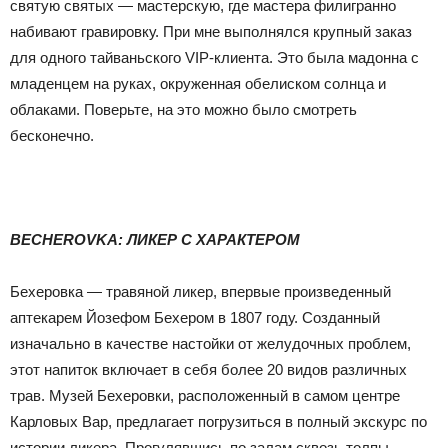
святую святых — мастерскую, где мастера филигранно
набивают гравировку. При мне выполнялся крупный заказ
для одного тайваньского VIP-клиента. Это была мадонна с
младенцем на руках, окруженная обелиском солнца и
облаками. Поверьте, на это можно было смотреть
бесконечно.
BECHEROVKA: ЛИКЕР С ХАРАКТЕРОМ
Бехеровка — травяной ликер, впервые произведенный
аптекарем Йозефом Бехером в 1807 году. Созданный
изначально в качестве настойки от желудочных проблем,
этот напиток включает в себя более 20 видов различных
трав. Музей Бехеровки, расположенный в самом центре
Карловых Вар, предлагает погрузиться в полный экскурс по
истории ликера. Прогулявшись по залам сквозь толпы