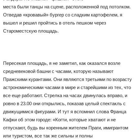
места были танцы на сцене, расположенной под потолком.
Отведав «кровавый» бургер со сладким картофелем, я
вышел и решил пройтись в отель пешком через
Староместскую площадь.
Пересекая площадь, я не заметил, как оказался возле
средневековой башни с часами, которую называют
Пражскими курантами. Они являются третьими по возрасту
астрономическими часами в мире и старейшими из тех, что
все еще работают. Стрелка на часах двинулась вправо, и
ровно в 23.00 они открылись, показав целый спектакль с
движущимися фигурами. И тут я вспомнил слова Франца
Кафки об этом городе: «Когти, которые хватают и не
отпускают, будь вы коренным жителем Праги, имигрантом
или туристом, все так же сильны и полны