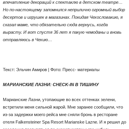
впечатление декораций к спектаклю в детском театре…
Но по-настоящему запомнился неприлично огромный выбор
десертов и игрушек в магазинах. Покидая Чехословакию, я
сказал маме, что обязательно сюда вернусь, когда
вырасту. И вот спустя 36 лет я пакую чемоданы и вновь
отправляюсь в Чехию…
Текст: Эльчин Амиров | Фото: Пресс- материалы
МАРИАНСКИЕ ЛАЗНИ: CHECK-IN В ТИШИНУ
Марианские Лазни, утопающие во всех оттенках зелени,
встретили меня сильной жарой. Мне заранее сообщили, что
из-за задержки моего рейса мне сняли бронь в ресторане
отеля Falkensteiner Spa Resort Marianske Lazne. И я решил до