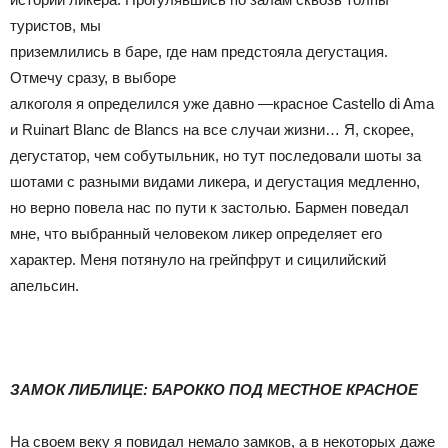
туристов, мы
приземлились в баре, где нам предстояла дегустация.
Отмечу сразу, в выборе
алкоголя я определился уже давно —красное Castello di Ama
и Ruinart Blanc de Blancs на все случаи жизни… Я, скорее,
дегустатор, чем собутыльник, но тут последовали шоты за
шотами с разными видами ликера, и дегустация медленно,
но верно повела нас по пути к застолью. Бармен поведал
мне, что выбранный человеком ликер определяет его
характер. Меня потянуло на грейпфрут и сицилийский
апельсин.
ЗАМОК ЛИБЛИЦЕ: БАРОККО ПОД МЕСТНОЕ КРАСНОЕ
На своем веку я повидал немало замков, а в некоторых даже