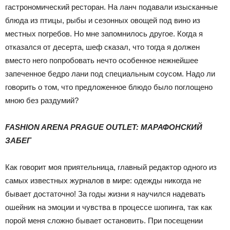
гастрономический ресторан. На ланч подавали изысканные
блюда из птицы, рыбы и сезонных овощей под вино из
местных погребов. Но мне запомнилось другое. Когда я
отказался от десерта, шеф сказал, что тогда я должен
вместо него попробовать нечто особенное нежнейшее
запеченное бедро лани под специальным соусом. Надо ли
говорить о том, что предложенное блюдо было поглощено
мною без раздумий?
FASHION ARENA PRAGUE OUTLET: МАРАФОНСКИЙ
ЗАБЕГ
Как говорит моя приятельница, главный редактор одного из
самых известных журналов в мире: одежды никогда не
бывает достаточно! За годы жизни я научился надевать
ошейник на эмоции и чувства в процессе шопинга, так как
порой меня сложно бывает остановить. При посещении