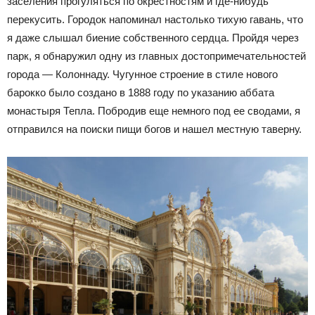
заселения прогуляться по окрестностям и где-нибудь
перекусить. Городок напоминал настолько тихую гавань, что
я даже слышал биение собственного сердца. Пройдя через
парк, я обнаружил одну из главных достопримечательностей
города — Колоннаду. Чугунное строение в стиле нового
барокко было создано в 1888 году по указанию аббата
монастыря Тепла. Побродив еще немного под ее сводами, я
отправился на поиски пищи богов и нашел местную таверну.