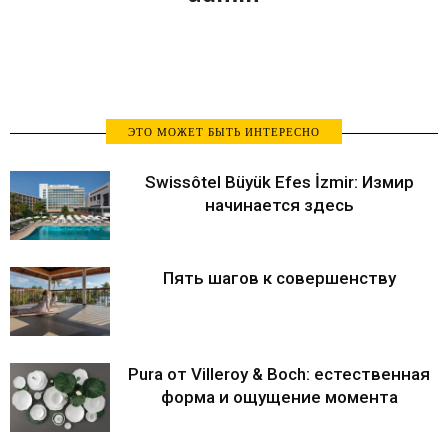
ЭТО МОЖЕТ БЫТЬ ИНТЕРЕСНО
Swissôtel Büyük Efes İzmir: Измир
начинается здесь
Пять шагов к совершенству
Pura от Villeroy & Boch: естественная
форма и ощущение момента