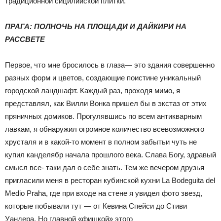
традиционной сицилийской плитки.
ПРАГА: ПОЛНОЧЬ НА ПЛОЩАДИ И ДАЙКИРИ НА
РАССВЕТЕ
Первое, что мне бросилось в глаза— это здания совершенно
разных форм и цветов, создающие поистине уникальный
городской ландшафт. Каждый раз, проходя мимо, я
представлял, как Вилли Вонка пришел бы в экстаз от этих
пряничных домиков. Прогулявшись по всем антикварным
лавкам, я обнаружил огромное количество всевозможного
хрусталя и в какой-то момент в полном забытьи чуть не
купил канделябр начала прошлого века. Слава Богу, здравый
смысл все- таки дал о себе знать. Тем же вечером друзья
пригласили меня в ресторан кубинской кухни La Bodeguita del
Medio Praha, где при входе на стене я увидел фото звезд,
которые побывали тут — от Кевина Спейси до Стиви
Уандера. Но главной «фишкой» этого