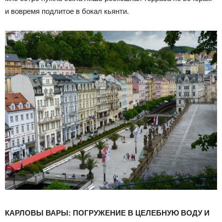
и вовремя подлитое в бокал кьянти.
КАРЛОВЫ ВАРЫ: ПОГРУЖЕНИЕ В ЦЕЛЕБНУЮ ВОДУ И