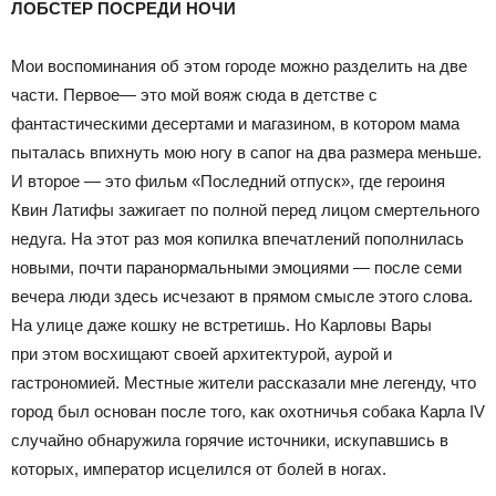
ЛОБСТЕР ПОСРЕДИ НОЧИ
Мои воспоминания об этом городе можно разделить на две
части. Первое— это мой вояж сюда в детстве с
фантастическими десертами и магазином, в котором мама
пыталась впихнуть мою ногу в сапог на два размера меньше.
И второе — это фильм «Последний отпуск», где героиня
Квин Латифы зажигает по полной перед лицом смертельного
недуга. На этот раз моя копилка впечатлений пополнилась
новыми, почти паранормальными эмоциями — после семи
вечера люди здесь исчезают в прямом смысле этого слова.
На улице даже кошку не встретишь. Но Карловы Вары
при этом восхищают своей архитектурой, аурой и
гастрономией. Местные жители рассказали мне легенду, что
город был основан после того, как охотничья собака Карла IV
случайно обнаружила горячие источники, искупавшись в
которых, император исцелился от болей в ногах.