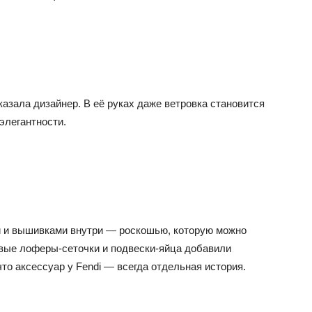
азала дизайнер. В её руках даже ветровка становится
элегантности.
и и вышивками внутри — роскошью, которую можно
ховые лоферы-сеточки и подвески-яйца добавили
что аксессуар у Fendi — всегда отдельная история.