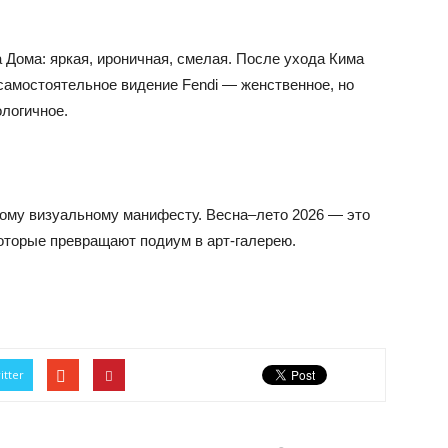
 Дома: яркая, ироничная, смелая. После ухода Кима
амостоятельное видение Fendi — женственное, но
логичное.
лому визуальному манифесту. Весна–лето 2026 — это
которые превращают подиум в арт-галерею.
itter