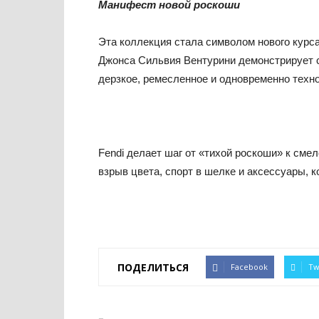
Манифест новой роскоши
Эта коллекция стала символом нового курса
Джонса Сильвия Вентурини демонстрирует с
дерзкое, ремесленное и одновременно техно
Fendi делает шаг от «тихой роскоши» к сме
взрыв цвета, спорт в шелке и аксессуары, 
ПОДЕЛИТЬСЯ
Facebook
Tw