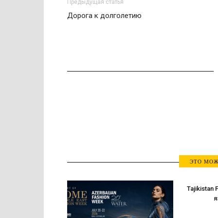
Предыдущая статья
Дорога к долголетию
ЭТО МОЖ
Tajikistan
я