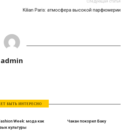
Следующая статья
Kilian Paris: атмосфера высокой парфюмерии
admin
ЕТ БЫТЬ ИНТЕРЕСНО
 Fashion Week: мода как
Чакан покорил Баку
зык культуры