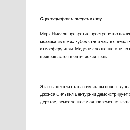
Сценография и энергия шоу
Марк Ньюсон превратил пространство пока
мозаика из ярких кубов стали частью дейст
атмосферу игры. Модели словно шагали по в
превращается в оптический трип.
Эта коллекция стала символом нового курса
Джонса Сильвия Вентурини демонстрирует с
дерзкое, ремесленное и одновременно техно