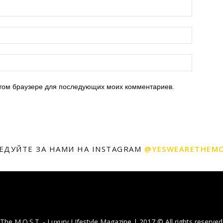
 этом браузере для последующих моих комментариев.
ЕДУЙТЕ ЗА НАМИ НА INSTAGRAM
@YESWEARETHEM
The M.O.S.T. - Luxury LIfestyle Magazine | 2017 © All rights reserved