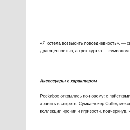
«Я хотела возвысить повседневность», — ск
драгоценностью, а трек-куртка — символом 
Аксессуары с характером
Peekaboo открылась по-новому: с пайеткам
хранить в секрете. Сумка-чокер Collier, ме
коллекции иронии и игривости, подчеркнув, 