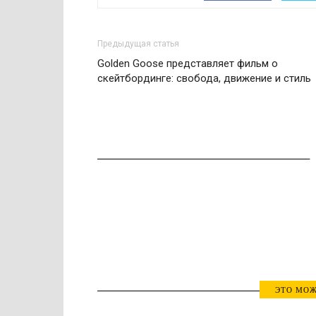
Предыдущая статья
Golden Goose представляет фильм о
скейтбординге: свобода, движение и стиль
ЭТО МОЖ