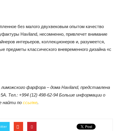
пленное без малого двухвековым опытом качество
фактуры Haviland, несомненно, привлечет внимание
йнеров интерьеров, коллекционеров и, разумеется,
ные предметы классического вневременного дизайна «с
я лиможского фарфора – дома Haviland, представлена
5А. Тел.: +994 (12) 498-62-94 Больше информации о
те найти по
ссылке
.
itter