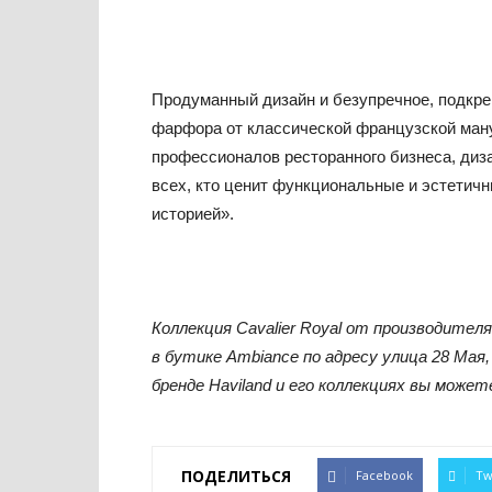
Продуманный дизайн и безупречное, подкре
фарфора от классической французской ману
профессионалов ресторанного бизнеса, диза
всех, кто ценит функциональные и эстетич
историей».
Коллекция Cavalier Royal от производител
в бутике Ambiance по адресу улица 28 Мая, 
бренде Haviland и его коллекциях вы може
ПОДЕЛИТЬСЯ
Facebook
Tw