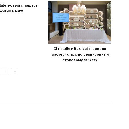
tate: новый стандарт
жизни в Баку
Christofle и Italdizain провели
мастер-класс по сервировке и
столовому этикету