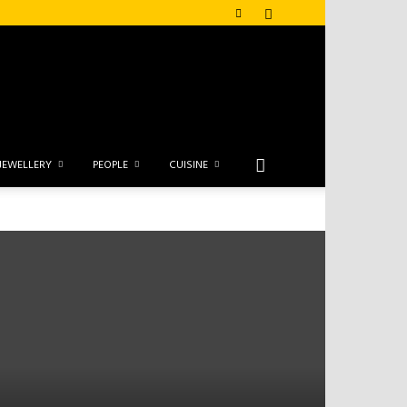
JEWELLERY
PEOPLE
CUISINE