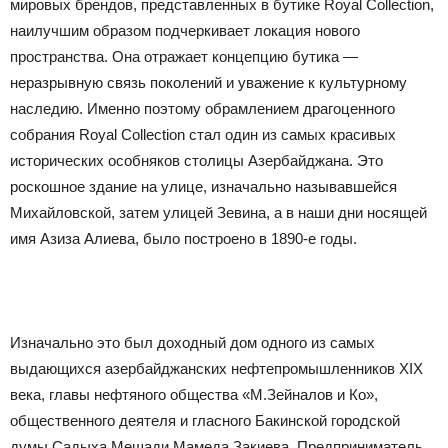
мировых брендов, представленных в бутике Royal Collection,
наилучшим образом подчеркивает локация нового
пространства. Она отражает концепцию бутика —
неразрывную связь поколений и уважение к культурному
наследию. Именно поэтому обрамлением драгоценного
собрания Royal Collection стал один из самых красивых
исторических особняков столицы Азербайджана. Это
роскошное здание на улице, изначально называвшейся
Михайловской, затем улицей Зевина, а в наши дни носящей
имя Азиза Алиева, было построено в 1890-е годы.
Изначально это был доходный дом одного из самых
выдающихся азербайджанских нефтепромышленников XIX
века, главы нефтяного общества «М.Зейналов и Ко»,
общественного деятеля и гласного Бакинской городской
думы Садыха Мешади Мамеда Закиева. Предприниматель