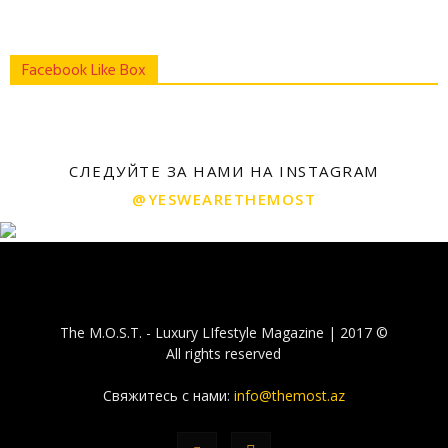
Facebook Like Box
СЛЕДУЙТЕ ЗА НАМИ НА INSTAGRAM
@YESWEARETHEMOST
The M.O.S.T. - Luxury LIfestyle Magazine | 2017 ©
All rights reserved
Свяжитесь с нами:
info@themost.az