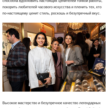
способна вдохновить настоящих ценителей тонкой работы,
покорить любителей часового искусства и пленить тех, кто
по-настоящему ценит стиль, роскошь и безупречный вкус.
Высокое мастерство и безупречное качество легендарных