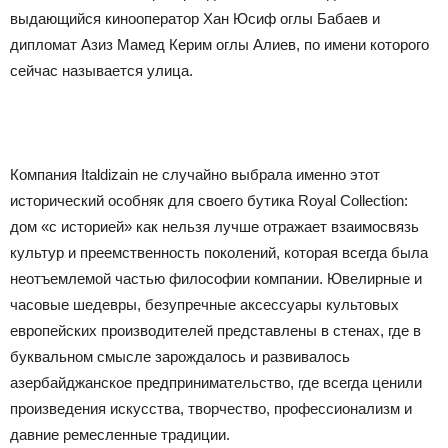
выдающийся кинооператор Хан Юсиф оглы Бабаев и
дипломат Азиз Мамед Керим оглы Алиев, по имени которого
сейчас называется улица.
Компания Italdizain не случайно выбрала именно этот
исторический особняк для своего бутика Royal Collection:
дом «с историей» как нельзя лучше отражает взаимосвязь
культур и преемственность поколений, которая всегда была
неотъемлемой частью философии компании. Ювелирные и
часовые шедевры, безупречные аксессуары культовых
европейских производителей представлены в стенах, где в
буквальном смысле зарождалось и развивалось
азербайджанское предпринимательство, где всегда ценили
произведения искусства, творчество, профессионализм и
давние ремесленные традиции.