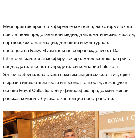
Мероприятие прошло в формате коктейля, на который были
приглашены представители медиа, дипломатических миссий,
партнёрских организаций, делового и культурного
сообщества Баку. Музыкальное сопровождение от DJ
Inherroom задало атмосферу вечера. Вдохновляющая речь
председателя совета учредителей компании Italdizain
Эльчина Зейналова стала важным акцентом события, ярко
выразив идею открытости и преемственности, лежащую в
основе Royal Collection. Эту философию продолжил живой
рассказ команды бутика о концепции пространства.