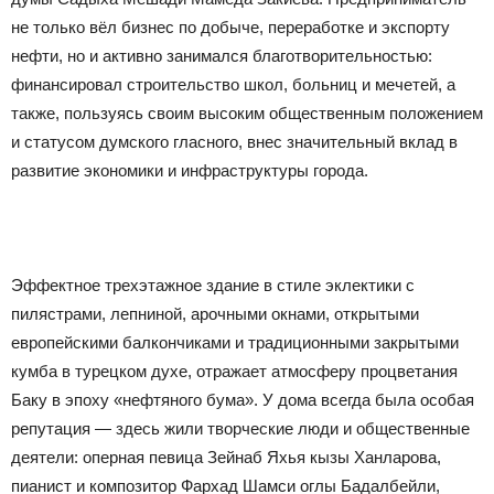
не только вёл бизнес по добыче, переработке и экспорту
нефти, но и активно занимался благотворительностью:
финансировал строительство школ, больниц и мечетей, а
также, пользуясь своим высоким общественным положением
и статусом думского гласного, внес значительный вклад в
развитие экономики и инфраструктуры города.
Эффектное трехэтажное здание в стиле эклектики с
пилястрами, лепниной, арочными окнами, открытыми
европейскими балкончиками и традиционными закрытыми
кумба в турецком духе, отражает атмосферу процветания
Баку в эпоху «нефтяного бума». У дома всегда была особая
репутация — здесь жили творческие люди и общественные
деятели: оперная певица Зейнаб Яхья кызы Ханларова,
пианист и композитор Фархад Шамси оглы Бадалбейли,