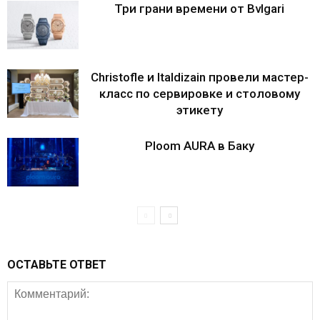
Три грани времени от Bvlgari
Christofle и Italdizain провели мастер-
класс по сервировке и столовому
этикету
Ploom AURA в Баку
ОСТАВЬТЕ ОТВЕТ