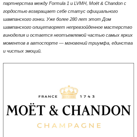
партнерства между Formula 1 и LVMH, Moët & Chandon с
гордостью возвращает себе статус официального
шампанского гонки. Уже более 280 лет этот Дом
шампанского олицетворяет непревзойденное мастерство
виноделия и остается неотъемлемой частью самых ярких
моментов в автоспорте — мгновений триумфа, единства
и чистых эмоций.