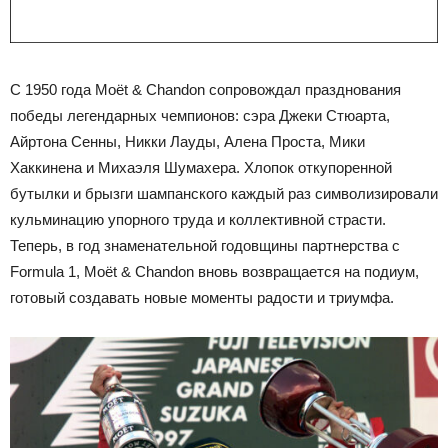
С 1950 года Moët & Chandon сопровождал празднования
победы легендарных чемпионов: сэра Джеки Стюарта,
Айртона Сенны, Никки Лауды, Алена Проста, Мики
Хаккинена и Михаэля Шумахера. Хлопок откупоренной
бутылки и брызги шампанского каждый раз символизировали
кульминацию упорного труда и коллективной страсти.
Теперь, в год знаменательной годовщины партнерства с
Formula 1, Moët & Chandon вновь возвращается на подиум,
готовый создавать новые моменты радости и триумфа.