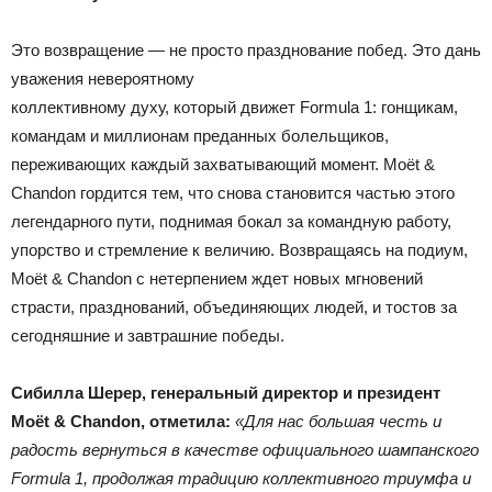
Это возвращение — не просто празднование побед. Это дань
уважения невероятному
коллективному духу, который движет Formula 1: гонщикам,
командам и миллионам преданных болельщиков,
переживающих каждый захватывающий момент. Moët &
Chandon гордится тем, что снова становится частью этого
легендарного пути, поднимая бокал за командную работу,
упорство и стремление к величию. Возвращаясь на подиум,
Moët & Chandon с нетерпением ждет новых мгновений
страсти, празднований, объединяющих людей, и тостов за
сегодняшние и завтрашние победы.
Сибилла Шерер, генеральный директор и президент
Moët & Chandon, отметила:
«Для нас большая честь и
радость вернуться в качестве официального шампанского
Formula 1, продолжая традицию коллективного триумфа и