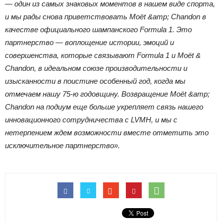
— один из самых знаковых моментов в нашем виде спорта,
и мы рады снова приветствовать Moët &amp; Chandon в
качестве официального шампанского Formula 1. Это
партнерство — воплощение истории, эмоций и
совершенства, которые связывают Formula 1 и Moët &
Chandon, в идеальном союзе производительности и
изысканности в поистине особенный год, когда мы
отмечаем нашу 75-ю годовщину. Возвращение Moët &amp;
Chandon на подиум еще больше укрепляет связь нашего
инновационного сотрудничества с LVMH, и мы с
нетерпением ждем возможности вместе отметить это
исключительное партнерство».