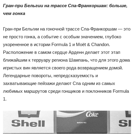
Гран-при Бельгии на трассе Спа-Франкоршам: больше,
чем гонка
Гран-при Бельгии на гоночной трассе Спа-Франкоршам — это
не просто гонка, а событие с особым значением, глубоко
укорененное в истории Formula 1 и Moët & Chandon.
Расположение в самом сердце Арденн делает этот этап
ближайшим к терруару региона Шампань, что для этого дома
игристых вин является своего рода возвращением домой.
Легендарные повороты, непредсказуемость и
захватывающие пейзажи делают Спа одним из самых
любимых маршрутов среди гонщиков и поклонников Formula
1.