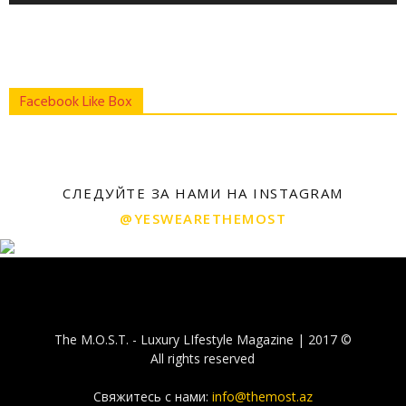
Facebook Like Box
СЛЕДУЙТЕ ЗА НАМИ НА INSTAGRAM
@YESWEARETHEMOST
The M.O.S.T. - Luxury LIfestyle Magazine | 2017 ©
All rights reserved
Свяжитесь с нами:
info@themost.az