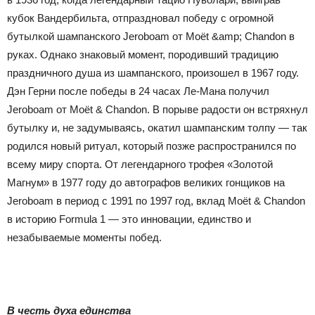
кубок Вандербильта, отпраздновал победу с огромной
бутылкой шампанского Jeroboam от Moët &amp; Chandon в
руках. Однако знаковый момент, породивший традицию
праздничного душа из шампанского, произошел в 1967 году.
Дэн Герни после победы в 24 часах Ле-Мана получил
Jeroboam от Moët & Chandon. В порыве радости он встряхнул
бутылку и, не задумываясь, окатил шампанским толпу — так
родился новый ритуал, который позже распространился по
всему миру спорта. От легендарного трофея «Золотой
Магнум» в 1977 году до автографов великих гонщиков на
Jeroboam в период с 1991 по 1997 год, вклад Moët & Chandon
в историю Formula 1 — это инновации, единство и
незабываемые моменты побед.
В честь духа единства