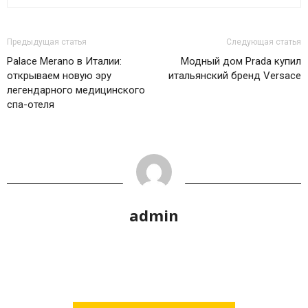
Предыдущая статья
Следующая статья
Palace Merano в Италии:
Модный дом Prada купил
открываем новую эру
итальянский бренд Versace
легендарного медицинского
спа-отеля
admin