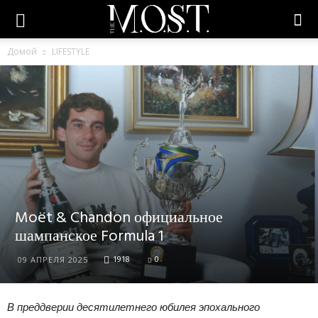
Домой
LIFESTYLE
Moët & Chandon официальное
шампанское Formula 1
1918
0
09 АПРЕЛЯ 2025
В преддверии десятилетнего юбилея эпохального