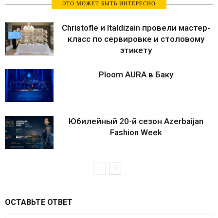
ЭТО МОЖЕТ БЫТЬ ИНТЕРЕСНО
Christofle и Italdizain провели мастер-
класс по сервировке и столовому
этикету
Ploom AURA в Баку
Юбилейный 20-й сезон Azerbaijan
Fashion Week
ОСТАВЬТЕ ОТВЕТ