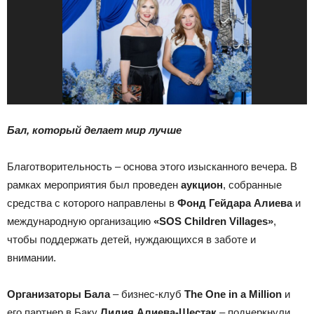
Бал, который делает мир лучше
Благотворительность – основа этого изысканного вечера. В
рамках мероприятия был проведен
аукцион
, собранные
средства с которого направлены в
Фонд Гейдара Алиева
и
международную организацию
«SOS Children Villages»
,
чтобы поддержать детей, нуждающихся в заботе и
внимании.
Организаторы Бала
– бизнес-клуб
The One in a Million
и
его партнер в Баку
Лидия Алиева-Шестак
– подчеркнули,