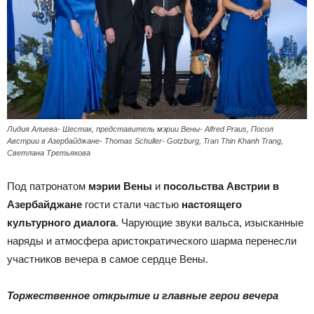
Лидия Алиева- Шестак, представитель мэрии Вены- Alfred Praus, Посол
Австрии в Азербайджане- Thomas Schuller- Gotzburg, Tran Thin Khanh Trang,
Светлана Третьякова
Под патронатом
мэрии Вены
и
посольства Австрии в
Азербайджане
гости стали частью
настоящего
культурного диалога
. Чарующие звуки вальса, изысканные
наряды и атмосфера аристократического шарма перенесли
участников вечера в самое сердце Вены.
Торжественное открытие и главные герои вечера