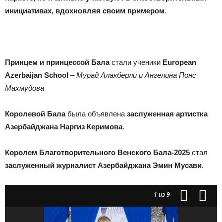
инициативах, вдохновляя своим примером
.
Принцем и принцессой Бала
стали ученики
European
Azerbaijan School
–
Мурад Алакберли и Ангелина Понс
Махмудова
Королевой Бала
была объявлена
заслуженная артистка
Азербайджана Наргиз Керимова
.
Королем Благотворительного Венского Бала-2025
стал
заслуженный журналист Азербайджана Эмин Мусави
.
1
из 9