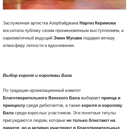
Заслуженная артистка Азербайджана
Наргиз Керимова
восхитила публику своим проникновенным выступлением, а
харизматичный ведущий
Эмин Мусави
подарил вечеру
атмосферу легкости и вдохновения.
Выбор короля и королевы Бала
По традиции организационный комитет
Благотворительного Венского Бала
выбирает
принца и
принцессу
среди дебютантов, а также
короля и королеву
Бала
среди взрослых участников. Эти почетные титулы
присуждаются людям, которые
не только блистают на
паркете, но и активно участвуют в благотворительных