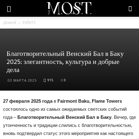
Домой
EVENTS
Благотворительный Венский Бал в Баку
2025: элегантность, культура и добрые
дела
915
0
03 МАРТА 2025
27 февраля 2025 года
в
Fairmont Baku, Flame Towers
состоялось одно из самых ожидаемых светских событий
года –
Благотворительный Венский Бал в Баку
. Вечер, где
утонченность и традиции слились с благотворительностью,
вновь подтвердил статус этого мероприятия как настоящего