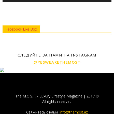
Facebook Like Box
СЛЕДУЙТЕ ЗА НАМИ НА INSTAGRAM
@YESWEARETHEMOST
The M.O.S.T. - Luxury LIfestyle Magazine | 2017 ©
All rights reserved
Свяжитесь с нами:
info@themost.az