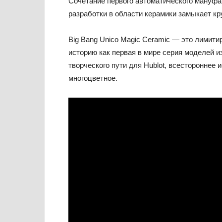
Сочетание первого автоматического мануфа
разработки в области керамики замыкает кру
Big Bang Unico Magic Ceramic — это лимитир
историю как первая в мире серия моделей и
творческого пути для Hublot, всестороннее
многоцветное.