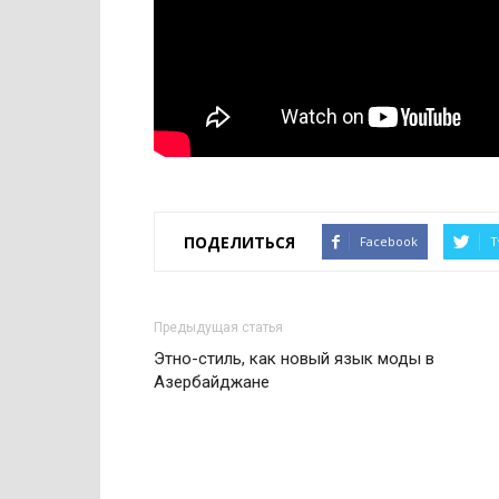
ПОДЕЛИТЬСЯ
Facebook
T
Предыдущая статья
Этно-стиль, как новый язык моды в
Азербайджане