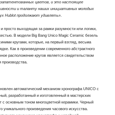
запатентованных цветов, и это настоящее
ивности и таланту наших инициативных молодых
дух Hublot продолжают удивлять»
.
 просто выходящая за рамки разумности или логики,
естью. В модели Big Bang Unico Magic Ceramic безель
синими кругами, которые, на первый взгляд, весьма
дке. Как в произведении современного абстрактного
ичное расположение кругов является свидетельством
и производства.
тановлен автоматический механизм хронографа UNICO с
ный, разработанный и изготовленный в мастерских
ует с основным тоном многоцветной керамики. Черный
о уникального произведения часового искусства.