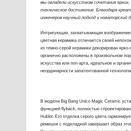
мы овладели искусством сочетания ярких,
техническое достижение. Благодаря
креат
инженеров научный подход
и новаторский 
Интригующая, захватывающая воображение и
цветная керамика отличается своей непохож
из темно-серой керамики декорирован ярко-
органично расположены в произвольном поря
искусства или поп-арта, идеальное и орган
неординарности запатентованной технологи
В модели Big Bang Unico Magic Ceramic ус
функцией flyback, полностью спроектирован
Hublot. Его отделка серого цвета гармонир
ремешок с подкладкой завершает образ этог