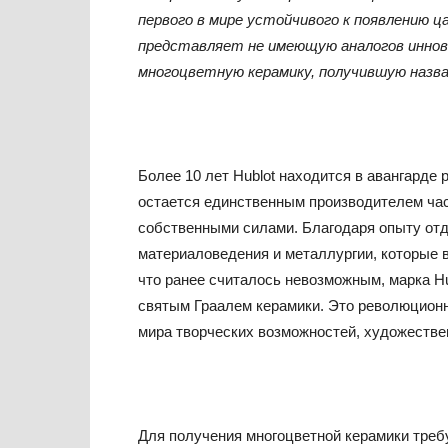
первого в мире
устойчивого к появлению ца
представляет не имеющую аналогов иннова
многоцветную керамику, получившую назва
Более 10 лет Hublot находится в авангарде 
остается единственным производителем час
собственными силами. Благодаря опыту отд
материаловедения и металлургии, которые в
что ранее считалось невозможным, марка Hu
святым Граалем керамики. Это революционн
мира творческих возможностей, художестве
Для получения многоцветной керамики требу