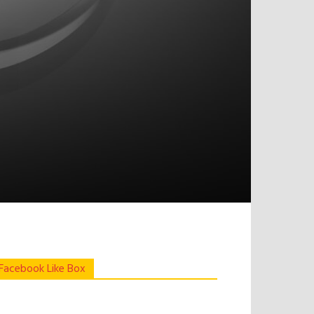
Facebook Like Box