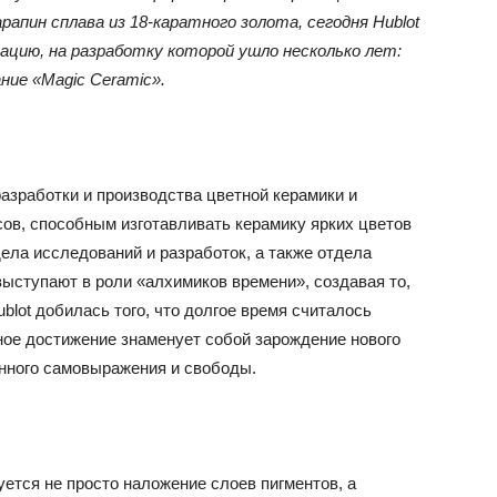
рапин сплава из 18-каратного золота, сегодня Hublot
цию, на разработку которой ушло несколько лет:
ние «Magic Ceramic».
разработки и производства цветной керамики и
ов, способным изготавливать керамику ярких цветов
ела исследований и разработок, а также отдела
ыступают в роли «алхимиков времени», создавая то,
blot добилась того, что долгое время считалось
ое достижение знаменует собой зарождение нового
нного самовыражения и свободы.
ется не просто наложение слоев пигментов, а