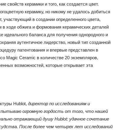
е свойств керамики и того, как создается цвет.
огоцветную керамику, но никому не удалось добиться
т, участвующий в создании определенного цвета,
 в ходе обжига и формования керамических деталей
ке идеального баланса для получения однородного и
охраняя аутентичное лидерство, новый тип созданной
роцедуру патентования и впервые представлен в
co Magic Ceramic в количестве 20 экземпляров,
ленных возможностей, которые открывает эта
ктуры Hublot,
директор по исследованиям и
спытываю огромную гордость от того, что
нашей
еально отражающий душу Hublot:
удачное сочетание
ссудства. После более
чем четырех лет исследований