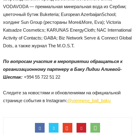
VODAVODA — премиальная минеральная вода из Сербии;
цветочный бутик Buketeria; European AzerbaijanSchool;
холдинг Sun Group (рестораны More&More, Eva); Victoria
Katsadze Cosmetics; KARUNAS EnergyCloth; NAC International
Activity of Contacts; GABA; Biz Network Serve & Connect Global
Dots, а также журнал The M.O.S.T.
По вопросам участия в мероприятии обращаться к
организационному партнеру в Баку Лидии Алиевой-
Шестак:
+994 55 722 51 22
Следите за новостями и обновлениями на официальной
странице события в Instagram:
@viennese_ball_baku