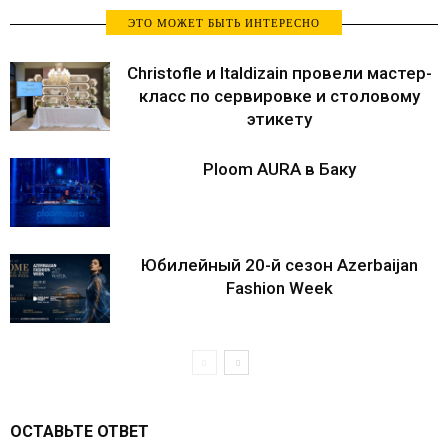
ЭТО МОЖЕТ БЫТЬ ИНТЕРЕСНО
Christofle и Italdizain провели мастер-
класс по сервировке и столовому
этикету
Ploom AURA в Баку
Юбилейный 20-й сезон Azerbaijan
Fashion Week
ОСТАВЬТЕ ОТВЕТ