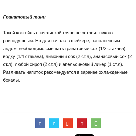
Гранатовый тини
Такой коктейль с кислинкой точно не оставит никого
равнодушным. Но для начала в шейкере, наполненным
льдом, необходимо смешать гранатовый сок (1/2 стакана),
водку (1/4 стакана), лимонный сок (2 ст.л), ананасовый сок (2
ст.л), любой сироп (2 ст.л) и апельсиновый ликер (1 ст.л).
Разливать напиток рекомендуется в заранее охлажденные
бокалы.