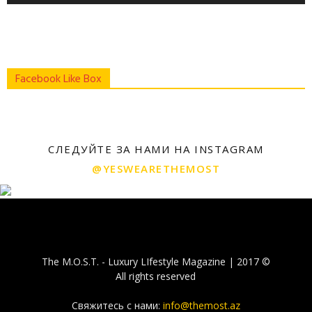
Facebook Like Box
СЛЕДУЙТЕ ЗА НАМИ НА INSTAGRAM
@YESWEARETHEMOST
The M.O.S.T. - Luxury LIfestyle Magazine | 2017 ©
All rights reserved
Свяжитесь с нами:
info@themost.az