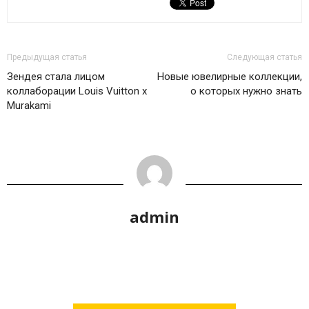
Предыдущая статья
Следующая статья
Зендея стала лицом
Новые ювелирные коллекции,
коллаборации Louis Vuitton x
о которых нужно знать
Murakami
admin