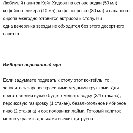
Любимый напиток Кейт Хадсон на основе водки (50 мл),
кофейного ликера (10 мл), кофе эспрессо (30 мл) и сахарного
сиропа ежегодно готовится актрисой к столу. Ни
одна вечеринка звезды не обходится без этого десертного
напитка.
Имбирно-персиковый мул
Если задумаете подавать к столу этот коктейль, то
запаситесь заранее красивыми медными кружками. Дли
приготовления нужно будет смешать водку (3/4 стакана),
персиковую газировку (1 стакан), безалкогольное имбирное
пиво (2 стакана) и сок половинки лайма. Готовый напиток
можно украсить дольками свежих цитрусов.