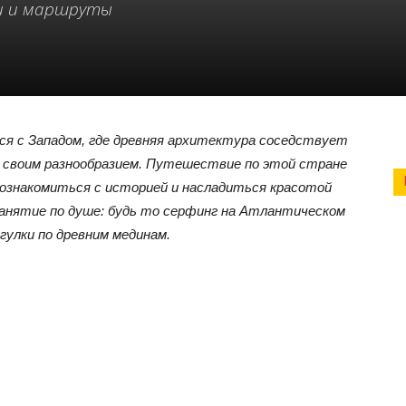
и и маршруты
ся с Западом, где древняя архитектура соседствует
т своим разнообразием. Путешествие по этой стране
познакомиться с историей и насладиться красотой
анятие по душе: будь то серфинг на Атлантическом
огулки по древним мединам.