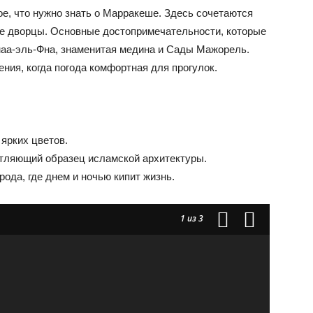
ное, что нужно знать о Марракеше. Здесь сочетаются
ые дворцы. Основные достопримечательности, которые
аа-эль-Фна, знаменитая медина и Сады Мажорель.
ния, когда погода комфортная для прогулок.
ярких цветов.
атляющий образец исламской архитектуры.
ода, где днем и ночью кипит жизнь.
1
из 3