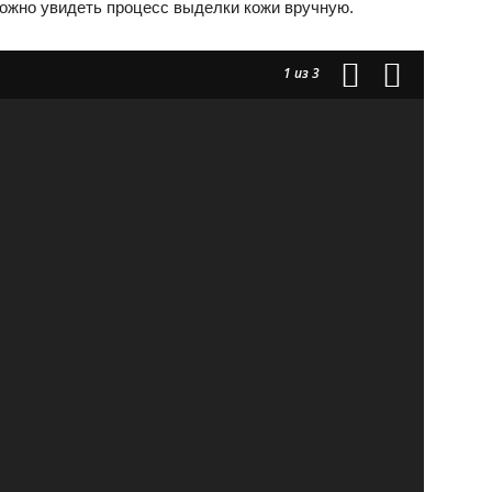
ожно увидеть процесс выделки кожи вручную.
1
из 3