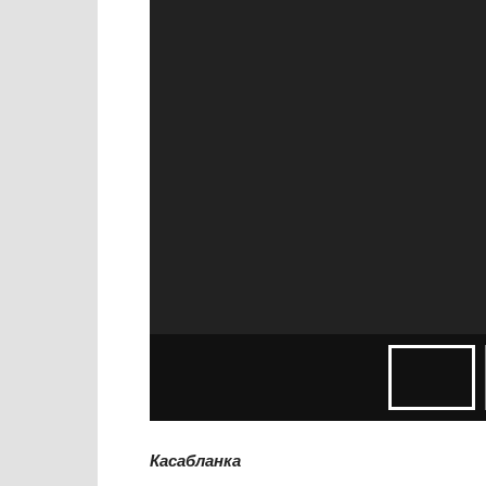
Касабланка