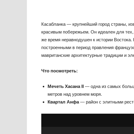
Касабланка — крупнейший город страны, из
красивым побережьем. Он идеален для тех, 
же время неравнодушен к истории Востока. К
построенными в период правления француз
мавританские архитектурные традиции и эл
Что посмотреть:
Мечеть Хасана II
— одна из самых больш
метров над уровнем моря.
Квартал Анфа
— район с элитными рест