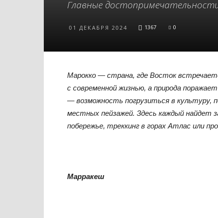
Главные достопримечательност
1367
0
01 ДЕКАБРЯ 2024
Марокко — страна, где Восток встречает
с современной жизнью, а природа поражае
— возможность погрузиться в культуру, 
местных пейзажей. Здесь каждый найдет з
побережье, треккинг в горах Атлас или пр
Марракеш