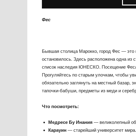
Фес
Бывшая столица Марокко, город Фес — это 
остановилось. Здесь расположена одна из 
список наследия ЮНЕСКО. Посещение Феса 
Прогуляйтесь по старым улочкам, чтобы ув
обязательно заглянуть на местный базар, з
тапочки-бабуши, предметы из меди и сереб
Что посмотреть:
Медресе Бу Инания
— великолепный обр
Карауин
— старейший университет мира