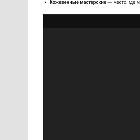
Кожевенные мастерские
— место, где м