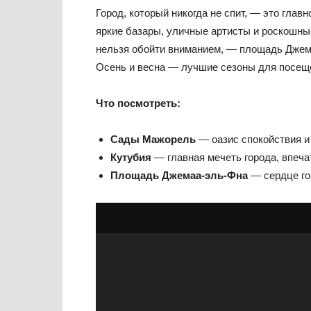
Город, который никогда не спит, — это глав
яркие базары, уличные артисты и роскошн
нельзя обойти вниманием, — площадь Джем
Осень и весна — лучшие сезоны для посеще
Что посмотреть:
Сады Мажорель
— оазис спокойствия и 
Кутубия
— главная мечеть города, впеч
Площадь Джемаа-эль-Фна
— сердце гор