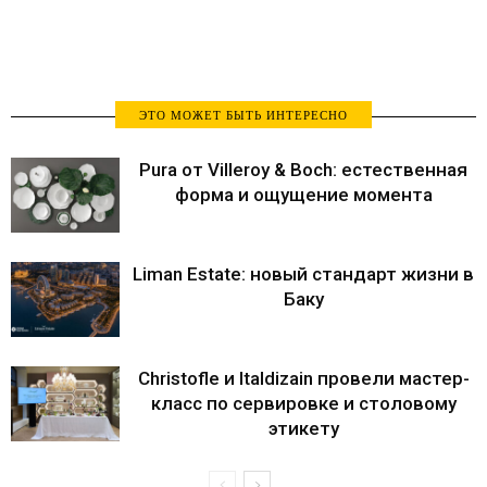
ЭТО МОЖЕТ БЫТЬ ИНТЕРЕСНО
Pura от Villeroy & Boch: естественная
форма и ощущение момента
Liman Estate: новый стандарт жизни в
Баку
Christofle и Italdizain провели мастер-
класс по сервировке и столовому
этикету