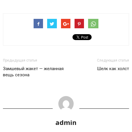
Предыдущая статья
Следующая статья
Замшевый жакет — желанная
Шелк как холст
вещь сезона
admin