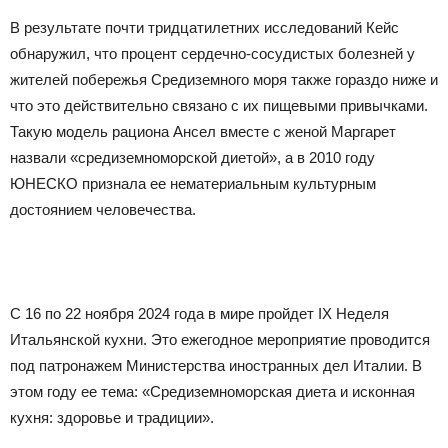
В результате почти тридцатилетних исследований Кейс
обнаружил, что процент сердечно-сосудистых болезней у
жителей побережья Средиземного моря также гораздо ниже и
что это действительно связано с их пищевыми привычками.
Такую модель рациона Ансел вместе с женой Маргарет
назвали «средиземноморской диетой», а в 2010 году
ЮНЕСКО признала ее нематериальным культурным
достоянием человечества.
С 16 по 22 ноября 2024 года в мире пройдет IX Неделя
Итальянской кухни. Это ежегодное мероприятие проводится
под патронажем Министерства иностранных дел Италии. В
этом году ее тема: «Средиземноморская диета и исконная
кухня: здоровье и традиции».