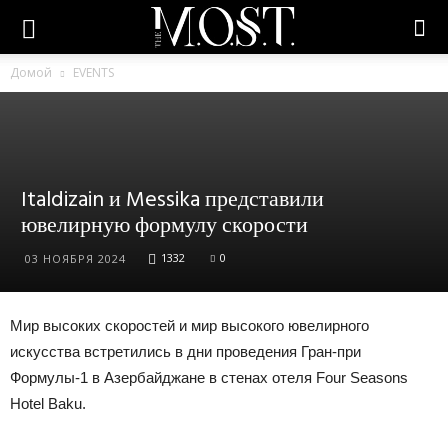
Домой
EVENTS
Italdizain и Messika представили
ювелирную формулу скорости
1332
0
03 НОЯБРЯ 2024
Мир высоких скоростей и мир высокого ювелирного
искусства встретились в дни проведения Гран-при
Формулы-1 в Азербайджане в стенах отеля Four Seasons
Hotel Baku.