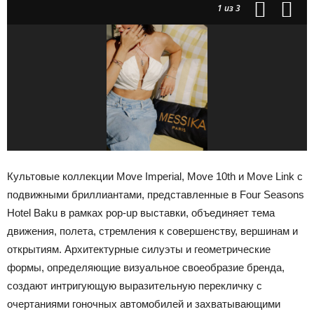
1
из 3
Культовые коллекции Move Imperial, Move 10th и Move Link с
подвижными бриллиантами, представленные в Four Seasons
Hotel Baku в рамках pop-up выставки, объединяет тема
движения, полета, стремления к совершенству, вершинам и
открытиям. Архитектурные силуэты и геометрические
формы, определяющие визуальное своеобразие бренда,
создают интригующую выразительную перекличку с
очертаниями гоночных автомобилей и захватывающими