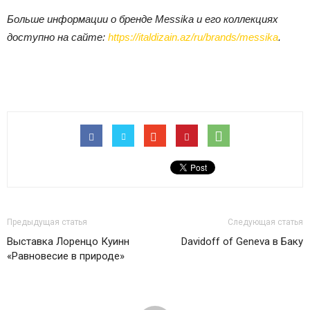
Больше информации о бренде Messika и его коллекциях
доступно на сайте:
https://italdizain.az/ru/brands/messika
.
Предыдущая статья
Следующая статья
Выставка Лоренцо Куинн
Davidoff of Geneva в Баку
«Равновесие в природе»