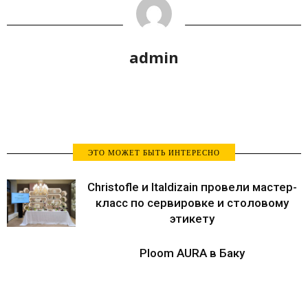
admin
ЭТО МОЖЕТ БЫТЬ ИНТЕРЕСНО
Christofle и Italdizain провели мастер-
класс по сервировке и столовому
этикету
Ploom AURA в Баку