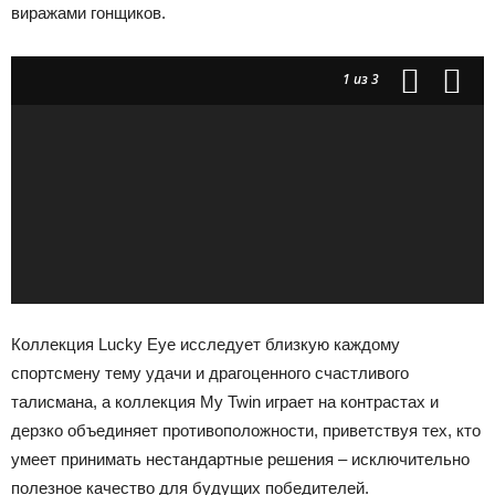
виражами гонщиков.
1
из 3
Коллекция Lucky Eye исследует близкую каждому
спортсмену тему удачи и драгоценного счастливого
талисмана, а коллекция My Twin играет на контрастах и
дерзко объединяет противоположности, приветствуя тех, кто
умеет принимать нестандартные решения – исключительно
полезное качество для будущих победителей.