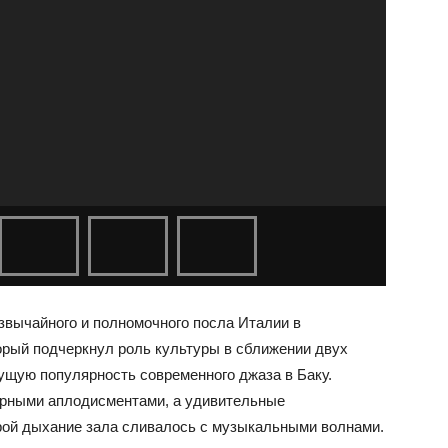
звычайного и полномочного посла Италии в
рый подчеркнул роль культуры в сближении двух
ущую популярность современного джаза в Баку.
урными аплодисментами, а удивительные
рой дыхание зала сливалось с музыкальными волнами.