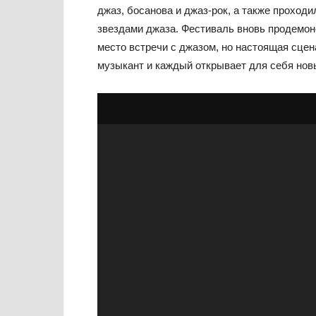
джаз, босанова и джаз-рок, а также проход
звездами джаза. Фестиваль вновь продемон
место встречи с джазом, но настоящая сцен
музыкант и каждый открывает для себя нов