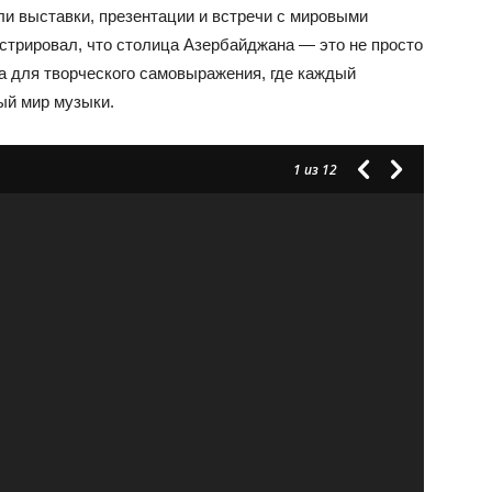
или выставки, презентации и встречи с мировыми
стрировал, что столица Азербайджана — это не просто
а для творческого самовыражения, где каждый
ый мир музыки.
1
из 12