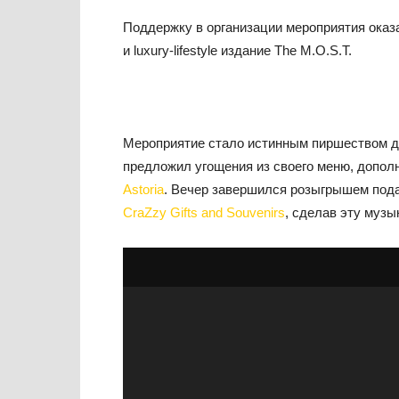
Поддержку в организации мероприятия оказ
и luxury-lifestyle издание The M.O.S.T.
Мероприятие стало истинным пиршеством 
предложил угощения из своего меню, допол
Astoria
. Вечер завершился розыгрышем пода
CraZzy Gifts and Souvenirs
, сделав эту муз