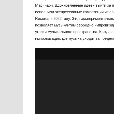
Масчиари. Вдохновленные идеей выйти за п
исполнили экспрессивные композиции из св
Records в 2022 году. Этот экспериментальн
позволяет музыкантам свободно импровизи
уголки музыкального пространства. Каждая 
импровизация, где музыка уходит за пределы