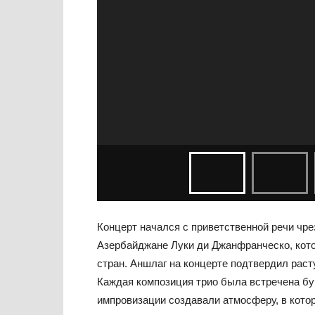
Концерт начался с приветственной речи чре
Азербайджане Луки ди Джанфранческо, кото
стран. Аншлаг на концерте подтвердил раст
Каждая композиция трио была встречена б
импровизации создавали атмосферу, в кото