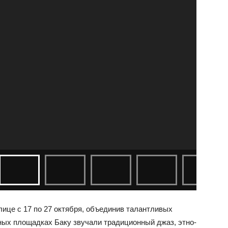
олице с 17 по 27 октября, объединив талантливых
зных площадках Баку звучали традиционный джаз, этно-