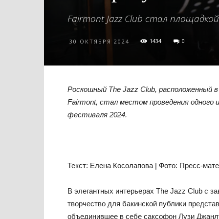
Fairmont Jazz Club стал площадкой B
1434
0
30 ОКТЯБРЯ 2024
Роскошный The Jazz Club, расположенный в
Fairmont, стал местом проведения одного 
фестиваля 2024.
Текст: Елена Косолапова | Фото: Пресс-мат
В элегантных интерьерах The Jazz Club с 
творчество для бакинской публики представи
объединившее в себе саксофон Лузи Джанлу