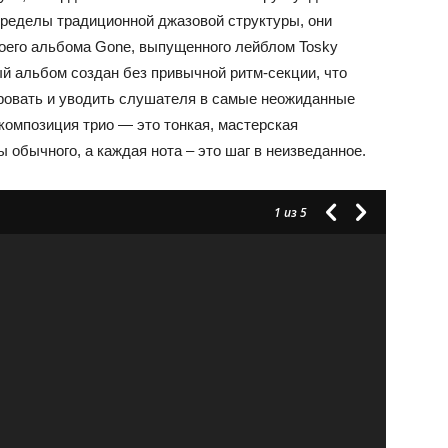
ределы традиционной джазовой структуры, они
оего альбома Gone, выпущенного лейблом Tosky
ый альбом создан без привычной ритм-секции, что
ровать и уводить слушателя в самые неожиданные
композиция трио — это тонкая, мастерская
 обычного, а каждая нота – это шаг в неизведанное.
1
из 5